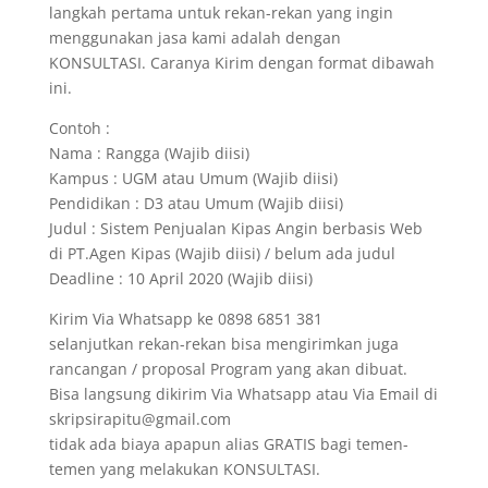
langkah pertama untuk rekan-rekan yang ingin
menggunakan jasa kami adalah dengan
KONSULTASI. Caranya Kirim dengan format dibawah
ini.
Contoh :
Nama : Rangga (Wajib diisi)
Kampus : UGM atau Umum (Wajib diisi)
Pendidikan : D3 atau Umum (Wajib diisi)
Judul : Sistem Penjualan Kipas Angin berbasis Web
di PT.Agen Kipas (Wajib diisi) / belum ada judul
Deadline : 10 April 2020 (Wajib diisi)
Kirim Via Whatsapp ke 0898 6851 381
selanjutkan rekan-rekan bisa mengirimkan juga
rancangan / proposal Program yang akan dibuat.
Bisa langsung dikirim Via Whatsapp atau Via Email di
skripsirapitu@gmail.com
tidak ada biaya apapun alias GRATIS bagi temen-
temen yang melakukan KONSULTASI.