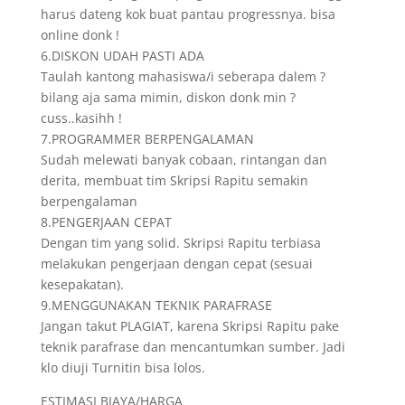
harus dateng kok buat pantau progressnya. bisa
online donk !
6.DISKON UDAH PASTI ADA
Taulah kantong mahasiswa/i seberapa dalem ?
bilang aja sama mimin, diskon donk min ?
cuss..kasihh !
7.PROGRAMMER BERPENGALAMAN
Sudah melewati banyak cobaan, rintangan dan
derita, membuat tim Skripsi Rapitu semakin
berpengalaman
8.PENGERJAAN CEPAT
Dengan tim yang solid. Skripsi Rapitu terbiasa
melakukan pengerjaan dengan cepat (sesuai
kesepakatan).
9.MENGGUNAKAN TEKNIK PARAFRASE
Jangan takut PLAGIAT, karena Skripsi Rapitu pake
teknik parafrase dan mencantumkan sumber. Jadi
klo diuji Turnitin bisa lolos.
ESTIMASI BIAYA/HARGA