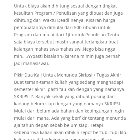
Untuk biaya akan dihitung sesuai dengan tingkat
kesulitan Program / Penulisan yang dibuat dan Juga
dihitung dari Waktu Deadlinenya. Kisaran harga
pembuatannya dimulai dari 500 ribuan untuk
Program dan mulai dari 1jt untuk Penulisan.Tentu
saja biaya tersebut masih sangat terjangkau buat
kalangan mahasiswa/mahasiswi.Nego bisa ngga
min….???pasti bisalahh.(karena mimin juga pernah
jadi mahasiswa).
Pikir Dua Kali Untuk Menunda Skripsi / Tugas Akhir
Buat teman-teman kuliah yang sedang menghadapi
semester akhir, pasti tau kan dengan yang namanya
SKRIPSI ?. Banyak sekali yang dibuat pusing dan
kadang belum siap dengan yang namanya SKRIPSI.
Mulai dari belum ada bahan dan kebingungan ingin
mulai dari mana. Ada yang berfikir tentang menunda
aja tahun depan sebab belum siap. Tetapi
sebenarnya kalian akan dibikin repot bertubi-tubi klo
kalian masih berkeinginan menundanya. Bayar