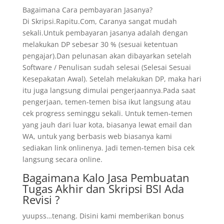
Bagaimana Cara pembayaran Jasanya?
Di Skripsi.Rapitu.Com, Caranya sangat mudah
sekali.Untuk pembayaran jasanya adalah dengan
melakukan DP sebesar 30 % (sesuai ketentuan
pengajar).Dan pelunasan akan dibayarkan setelah
Software / Penulisan sudah selesai (Selesai Sesuai
Kesepakatan Awal). Setelah melakukan DP, maka hari
itu juga langsung dimulai pengerjaannya.Pada saat
pengerjaan, temen-temen bisa ikut langsung atau
cek progress seminggu sekali. Untuk temen-temen
yang jauh dari luar kota, biasanya lewat email dan
WA, untuk yang berbasis web biasanya kami
sediakan link onlinenya. Jadi temen-temen bisa cek
langsung secara online.
Bagaimana Kalo Jasa Pembuatan
Tugas Akhir dan Skripsi BSI Ada
Revisi ?
yuupss…tenang. Disini kami memberikan bonus