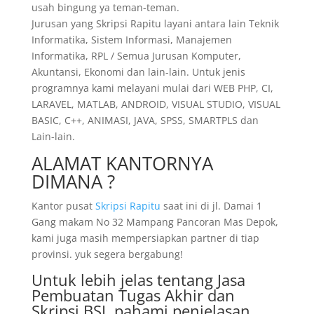
usah bingung ya teman-teman.
Jurusan yang Skripsi Rapitu layani antara lain Teknik
Informatika, Sistem Informasi, Manajemen
Informatika, RPL / Semua Jurusan Komputer,
Akuntansi, Ekonomi dan lain-lain. Untuk jenis
programnya kami melayani mulai dari WEB PHP, CI,
LARAVEL, MATLAB, ANDROID, VISUAL STUDIO, VISUAL
BASIC, C++, ANIMASI, JAVA, SPSS, SMARTPLS dan
Lain-lain.
ALAMAT KANTORNYA
DIMANA ?
Kantor pusat
Skripsi Rapitu
saat ini di jl. Damai 1
Gang makam No 32 Mampang Pancoran Mas Depok,
kami juga masih mempersiapkan partner di tiap
provinsi. yuk segera bergabung!
Untuk lebih jelas tentang Jasa
Pembuatan Tugas Akhir dan
Skripsi BSI, pahami penjelasan