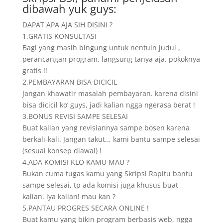
dibawah yuk guys:
DAPAT APA AJA SIH DISINI ?
1.GRATIS KONSULTASI
Bagi yang masih bingung untuk nentuin judul ,
perancangan program, langsung tanya aja. pokoknya
gratis !!
2.PEMBAYARAN BISA DICICIL
Jangan khawatir masalah pembayaran. karena disini
bisa dicicil ko’ guys, jadi kalian ngga ngerasa berat !
3.BONUS REVISI SAMPE SELESAI
Buat kalian yang revisiannya sampe bosen karena
berkali-kali. Jangan takut.., kami bantu sampe selesai
(sesuai konsep diawal) !
4.ADA KOMISI KLO KAMU MAU ?
Bukan cuma tugas kamu yang Skripsi Rapitu bantu
sampe selesai, tp ada komisi juga khusus buat
kalian. iya kalian! mau kan ?
5.PANTAU PROGRES SECARA ONLINE !
Buat kamu yang bikin program berbasis web, ngga