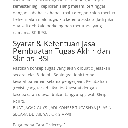
semester lagi, kepikiran siang malam, tertinggal
dengan sahabat-sahabat, malu dengan calon mertua
hehe, malah malu juga, klo ketemu sodara. Jadi pikir
dua kali deh kalo berkeinginan menunda yang
namanya SKRIPSI.
Syarat & Ketentuan Jasa
Pembuatan Tugas Akhir dan
Skripsi BSI
Pastikan konsep tugas yang akan dibuat dijelaskan
secara jelas & detail. Sehingga tidak terjadi
kesalahpahaman selama pengerjaan. Perubahan
(revisi) yang terjadi jika tidak sesuai dengan
kesepakatan diawal bukan tanggung jawab Skripsi
Rapitu.
BUAT JAGA2 GUYS, JADI KONSEP TUGASNYA JELASIN
SECARA DETAIL YA . OK SIAPP!!
Bagaimana Cara Ordernya?