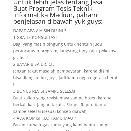
Untuk lebih jelas tentang Jasa
Buat Program Tesis Teknik
Informatika Madiun, pahami
penjelasan dibawah yuk guys:
DAPAT APA AJA SIH DISINI ?
1.GRATIS KONSULTASI
Bagi yang masih bingung untuk nentuin judul ,
perancangan program, langsung tanya aja. pokoknya
gratis !!
2.BAYAR BISA DICICIL
Jangan takut masalah pembayaran. karena disini
bisa diangsur ko’ guys, jadi kamu ngga ngerasa berat
!
3.BONUS REVISI SAMPE SELESAI
Buat kalian yang revisiannya sampe bosen karena
berkali-kali. Jangan takut.., Skripsi Rapitu bantu
sampe selesai (sesuai konsep diawal) !
4.ADA KOMISI KLO KAMU MAU ?
Bukan cuma tugas kamu yang kami bantu sampe