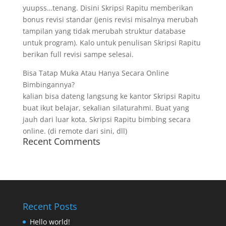
yuupss…tenang. Disini Skripsi Rapitu memberikan
bonus revisi standar (jenis revisi misalnya merubah
tampilan yang tidak merubah struktur database
untuk program). Kalo untuk penulisan Skripsi Rapitu
berikan full revisi sampe selesai.
Bisa Tatap Muka Atau Hanya Secara Online
Bimbingannya?
kalian bisa dateng langsung ke kantor Skripsi Rapitu
buat ikut belajar, sekalian silaturahmi. Buat yang
jauh dari luar kota, Skripsi Rapitu bimbing secara
online. (di remote dari sini, dll)
Recent Comments
Recent Posts
Hello world!