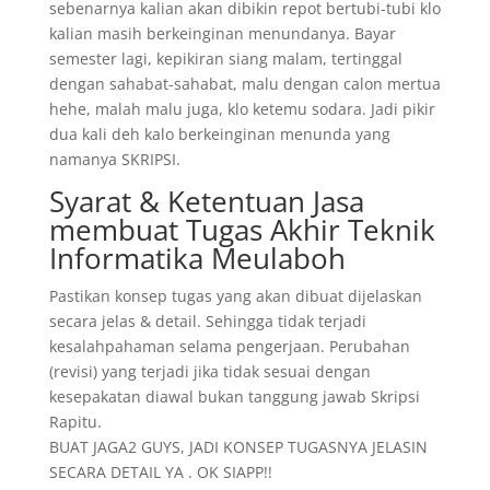
sebenarnya kalian akan dibikin repot bertubi-tubi klo
kalian masih berkeinginan menundanya. Bayar
semester lagi, kepikiran siang malam, tertinggal
dengan sahabat-sahabat, malu dengan calon mertua
hehe, malah malu juga, klo ketemu sodara. Jadi pikir
dua kali deh kalo berkeinginan menunda yang
namanya SKRIPSI.
Syarat & Ketentuan Jasa
membuat Tugas Akhir Teknik
Informatika Meulaboh
Pastikan konsep tugas yang akan dibuat dijelaskan
secara jelas & detail. Sehingga tidak terjadi
kesalahpahaman selama pengerjaan. Perubahan
(revisi) yang terjadi jika tidak sesuai dengan
kesepakatan diawal bukan tanggung jawab Skripsi
Rapitu.
BUAT JAGA2 GUYS, JADI KONSEP TUGASNYA JELASIN
SECARA DETAIL YA . OK SIAPP!!