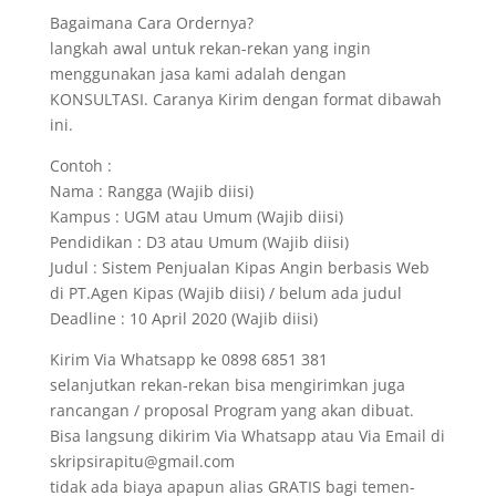
Bagaimana Cara Ordernya?
langkah awal untuk rekan-rekan yang ingin
menggunakan jasa kami adalah dengan
KONSULTASI. Caranya Kirim dengan format dibawah
ini.
Contoh :
Nama : Rangga (Wajib diisi)
Kampus : UGM atau Umum (Wajib diisi)
Pendidikan : D3 atau Umum (Wajib diisi)
Judul : Sistem Penjualan Kipas Angin berbasis Web
di PT.Agen Kipas (Wajib diisi) / belum ada judul
Deadline : 10 April 2020 (Wajib diisi)
Kirim Via Whatsapp ke 0898 6851 381
selanjutkan rekan-rekan bisa mengirimkan juga
rancangan / proposal Program yang akan dibuat.
Bisa langsung dikirim Via Whatsapp atau Via Email di
skripsirapitu@gmail.com
tidak ada biaya apapun alias GRATIS bagi temen-