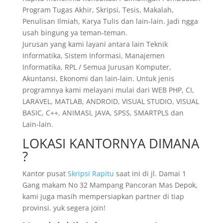
Program Tugas Akhir, Skripsi, Tesis, Makalah,
Penulisan Ilmiah, Karya Tulis dan lain-lain. Jadi ngga
usah bingung ya teman-teman.
Jurusan yang kami layani antara lain Teknik
Informatika, Sistem Informasi, Manajemen
Informatika, RPL / Semua Jurusan Komputer,
Akuntansi, Ekonomi dan lain-lain. Untuk jenis
programnya kami melayani mulai dari WEB PHP, CI,
LARAVEL, MATLAB, ANDROID, VISUAL STUDIO, VISUAL
BASIC, C++, ANIMASI, JAVA, SPSS, SMARTPLS dan
Lain-lain.
LOKASI KANTORNYA DIMANA
?
Kantor pusat
Skripsi Rapitu
saat ini di jl. Damai 1
Gang makam No 32 Mampang Pancoran Mas Depok,
kami juga masih mempersiapkan partner di tiap
provinsi. yuk segera join!