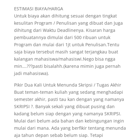
ESTIMASI BIAYA/HARGA
Untuk biaya akan dihitung sesuai dengan tingkat
kesulitan Program / Penulisan yang dibuat dan Juga
dihitung dari Waktu Deadlinenya. Kisaran harga
pembuatannya dimulai dari 500 ribuan untuk
Program dan mulai dari 1jt untuk Penulisan.Tentu
saja biaya tersebut masih sangat terjangkau buat
kalangan mahasiswa/mahasiswi.Nego bisa ngga
min….???pasti bisalahh.(karena mimin juga pernah
jadi mahasiswa).
Pikir Dua Kali Untuk Menunda Skripsi / Tugas Akhir
Buat teman-teman kuliah yang sedang menghadapi
semester akhir, pasti tau kan dengan yang namanya
SKRIPSI ?. Banyak sekali yang dibuat pusing dan
kadang belum siap dengan yang namanya SKRIPSI.
Mulai dari belum ada bahan dan kebingungan ingin
mulai dari mana. Ada yang berfikir tentang menunda
aja tahun depan sebab belum siap. Tetapi