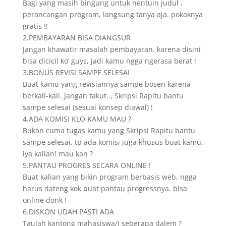
Bagi yang masih bingung untuk nentuin judul ,
perancangan program, langsung tanya aja. pokoknya
gratis !!
2.PEMBAYARAN BISA DIANGSUR
Jangan khawatir masalah pembayaran. karena disini
bisa dicicil ko’ guys, jadi kamu ngga ngerasa berat !
3.BONUS REVISI SAMPE SELESAI
Buat kamu yang revisiannya sampe bosen karena
berkali-kali. Jangan takut.., Skripsi Rapitu bantu
sampe selesai (sesuai konsep diawal) !
4.ADA KOMISI KLO KAMU MAU ?
Bukan cuma tugas kamu yang Skripsi Rapitu bantu
sampe selesai, tp ada komisi juga khusus buat kamu.
iya kalian! mau kan ?
5.PANTAU PROGRES SECARA ONLINE !
Buat kalian yang bikin program berbasis web, ngga
harus dateng kok buat pantau progressnya. bisa
online donk !
6.DISKON UDAH PASTI ADA
Taulah kantong mahasiswa/i seberapa dalem ?