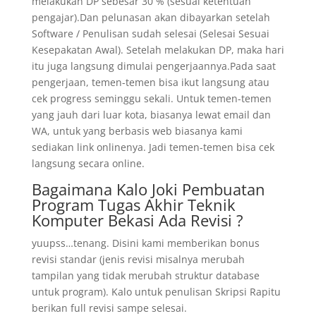
melakukan DP sebesar 30 % (sesuai ketentuan
pengajar).Dan pelunasan akan dibayarkan setelah
Software / Penulisan sudah selesai (Selesai Sesuai
Kesepakatan Awal). Setelah melakukan DP, maka hari
itu juga langsung dimulai pengerjaannya.Pada saat
pengerjaan, temen-temen bisa ikut langsung atau
cek progress seminggu sekali. Untuk temen-temen
yang jauh dari luar kota, biasanya lewat email dan
WA, untuk yang berbasis web biasanya kami
sediakan link onlinenya. Jadi temen-temen bisa cek
langsung secara online.
Bagaimana Kalo Joki Pembuatan
Program Tugas Akhir Teknik
Komputer Bekasi Ada Revisi ?
yuupss…tenang. Disini kami memberikan bonus
revisi standar (jenis revisi misalnya merubah
tampilan yang tidak merubah struktur database
untuk program). Kalo untuk penulisan Skripsi Rapitu
berikan full revisi sampe selesai.