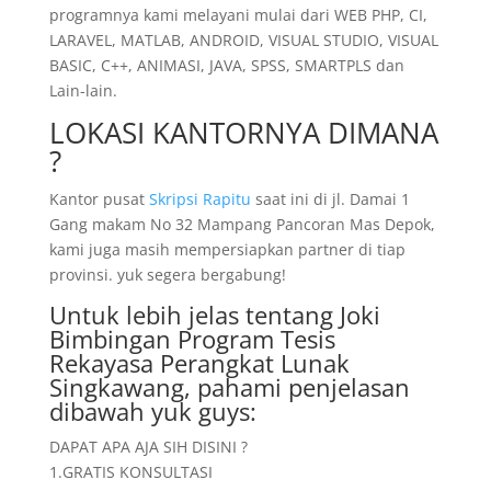
programnya kami melayani mulai dari WEB PHP, CI,
LARAVEL, MATLAB, ANDROID, VISUAL STUDIO, VISUAL
BASIC, C++, ANIMASI, JAVA, SPSS, SMARTPLS dan
Lain-lain.
LOKASI KANTORNYA DIMANA
?
Kantor pusat
Skripsi Rapitu
saat ini di jl. Damai 1
Gang makam No 32 Mampang Pancoran Mas Depok,
kami juga masih mempersiapkan partner di tiap
provinsi. yuk segera bergabung!
Untuk lebih jelas tentang Joki
Bimbingan Program Tesis
Rekayasa Perangkat Lunak
Singkawang, pahami penjelasan
dibawah yuk guys:
DAPAT APA AJA SIH DISINI ?
1.GRATIS KONSULTASI