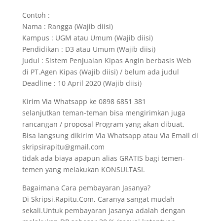
Contoh :
Nama : Rangga (Wajib diisi)
Kampus : UGM atau Umum (Wajib diisi)
Pendidikan : D3 atau Umum (Wajib diisi)
Judul : Sistem Penjualan Kipas Angin berbasis Web
di PT.Agen Kipas (Wajib diisi) / belum ada judul
Deadline : 10 April 2020 (Wajib diisi)
Kirim Via Whatsapp ke 0898 6851 381
selanjutkan teman-teman bisa mengirimkan juga
rancangan / proposal Program yang akan dibuat.
Bisa langsung dikirim Via Whatsapp atau Via Email di
skripsirapitu@gmail.com
tidak ada biaya apapun alias GRATIS bagi temen-
temen yang melakukan KONSULTASI.
Bagaimana Cara pembayaran Jasanya?
Di Skripsi.Rapitu.Com, Caranya sangat mudah
sekali.Untuk pembayaran jasanya adalah dengan