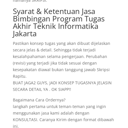
namanya SKRIPSI.
Syarat & Ketentuan Jasa
Bimbingan Program Tugas
Akhir Teknik Informatika
Jakarta
Pastikan konsep tugas yang akan dibuat dijelaskan
secara jelas & detail. Sehingga tidak terjadi
kesalahpahaman selama pengerjaan. Perubahan
(revisi) yang terjadi jika tidak sesuai dengan
kesepakatan diawal bukan tanggung jawab Skripsi
Rapitu.
BUAT JAGA2 GUYS, JADI KONSEP TUGASNYA JELASIN
SECARA DETAIL YA . OK SIAPP!!
Bagaimana Cara Ordernya?
langkah pertama untuk teman-teman yang ingin
menggunakan jasa kami adalah dengan
KONSULTASI. Caranya Kirim dengan format dibawah
ini.