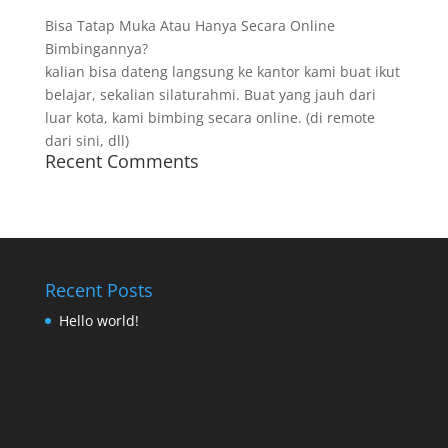
Bisa Tatap Muka Atau Hanya Secara Online
Bimbingannya?
kalian bisa dateng langsung ke kantor kami buat ikut
belajar, sekalian silaturahmi. Buat yang jauh dari
luar kota, kami bimbing secara online. (di remote
dari sini, dll)
Recent Comments
Recent Posts
Hello world!