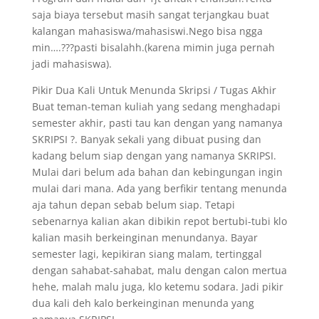
saja biaya tersebut masih sangat terjangkau buat
kalangan mahasiswa/mahasiswi.Nego bisa ngga
min….???pasti bisalahh.(karena mimin juga pernah
jadi mahasiswa).
Pikir Dua Kali Untuk Menunda Skripsi / Tugas Akhir
Buat teman-teman kuliah yang sedang menghadapi
semester akhir, pasti tau kan dengan yang namanya
SKRIPSI ?. Banyak sekali yang dibuat pusing dan
kadang belum siap dengan yang namanya SKRIPSI.
Mulai dari belum ada bahan dan kebingungan ingin
mulai dari mana. Ada yang berfikir tentang menunda
aja tahun depan sebab belum siap. Tetapi
sebenarnya kalian akan dibikin repot bertubi-tubi klo
kalian masih berkeinginan menundanya. Bayar
semester lagi, kepikiran siang malam, tertinggal
dengan sahabat-sahabat, malu dengan calon mertua
hehe, malah malu juga, klo ketemu sodara. Jadi pikir
dua kali deh kalo berkeinginan menunda yang