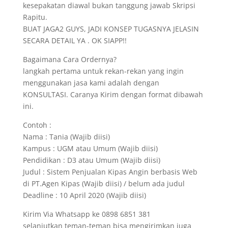
kesepakatan diawal bukan tanggung jawab Skripsi
Rapitu.
BUAT JAGA2 GUYS, JADI KONSEP TUGASNYA JELASIN
SECARA DETAIL YA . OK SIAPP!!
Bagaimana Cara Ordernya?
langkah pertama untuk rekan-rekan yang ingin
menggunakan jasa kami adalah dengan
KONSULTASI. Caranya Kirim dengan format dibawah
ini.
Contoh :
Nama : Tania (Wajib diisi)
Kampus : UGM atau Umum (Wajib diisi)
Pendidikan : D3 atau Umum (Wajib diisi)
Judul : Sistem Penjualan Kipas Angin berbasis Web
di PT.Agen Kipas (Wajib diisi) / belum ada judul
Deadline : 10 April 2020 (Wajib diisi)
Kirim Via Whatsapp ke 0898 6851 381
selanjutkan teman-teman bisa mengirimkan juga