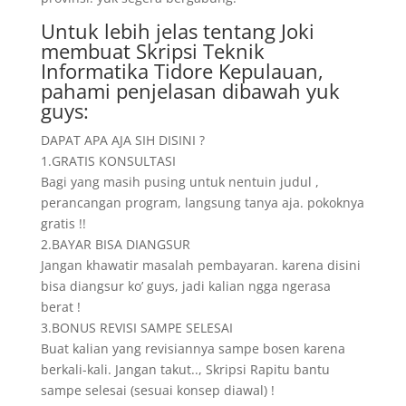
Untuk lebih jelas tentang Joki
membuat Skripsi Teknik
Informatika Tidore Kepulauan,
pahami penjelasan dibawah yuk
guys:
DAPAT APA AJA SIH DISINI ?
1.GRATIS KONSULTASI
Bagi yang masih pusing untuk nentuin judul ,
perancangan program, langsung tanya aja. pokoknya
gratis !!
2.BAYAR BISA DIANGSUR
Jangan khawatir masalah pembayaran. karena disini
bisa diangsur ko’ guys, jadi kalian ngga ngerasa
berat !
3.BONUS REVISI SAMPE SELESAI
Buat kalian yang revisiannya sampe bosen karena
berkali-kali. Jangan takut.., Skripsi Rapitu bantu
sampe selesai (sesuai konsep diawal) !