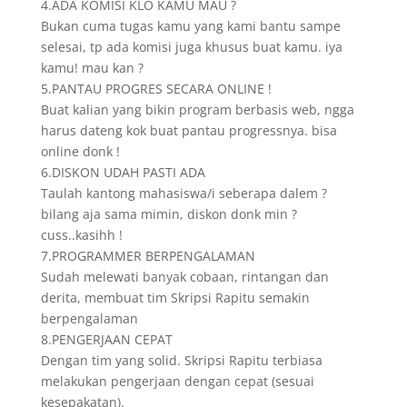
4.ADA KOMISI KLO KAMU MAU ?
Bukan cuma tugas kamu yang kami bantu sampe
selesai, tp ada komisi juga khusus buat kamu. iya
kamu! mau kan ?
5.PANTAU PROGRES SECARA ONLINE !
Buat kalian yang bikin program berbasis web, ngga
harus dateng kok buat pantau progressnya. bisa
online donk !
6.DISKON UDAH PASTI ADA
Taulah kantong mahasiswa/i seberapa dalem ?
bilang aja sama mimin, diskon donk min ?
cuss..kasihh !
7.PROGRAMMER BERPENGALAMAN
Sudah melewati banyak cobaan, rintangan dan
derita, membuat tim Skripsi Rapitu semakin
berpengalaman
8.PENGERJAAN CEPAT
Dengan tim yang solid. Skripsi Rapitu terbiasa
melakukan pengerjaan dengan cepat (sesuai
kesepakatan).