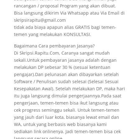
rancangan / proposal Program yang akan dibuat.
Bisa langsung dikirim Via Whatsapp atau Via Email di
skripsirapitu@gmail.com
tidak ada biaya apapun alias GRATIS bagi temen-
temen yang melakukan KONSULTASI.
Bagaimana Cara pembayaran Jasanya?
Di Skripsi.Rapitu.Com, Caranya sangat mudah
sekali.Untuk pembayaran jasanya adalah dengan
melakukan DP sebesar 30 % (sesuai ketentuan
pengajar).Dan pelunasan akan dibayarkan setelah
Software / Penulisan sudah selesai (Selesai Sesuai
Kesepakatan Awal). Setelah melakukan DP, maka hari
itu juga langsung dimulai pengerjaannya.Pada saat
pengerjaan, temen-temen bisa ikut langsung atau
cek progress seminggu sekali. Untuk temen-temen
yang jauh dari luar kota, biasanya lewat email dan
WA, untuk yang berbasis web biasanya kami
sediakan link onlinenya. Jadi temen-temen bisa cek
langsung secara online.