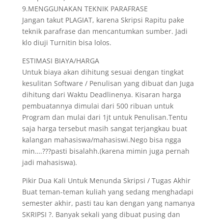
9.MENGGUNAKAN TEKNIK PARAFRASE
Jangan takut PLAGIAT, karena Skripsi Rapitu pake
teknik parafrase dan mencantumkan sumber. Jadi
klo diuji Turnitin bisa lolos.
ESTIMASI BIAYA/HARGA
Untuk biaya akan dihitung sesuai dengan tingkat
kesulitan Software / Penulisan yang dibuat dan Juga
dihitung dari Waktu Deadlinenya. Kisaran harga
pembuatannya dimulai dari 500 ribuan untuk
Program dan mulai dari 1jt untuk Penulisan.Tentu
saja harga tersebut masih sangat terjangkau buat
kalangan mahasiswa/mahasiswi.Nego bisa ngga
min….???pasti bisalahh.(karena mimin juga pernah
jadi mahasiswa).
Pikir Dua Kali Untuk Menunda Skripsi / Tugas Akhir
Buat teman-teman kuliah yang sedang menghadapi
semester akhir, pasti tau kan dengan yang namanya
SKRIPSI ?. Banyak sekali yang dibuat pusing dan