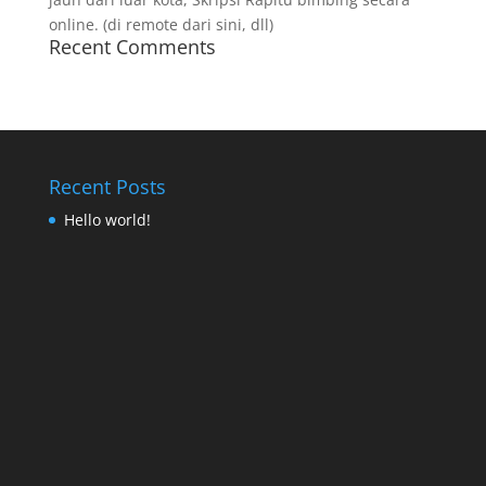
online. (di remote dari sini, dll)
Recent Comments
Recent Posts
Hello world!