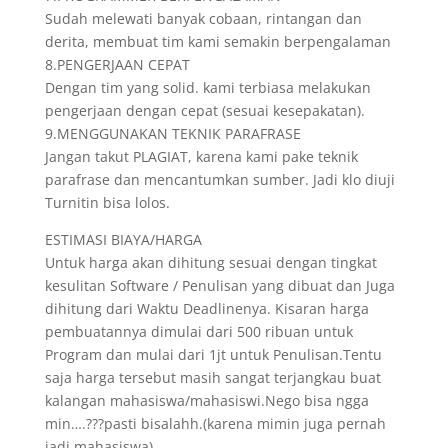
Sudah melewati banyak cobaan, rintangan dan
derita, membuat tim kami semakin berpengalaman
8.PENGERJAAN CEPAT
Dengan tim yang solid. kami terbiasa melakukan
pengerjaan dengan cepat (sesuai kesepakatan).
9.MENGGUNAKAN TEKNIK PARAFRASE
Jangan takut PLAGIAT, karena kami pake teknik
parafrase dan mencantumkan sumber. Jadi klo diuji
Turnitin bisa lolos.
ESTIMASI BIAYA/HARGA
Untuk harga akan dihitung sesuai dengan tingkat
kesulitan Software / Penulisan yang dibuat dan Juga
dihitung dari Waktu Deadlinenya. Kisaran harga
pembuatannya dimulai dari 500 ribuan untuk
Program dan mulai dari 1jt untuk Penulisan.Tentu
saja harga tersebut masih sangat terjangkau buat
kalangan mahasiswa/mahasiswi.Nego bisa ngga
min….???pasti bisalahh.(karena mimin juga pernah
jadi mahasiswa).