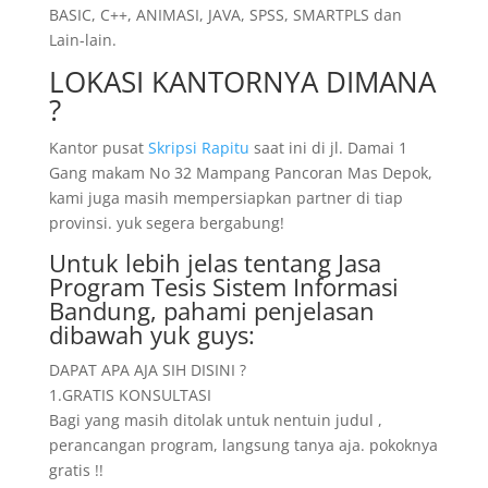
BASIC, C++, ANIMASI, JAVA, SPSS, SMARTPLS dan
Lain-lain.
LOKASI KANTORNYA DIMANA
?
Kantor pusat
Skripsi Rapitu
saat ini di jl. Damai 1
Gang makam No 32 Mampang Pancoran Mas Depok,
kami juga masih mempersiapkan partner di tiap
provinsi. yuk segera bergabung!
Untuk lebih jelas tentang Jasa
Program Tesis Sistem Informasi
Bandung, pahami penjelasan
dibawah yuk guys:
DAPAT APA AJA SIH DISINI ?
1.GRATIS KONSULTASI
Bagi yang masih ditolak untuk nentuin judul ,
perancangan program, langsung tanya aja. pokoknya
gratis !!