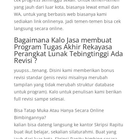
yang jauh dari luar kota, biasanya lewat email dan
WA, untuk yang berbasis web biasanya kami
sediakan link onlinenya. Jadi temen-temen bisa cek
langsung secara online.
Bagaimana Kalo Jasa membuat
Program Tugas Akhir Rekayasa
Perangkat Lunak Tebingtinggi Ada
Revisi ?
yuupss…tenang. Disini kami memberikan bonus
revisi standar (jenis revisi misalnya merubah
tampilan yang tidak merubah struktur database
untuk program). Kalo untuk penulisan kami berikan
full revisi sampe selesai.
Bisa Tatap Muka Atau Hanya Secara Online
Bimbingannya?
kalian bisa dateng langsung ke kantor Skripsi Rapitu
buat ikut belajar, sekalian silaturahmi. Buat yang
jauh dari luar kota, Skripsi Rapitu bimbing secara