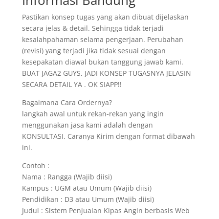
Informasi Bandung
Pastikan konsep tugas yang akan dibuat dijelaskan
secara jelas & detail. Sehingga tidak terjadi
kesalahpahaman selama pengerjaan. Perubahan
(revisi) yang terjadi jika tidak sesuai dengan
kesepakatan diawal bukan tanggung jawab kami.
BUAT JAGA2 GUYS, JADI KONSEP TUGASNYA JELASIN
SECARA DETAIL YA . OK SIAPP!!
Bagaimana Cara Ordernya?
langkah awal untuk rekan-rekan yang ingin
menggunakan jasa kami adalah dengan
KONSULTASI. Caranya Kirim dengan format dibawah
ini.
Contoh :
Nama : Rangga (Wajib diisi)
Kampus : UGM atau Umum (Wajib diisi)
Pendidikan : D3 atau Umum (Wajib diisi)
Judul : Sistem Penjualan Kipas Angin berbasis Web