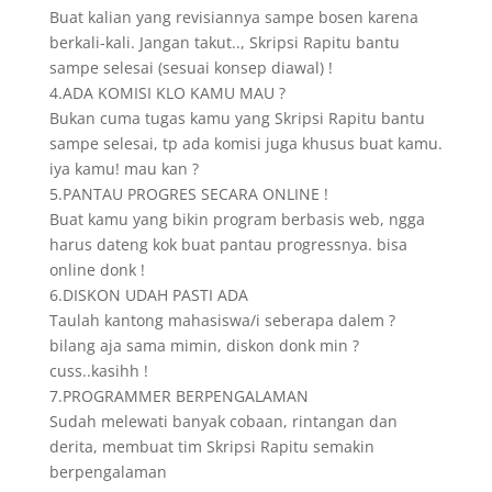
Buat kalian yang revisiannya sampe bosen karena
berkali-kali. Jangan takut.., Skripsi Rapitu bantu
sampe selesai (sesuai konsep diawal) !
4.ADA KOMISI KLO KAMU MAU ?
Bukan cuma tugas kamu yang Skripsi Rapitu bantu
sampe selesai, tp ada komisi juga khusus buat kamu.
iya kamu! mau kan ?
5.PANTAU PROGRES SECARA ONLINE !
Buat kamu yang bikin program berbasis web, ngga
harus dateng kok buat pantau progressnya. bisa
online donk !
6.DISKON UDAH PASTI ADA
Taulah kantong mahasiswa/i seberapa dalem ?
bilang aja sama mimin, diskon donk min ?
cuss..kasihh !
7.PROGRAMMER BERPENGALAMAN
Sudah melewati banyak cobaan, rintangan dan
derita, membuat tim Skripsi Rapitu semakin
berpengalaman