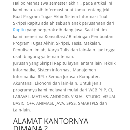
Halloo Mahasiswa semester akhir.., pada artikel ini
kami mau kasih informasi buat kamu tentang Joki
Buat Program Tugas Akhir Sistem Informasi Tual.
Skripsi Rapitu adalah sebuah anak perusahaan dari
Rapitu
yang bergerak dibidang jasa. Saat ini tim
kami menerima Konsultasi / Bimbingan Pembuatan
Program Tugas Akhir, Skripsi, Tesis, Makalah,
Penulisan Ilmiah, Karya Tulis dan lain-lain. Jadi ngga
usah bingung ya teman-teman.
Jurusan yang Skripsi Rapitu layani antara lain Teknik
Informatika, Sistem Informasi, Manajemen
Informatika, RPL / Semua Jurusan Komputer,
Akuntansi, Ekonomi dan lain-lain. Untuk jenis
programnya kami melayani mulai dari WEB PHP, CI,
LARAVEL, MATLAB, ANDROID, VISUAL STUDIO, VISUAL
BASIC, C++, ANIMASI, JAVA, SPSS, SMARTPLS dan
Lain-lain.
ALAMAT KANTORNYA
DIMANA ?