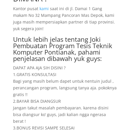
Kantor pusat
kami
saat ini di jl. Damai 1 Gang
makam No 32 Mampang Pancoran Mas Depok, kami
juga masih mempersiapkan partner di tiap provinsi.
yuk segera join!
Untuk lebih jelas tentang Joki
Pembuatan Program Tesis Teknik
Komputer Pontianak, pahami
penjelasan dibawah yuk guys:
DAPAT APA AJA SIH DISINI ?
1.GRATIS KONSULTASI
Bagi yang masih belum dapet untuk nentuin judul ,
perancangan program, langsung tanya aja. pokoknya
gratis !!
2.BAYAR BISA DIANGSUR
Jangan takut masalah pembayaran. karena disini
bisa diangsur ko’ guys, jadi kalian ngga ngerasa
berat !
3.BONUS REVISI SAMPE SELESAI