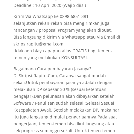
Deadline : 10 April 2020 (Wajib diisi)
Kirim Via Whatsapp ke 0898 6851 381
selanjutkan rekan-rekan bisa mengirimkan juga
rancangan / proposal Program yang akan dibuat.
Bisa langsung dikirim Via Whatsapp atau Via Email di
skripsirapitu@gmail.com
tidak ada biaya apapun alias GRATIS bagi temen-
temen yang melakukan KONSULTASI.
Bagaimana Cara pembayaran Jasanya?
Di Skripsi.Rapitu.Com, Caranya sangat mudah
sekali.Untuk pembayaran jasanya adalah dengan
melakukan DP sebesar 30 % (sesuai ketentuan
pengajar).Dan pelunasan akan dibayarkan setelah
Software / Penulisan sudah selesai (Selesai Sesuai
Kesepakatan Awal). Setelah melakukan DP, maka hari
itu juga langsung dimulai pengerjaannya.Pada saat
pengerjaan, temen-temen bisa ikut langsung atau
cek progress seminggu sekali. Untuk temen-temen