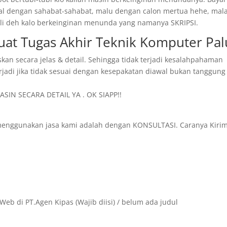
ggal dengan sahabat-sahabat, malu dengan calon mertua hehe, mal
 kali deh kalo berkeinginan menunda yang namanya SKRIPSI.
Buat Tugas Akhir Teknik Komputer Pal
skan secara jelas & detail. Sehingga tidak terjadi kesalahpahaman
rjadi jika tidak sesuai dengan kesepakatan diawal bukan tanggung
SIN SECARA DETAIL YA . OK SIAPP!!
menggunakan jasa kami adalah dengan KONSULTASI. Caranya Kiri
Web di PT.Agen Kipas (Wajib diisi) / belum ada judul