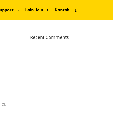
upport
Lain-lain
Kontak
Recent Comments
 ini
 CI,