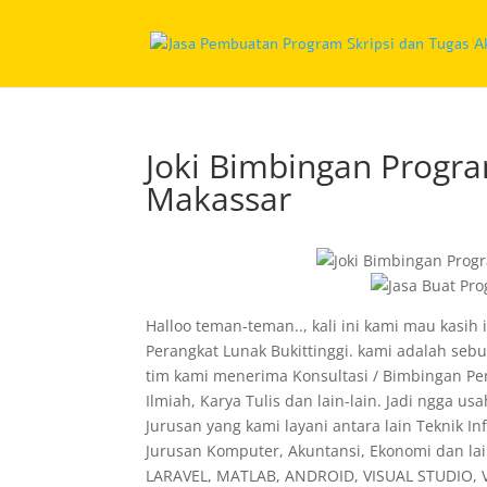
Joki Bimbingan Progra
Makassar
Halloo teman-teman.., kali ini kami mau kasih
Perangkat Lunak Bukittinggi. kami adalah se
tim kami menerima Konsultasi / Bimbingan Pem
Ilmiah, Karya Tulis dan lain-lain. Jadi ngga 
Jurusan yang kami layani antara lain Teknik I
Jurusan Komputer, Akuntansi, Ekonomi dan lai
LARAVEL, MATLAB, ANDROID, VISUAL STUDIO, VI