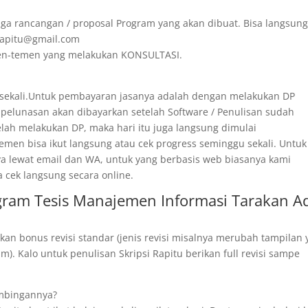
ga rancangan / proposal Program yang akan dibuat. Bisa langsun
irapitu@gmail.com
emen-temen yang melakukan KONSULTASI.
 sekali.Untuk pembayaran jasanya adalah dengan melakukan DP
 pelunasan akan dibayarkan setelah Software / Penulisan sudah
telah melakukan DP, maka hari itu juga langsung dimulai
men bisa ikut langsung atau cek progress seminggu sekali. Untuk
ya lewat email dan WA, untuk yang berbasis web biasanya kami
a cek langsung secara online.
gram Tesis Manajemen Informasi Tarakan A
kan bonus revisi standar (jenis revisi misalnya merubah tampilan
). Kalo untuk penulisan Skripsi Rapitu berikan full revisi sampe
imbingannya?