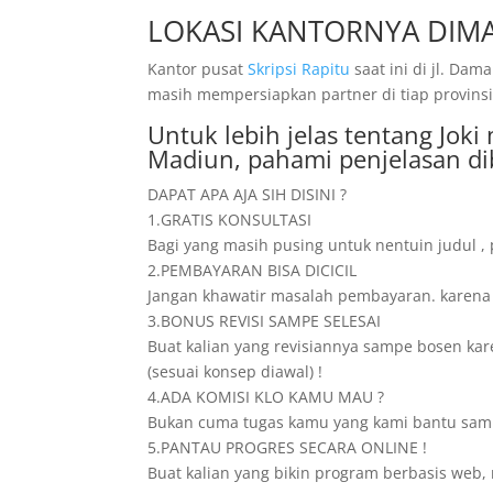
LOKASI KANTORNYA DIMA
Kantor pusat
Skripsi Rapitu
saat ini di jl. D
masih mempersiapkan partner di tiap provinsi
Untuk lebih jelas tentang Jok
Madiun, pahami penjelasan di
DAPAT APA AJA SIH DISINI ?
1.GRATIS KONSULTASI
Bagi yang masih pusing untuk nentuin judul , 
2.PEMBAYARAN BISA DICICIL
Jangan khawatir masalah pembayaran. karena di
3.BONUS REVISI SAMPE SELESAI
Buat kalian yang revisiannya sampe bosen karen
(sesuai konsep diawal) !
4.ADA KOMISI KLO KAMU MAU ?
Bukan cuma tugas kamu yang kami bantu sampe 
5.PANTAU PROGRES SECARA ONLINE !
Buat kalian yang bikin program berbasis web, 