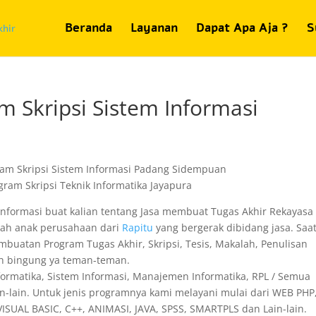
Beranda
Layanan
Dapat Apa Aja ?
S
m Skripsi Sistem Informasi
 informasi buat kalian tentang Jasa membuat Tugas Akhir Rekayasa
buah anak perusahaan dari
Rapitu
yang bergerak dibidang jasa. Saat
buatan Program Tugas Akhir, Skripsi, Tesis, Makalah, Penulisan
usah bingung ya teman-teman.
nformatika, Sistem Informasi, Manajemen Informatika, RPL / Semua
n-lain. Untuk jenis programnya kami melayani mulai dari WEB PHP,
SUAL BASIC, C++, ANIMASI, JAVA, SPSS, SMARTPLS dan Lain-lain.