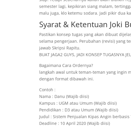
semester lagi, kepikiran siang malam, tertin
malu juga, klo ketemu sodara. Jadi pikir dua
Syarat & Ketentuan Joki 
Pastikan konsep tugas yang akan dibuat dijela
selama pengerjaan. Perubahan (revisi) yang te
jawab Skripsi Rapitu.
BUAT JAGA2 GUYS, JADI KONSEP TUGASNYA JELA
Bagaimana Cara Ordernya?
langkah awal untuk teman-teman yang ingin 
dengan format dibawah ini.
Contoh :
Nama : Danu (Wajib diisi)
Kampus : UGM atau Umum (Wajib diisi)
Pendidikan : D3 atau Umum (Wajib diisi)
Judul : Sistem Penjualan Kipas Angin berbasis 
Deadline : 10 April 2020 (Wajib diisi)