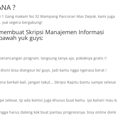
NA ?
amai 1 Gang makam No 32 Mampang Pancoran Mas Depok, kami juga
. yuk segera bergabung!
i membuat Skripsi Manajemen Informasi
bawah yuk guys:
perancangan program, langsung tanya aja. pokoknya gratis !!
sini bisa diangsur ko’ guys, jadi kamu ngga ngerasa berat !
a berkali-kali. Jangan takut.., Skripsi Rapitu bantu sampe selesai
selesai, tp ada komisi juga khusus buat kamu. iya kalian! mau k
ngga harus dateng kok buat pantau progressnya. bisa online donk 