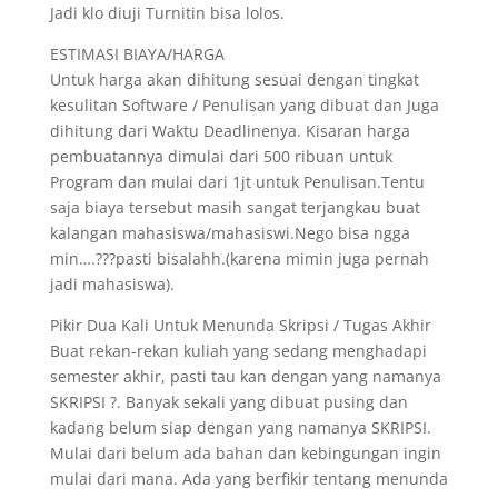
Jadi klo diuji Turnitin bisa lolos.
ESTIMASI BIAYA/HARGA
Untuk harga akan dihitung sesuai dengan tingkat
kesulitan Software / Penulisan yang dibuat dan Juga
dihitung dari Waktu Deadlinenya. Kisaran harga
pembuatannya dimulai dari 500 ribuan untuk
Program dan mulai dari 1jt untuk Penulisan.Tentu
saja biaya tersebut masih sangat terjangkau buat
kalangan mahasiswa/mahasiswi.Nego bisa ngga
min….???pasti bisalahh.(karena mimin juga pernah
jadi mahasiswa).
Pikir Dua Kali Untuk Menunda Skripsi / Tugas Akhir
Buat rekan-rekan kuliah yang sedang menghadapi
semester akhir, pasti tau kan dengan yang namanya
SKRIPSI ?. Banyak sekali yang dibuat pusing dan
kadang belum siap dengan yang namanya SKRIPSI.
Mulai dari belum ada bahan dan kebingungan ingin
mulai dari mana. Ada yang berfikir tentang menunda