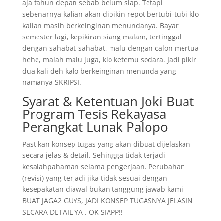
aja tahun depan sebab belum siap. Tetapi
sebenarnya kalian akan dibikin repot bertubi-tubi klo
kalian masih berkeinginan menundanya. Bayar
semester lagi, kepikiran siang malam, tertinggal
dengan sahabat-sahabat, malu dengan calon mertua
hehe, malah malu juga, klo ketemu sodara. Jadi pikir
dua kali deh kalo berkeinginan menunda yang
namanya SKRIPSI.
Syarat & Ketentuan Joki Buat
Program Tesis Rekayasa
Perangkat Lunak Palopo
Pastikan konsep tugas yang akan dibuat dijelaskan
secara jelas & detail. Sehingga tidak terjadi
kesalahpahaman selama pengerjaan. Perubahan
(revisi) yang terjadi jika tidak sesuai dengan
kesepakatan diawal bukan tanggung jawab kami.
BUAT JAGA2 GUYS, JADI KONSEP TUGASNYA JELASIN
SECARA DETAIL YA . OK SIAPP!!