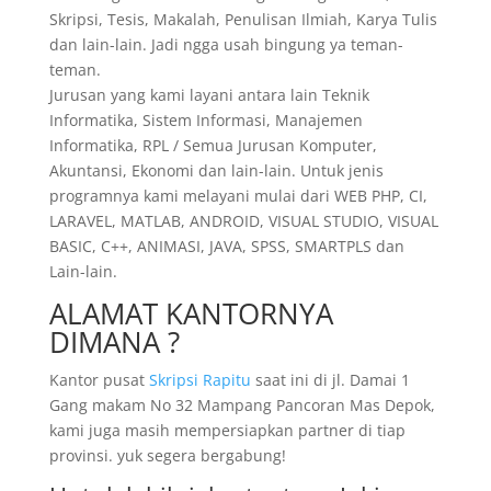
Skripsi, Tesis, Makalah, Penulisan Ilmiah, Karya Tulis
dan lain-lain. Jadi ngga usah bingung ya teman-
teman.
Jurusan yang kami layani antara lain Teknik
Informatika, Sistem Informasi, Manajemen
Informatika, RPL / Semua Jurusan Komputer,
Akuntansi, Ekonomi dan lain-lain. Untuk jenis
programnya kami melayani mulai dari WEB PHP, CI,
LARAVEL, MATLAB, ANDROID, VISUAL STUDIO, VISUAL
BASIC, C++, ANIMASI, JAVA, SPSS, SMARTPLS dan
Lain-lain.
ALAMAT KANTORNYA
DIMANA ?
Kantor pusat
Skripsi Rapitu
saat ini di jl. Damai 1
Gang makam No 32 Mampang Pancoran Mas Depok,
kami juga masih mempersiapkan partner di tiap
provinsi. yuk segera bergabung!