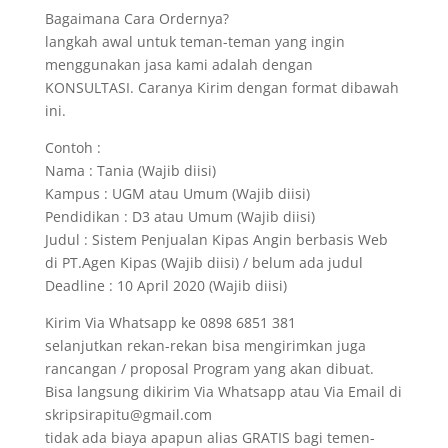
Bagaimana Cara Ordernya?
langkah awal untuk teman-teman yang ingin
menggunakan jasa kami adalah dengan
KONSULTASI. Caranya Kirim dengan format dibawah
ini.
Contoh :
Nama : Tania (Wajib diisi)
Kampus : UGM atau Umum (Wajib diisi)
Pendidikan : D3 atau Umum (Wajib diisi)
Judul : Sistem Penjualan Kipas Angin berbasis Web
di PT.Agen Kipas (Wajib diisi) / belum ada judul
Deadline : 10 April 2020 (Wajib diisi)
Kirim Via Whatsapp ke 0898 6851 381
selanjutkan rekan-rekan bisa mengirimkan juga
rancangan / proposal Program yang akan dibuat.
Bisa langsung dikirim Via Whatsapp atau Via Email di
skripsirapitu@gmail.com
tidak ada biaya apapun alias GRATIS bagi temen-