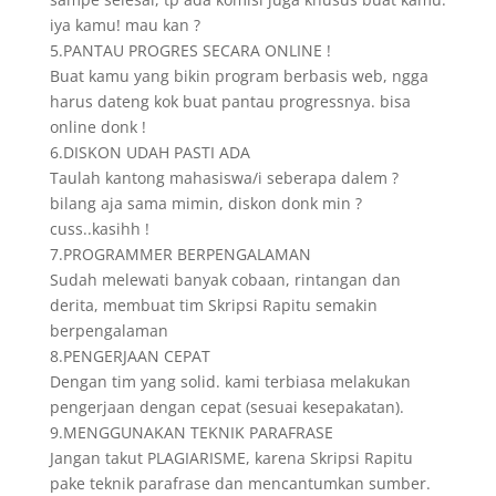
iya kamu! mau kan ?
5.PANTAU PROGRES SECARA ONLINE !
Buat kamu yang bikin program berbasis web, ngga
harus dateng kok buat pantau progressnya. bisa
online donk !
6.DISKON UDAH PASTI ADA
Taulah kantong mahasiswa/i seberapa dalem ?
bilang aja sama mimin, diskon donk min ?
cuss..kasihh !
7.PROGRAMMER BERPENGALAMAN
Sudah melewati banyak cobaan, rintangan dan
derita, membuat tim Skripsi Rapitu semakin
berpengalaman
8.PENGERJAAN CEPAT
Dengan tim yang solid. kami terbiasa melakukan
pengerjaan dengan cepat (sesuai kesepakatan).
9.MENGGUNAKAN TEKNIK PARAFRASE
Jangan takut PLAGIARISME, karena Skripsi Rapitu
pake teknik parafrase dan mencantumkan sumber.