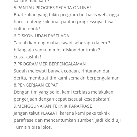
kalian! mau kan ?
5.PANTAU PROGRES SECARA ONLINE !
Buat kalian yang bikin program berbasis web, ngga
harus dateng kok buat pantau progressnya. bisa
online donk !
6.DISKON UDAH PASTI ADA
Taulah kantong mahasiswa/i seberapa dalem ?
bilang aja sama mimin, diskon donk min ?
cuss..kasihh !
7.PROGRAMMER BERPENGALAMAN
Sudah melewati banyak cobaan, rintangan dan
derita, membuat tim kami semakin berpengalaman
8.PENGERJAAN CEPAT
Dengan tim yang solid. kami terbiasa melakukan
pengerjaan dengan cepat (sesuai kesepakatan).
9.MENGGUNAKAN TEKNIK PARAFRASE
Jangan takut PLAGIAT, karena kami pake teknik
parafrase dan mencantumkan sumber. Jadi klo diuji
Turnitin bisa lolos.