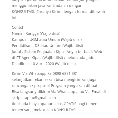
menggunakan jasa kami adalah dengan
KONSULTASI. Caranya Kirim dengan format dibawah
ini.
Contoh :
Nama : Rangga (Wajib diisi)
Kampus : UGM atau Umum (Wajib diisi)
Pendidikan : D3 atau Umum (Wajib diisi)
Judul : Sistem Penjualan Kipas Angin berbasis Web
di PT.Agen Kipas (Wajib diisi) / belum ada judul
Deadline : 10 April 2020 (Wajib diisi)
Kirim Via Whatsapp ke 0898 6851 381
selanjutkan rekan-rekan bisa mengirimkan juga
rancangan / proposal Program yang akan dibuat.
Bisa langsung dikirim Via Whatsapp atau Via Email di
skripsirapitu@gmail.com
tidak ada biaya apapun alias GRATIS bagi temen-
temen yang melakukan KONSULTASI.