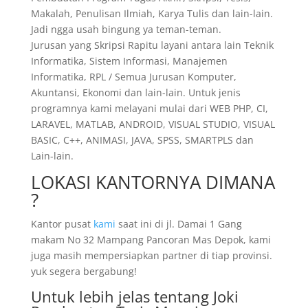
Makalah, Penulisan Ilmiah, Karya Tulis dan lain-lain.
Jadi ngga usah bingung ya teman-teman.
Jurusan yang Skripsi Rapitu layani antara lain Teknik
Informatika, Sistem Informasi, Manajemen
Informatika, RPL / Semua Jurusan Komputer,
Akuntansi, Ekonomi dan lain-lain. Untuk jenis
programnya kami melayani mulai dari WEB PHP, CI,
LARAVEL, MATLAB, ANDROID, VISUAL STUDIO, VISUAL
BASIC, C++, ANIMASI, JAVA, SPSS, SMARTPLS dan
Lain-lain.
LOKASI KANTORNYA DIMANA
?
Kantor pusat
kami
saat ini di jl. Damai 1 Gang
makam No 32 Mampang Pancoran Mas Depok, kami
juga masih mempersiapkan partner di tiap provinsi.
yuk segera bergabung!
Untuk lebih jelas tentang Joki