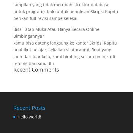
tampilan yang tidak merubah struktur database
untuk program). Kalo untuk penulisan Skripsi Rapitu
berikan full revisi sampe selesai.
Bisa Tatap Muka Atau Hanya Secara Online
Bimbingannya?
kamu bisa dateng langsung ke kantor Skripsi Rapitu
buat ikut belajar, sekalian silaturahmi. Buat yang
jauh dari luar kota, kami bimbing secara online. (di
remote dari sini, dll)
Recent Comments
Recent Posts
Hello world!