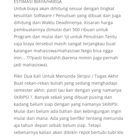
ESTIMASI BIAYA/HARGA
Untuk biaya akan dihitung sesuai dengan tingkat
kesulitan Software / Penulisan yang dibuat dan Juga
dihitung dari Waktu Deadlinenya. Kisaran harga
pembuatannya dimulai dari 500 ribuan untuk
Program dan mulai dari 1jt untuk Penulisan.Tentu
saja biaya tersebut masih sangat terjangkau buat
kalangan mahasiswa/mahasiswi.Nego bisa ngga
min….???pasti bisalahh.(karena mimin juga pernah
jadi mahasiswa).
Pikir Dua Kali Untuk Menunda Skripsi / Tugas Akhir
Buat rekan-rekan kuliah yang sedang menghadapi
semester akhir, pasti tau kan dengan yang namanya
SKRIPSI ?. Banyak sekali yang dibuat pusing dan
kadang belum siap dengan yang namanya SKRIPSI.
Mulai dari belum ada bahan dan kebingungan ingin
mulai dari mana. Ada yang berfikir tentang menunda
aja tahun depan sebab belum siap. Tetapi
sebenarnya kalian akan dibikin repot bertubi-tubi klo