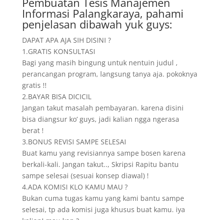
Pembuatan Tesis Manajemen
Informasi Palangkaraya, pahami
penjelasan dibawah yuk guys:
DAPAT APA AJA SIH DISINI ?
1.GRATIS KONSULTASI
Bagi yang masih bingung untuk nentuin judul ,
perancangan program, langsung tanya aja. pokoknya
gratis !!
2.BAYAR BISA DICICIL
Jangan takut masalah pembayaran. karena disini
bisa diangsur ko’ guys, jadi kalian ngga ngerasa
berat !
3.BONUS REVISI SAMPE SELESAI
Buat kamu yang revisiannya sampe bosen karena
berkali-kali. Jangan takut.., Skripsi Rapitu bantu
sampe selesai (sesuai konsep diawal) !
4.ADA KOMISI KLO KAMU MAU ?
Bukan cuma tugas kamu yang kami bantu sampe
selesai, tp ada komisi juga khusus buat kamu. iya