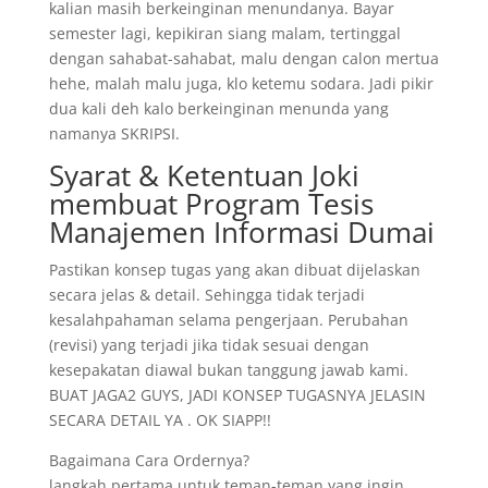
kalian masih berkeinginan menundanya. Bayar
semester lagi, kepikiran siang malam, tertinggal
dengan sahabat-sahabat, malu dengan calon mertua
hehe, malah malu juga, klo ketemu sodara. Jadi pikir
dua kali deh kalo berkeinginan menunda yang
namanya SKRIPSI.
Syarat & Ketentuan Joki
membuat Program Tesis
Manajemen Informasi Dumai
Pastikan konsep tugas yang akan dibuat dijelaskan
secara jelas & detail. Sehingga tidak terjadi
kesalahpahaman selama pengerjaan. Perubahan
(revisi) yang terjadi jika tidak sesuai dengan
kesepakatan diawal bukan tanggung jawab kami.
BUAT JAGA2 GUYS, JADI KONSEP TUGASNYA JELASIN
SECARA DETAIL YA . OK SIAPP!!
Bagaimana Cara Ordernya?
langkah pertama untuk teman-teman yang ingin