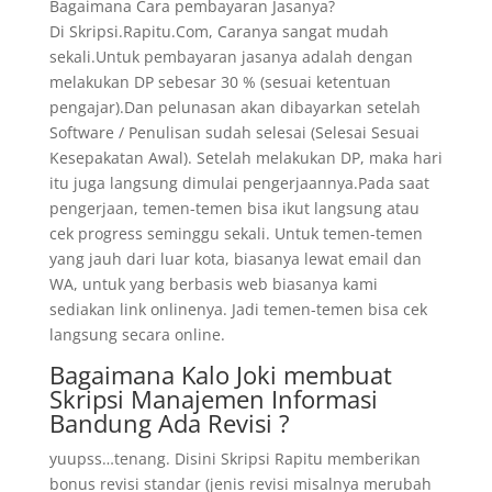
Bagaimana Cara pembayaran Jasanya?
Di Skripsi.Rapitu.Com, Caranya sangat mudah
sekali.Untuk pembayaran jasanya adalah dengan
melakukan DP sebesar 30 % (sesuai ketentuan
pengajar).Dan pelunasan akan dibayarkan setelah
Software / Penulisan sudah selesai (Selesai Sesuai
Kesepakatan Awal). Setelah melakukan DP, maka hari
itu juga langsung dimulai pengerjaannya.Pada saat
pengerjaan, temen-temen bisa ikut langsung atau
cek progress seminggu sekali. Untuk temen-temen
yang jauh dari luar kota, biasanya lewat email dan
WA, untuk yang berbasis web biasanya kami
sediakan link onlinenya. Jadi temen-temen bisa cek
langsung secara online.
Bagaimana Kalo Joki membuat
Skripsi Manajemen Informasi
Bandung Ada Revisi ?
yuupss…tenang. Disini Skripsi Rapitu memberikan
bonus revisi standar (jenis revisi misalnya merubah