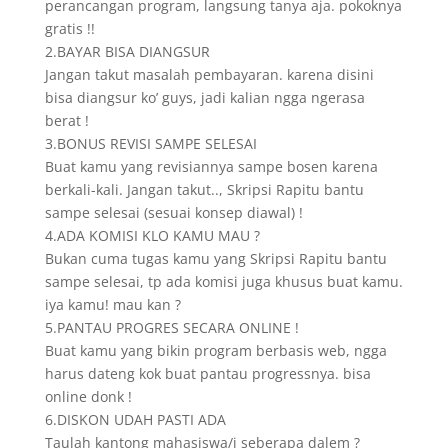
perancangan program, langsung tanya aja. pokoknya
gratis !!
2.BAYAR BISA DIANGSUR
Jangan takut masalah pembayaran. karena disini
bisa diangsur ko’ guys, jadi kalian ngga ngerasa
berat !
3.BONUS REVISI SAMPE SELESAI
Buat kamu yang revisiannya sampe bosen karena
berkali-kali. Jangan takut.., Skripsi Rapitu bantu
sampe selesai (sesuai konsep diawal) !
4.ADA KOMISI KLO KAMU MAU ?
Bukan cuma tugas kamu yang Skripsi Rapitu bantu
sampe selesai, tp ada komisi juga khusus buat kamu.
iya kamu! mau kan ?
5.PANTAU PROGRES SECARA ONLINE !
Buat kamu yang bikin program berbasis web, ngga
harus dateng kok buat pantau progressnya. bisa
online donk !
6.DISKON UDAH PASTI ADA
Taulah kantong mahasiswa/i seberapa dalem ?