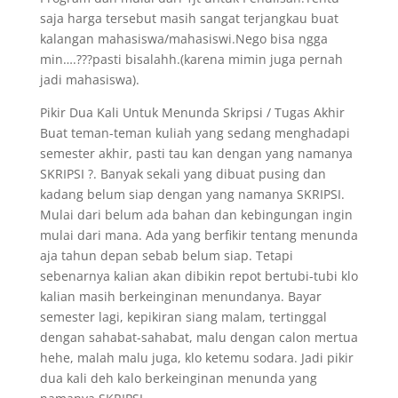
saja harga tersebut masih sangat terjangkau buat
kalangan mahasiswa/mahasiswi.Nego bisa ngga
min….???pasti bisalahh.(karena mimin juga pernah
jadi mahasiswa).
Pikir Dua Kali Untuk Menunda Skripsi / Tugas Akhir
Buat teman-teman kuliah yang sedang menghadapi
semester akhir, pasti tau kan dengan yang namanya
SKRIPSI ?. Banyak sekali yang dibuat pusing dan
kadang belum siap dengan yang namanya SKRIPSI.
Mulai dari belum ada bahan dan kebingungan ingin
mulai dari mana. Ada yang berfikir tentang menunda
aja tahun depan sebab belum siap. Tetapi
sebenarnya kalian akan dibikin repot bertubi-tubi klo
kalian masih berkeinginan menundanya. Bayar
semester lagi, kepikiran siang malam, tertinggal
dengan sahabat-sahabat, malu dengan calon mertua
hehe, malah malu juga, klo ketemu sodara. Jadi pikir
dua kali deh kalo berkeinginan menunda yang