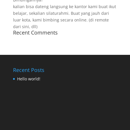
kalian bisa dateng langsung ke kantor kami buat ikut
belajar, sekalian silaturahmi. Buat yang jauh dari
luar kota, kami bimbing secara online. (di remote
dari sini, dll)
Recent Comments
Recent Posts
Hello world!