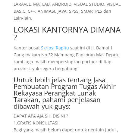
LARAVEL, MATLAB, ANDROID, VISUAL STUDIO, VISUAL
BASIC, C++, ANIMASI, JAVA, SPSS, SMARTPLS dan
Lain-lain.
LOKASI KANTORNYA DIMANA
?
Kantor pusat
Skripsi Rapitu
saat ini di jl. Damai 1
Gang makam No 32 Mampang Pancoran Mas Depok,
kami juga masih mempersiapkan partner di tiap
provinsi. yuk segera bergabung!
Untuk lebih jelas tentang Jasa
Pembuatan Program Tugas Akhir
Rekayasa Perangkat Lunak
Tarakan, pahami penjelasan
dibawah yuk guys:
DAPAT APA AJA SIH DISINI ?
1.GRATIS KONSULTASI
Bagi yang masih belum dapet untuk nentuin judul ,