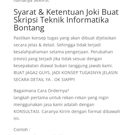
namanya SKRIPSI.
Syarat & Ketentuan Joki Buat
Skripsi Teknik Informatika
Bontang
Pastikan konsep tugas yang akan dibuat dijelaskan
secara jelas & detail. Sehingga tidak terjadi
kesalahpahaman selama pengerjaan. Perubahan
(revisi) yang terjadi jika tidak sesuai dengan
kesepakatan diawal bukan tanggung jawab kami.
BUAT JAGA2 GUYS, JADI KONSEP TUGASNYA JELASIN
SECARA DETAIL YA . OK SIAPP!!
Bagaimana Cara Ordernya?
langkah pertama untuk rekan-rekan yang ingin
menggunakan jasa kami adalah dengan
KONSULTASI. Caranya Kirim dengan format dibawah
ini.
Contoh :