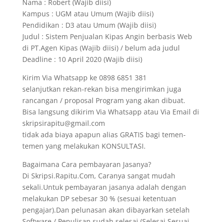
Nama : Robert (Wajib diisi)
Kampus : UGM atau Umum (Wajib diisi)
Pendidikan : D3 atau Umum (Wajib diisi)
Judul : Sistem Penjualan Kipas Angin berbasis Web
di PT.Agen Kipas (Wajib diisi) / belum ada judul
Deadline : 10 April 2020 (Wajib diisi)
Kirim Via Whatsapp ke 0898 6851 381
selanjutkan rekan-rekan bisa mengirimkan juga
rancangan / proposal Program yang akan dibuat.
Bisa langsung dikirim Via Whatsapp atau Via Email di
skripsirapitu@gmail.com
tidak ada biaya apapun alias GRATIS bagi temen-
temen yang melakukan KONSULTASI.
Bagaimana Cara pembayaran Jasanya?
Di Skripsi.Rapitu.Com, Caranya sangat mudah
sekali.Untuk pembayaran jasanya adalah dengan
melakukan DP sebesar 30 % (sesuai ketentuan
pengajar).Dan pelunasan akan dibayarkan setelah
Software / Penulisan sudah selesai (Selesai Sesuai