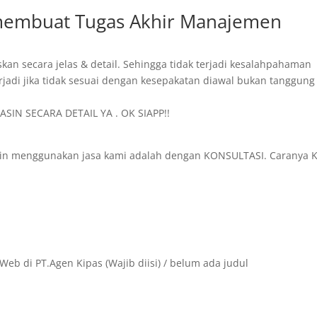
 membuat Tugas Akhir Manajemen
skan secara jelas & detail. Sehingga tidak terjadi kesalahpahaman
rjadi jika tidak sesuai dengan kesepakatan diawal bukan tanggung
SIN SECARA DETAIL YA . OK SIAPP!!
in menggunakan jasa kami adalah dengan KONSULTASI. Caranya K
Web di PT.Agen Kipas (Wajib diisi) / belum ada judul