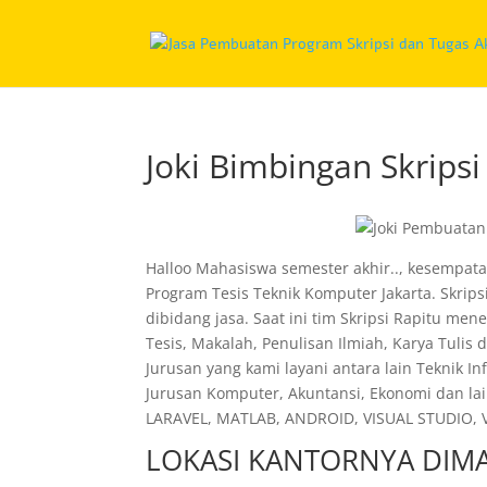
Joki Bimbingan Skrips
Halloo Mahasiswa semester akhir.., kesempata
Program Tesis Teknik Komputer Jakarta. Skrip
dibidang jasa. Saat ini tim Skripsi Rapitu me
Tesis, Makalah, Penulisan Ilmiah, Karya Tulis
Jurusan yang kami layani antara lain Teknik I
Jurusan Komputer, Akuntansi, Ekonomi dan lai
LARAVEL, MATLAB, ANDROID, VISUAL STUDIO, VI
LOKASI KANTORNYA DIMA