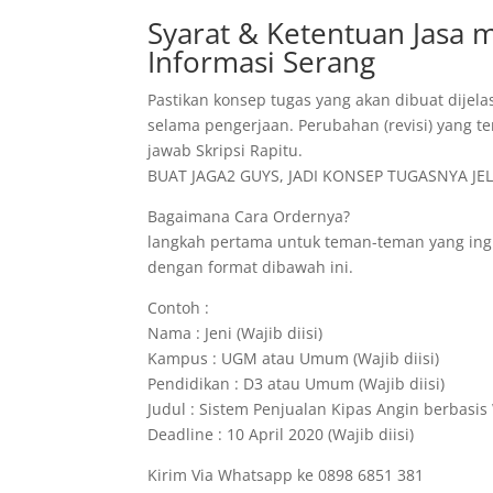
Syarat & Ketentuan Jasa
Informasi Serang
Pastikan konsep tugas yang akan dibuat dijela
selama pengerjaan. Perubahan (revisi) yang te
jawab Skripsi Rapitu.
BUAT JAGA2 GUYS, JADI KONSEP TUGASNYA JELA
Bagaimana Cara Ordernya?
langkah pertama untuk teman-teman yang ing
dengan format dibawah ini.
Contoh :
Nama : Jeni (Wajib diisi)
Kampus : UGM atau Umum (Wajib diisi)
Pendidikan : D3 atau Umum (Wajib diisi)
Judul : Sistem Penjualan Kipas Angin berbasis 
Deadline : 10 April 2020 (Wajib diisi)
Kirim Via Whatsapp ke 0898 6851 381