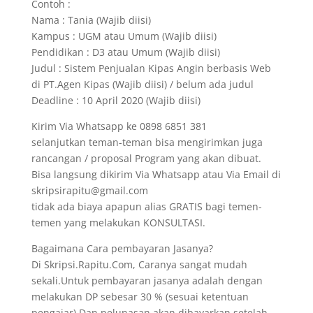
Contoh :
Nama : Tania (Wajib diisi)
Kampus : UGM atau Umum (Wajib diisi)
Pendidikan : D3 atau Umum (Wajib diisi)
Judul : Sistem Penjualan Kipas Angin berbasis Web
di PT.Agen Kipas (Wajib diisi) / belum ada judul
Deadline : 10 April 2020 (Wajib diisi)
Kirim Via Whatsapp ke 0898 6851 381
selanjutkan teman-teman bisa mengirimkan juga
rancangan / proposal Program yang akan dibuat.
Bisa langsung dikirim Via Whatsapp atau Via Email di
skripsirapitu@gmail.com
tidak ada biaya apapun alias GRATIS bagi temen-
temen yang melakukan KONSULTASI.
Bagaimana Cara pembayaran Jasanya?
Di Skripsi.Rapitu.Com, Caranya sangat mudah
sekali.Untuk pembayaran jasanya adalah dengan
melakukan DP sebesar 30 % (sesuai ketentuan
pengajar).Dan pelunasan akan dibayarkan setelah