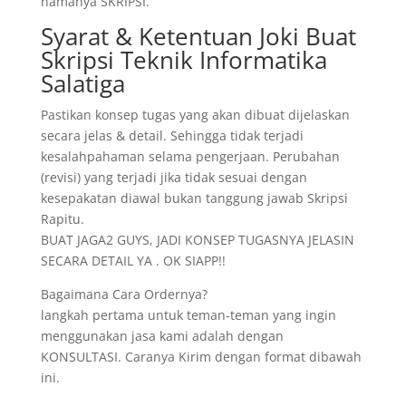
namanya SKRIPSI.
Syarat & Ketentuan Joki Buat
Skripsi Teknik Informatika
Salatiga
Pastikan konsep tugas yang akan dibuat dijelaskan
secara jelas & detail. Sehingga tidak terjadi
kesalahpahaman selama pengerjaan. Perubahan
(revisi) yang terjadi jika tidak sesuai dengan
kesepakatan diawal bukan tanggung jawab Skripsi
Rapitu.
BUAT JAGA2 GUYS, JADI KONSEP TUGASNYA JELASIN
SECARA DETAIL YA . OK SIAPP!!
Bagaimana Cara Ordernya?
langkah pertama untuk teman-teman yang ingin
menggunakan jasa kami adalah dengan
KONSULTASI. Caranya Kirim dengan format dibawah
ini.