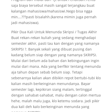
saja biaya tersebut masih sangat terjangkau buat
kalangan mahasiswa/mahasiswi.Nego bisa ngga
min….???pasti bisalahh.(karena mimin juga pernah
jadi mahasiswa).
Pikir Dua Kali Untuk Menunda Skripsi / Tugas Akhir
Buat rekan-rekan kuliah yang sedang menghadapi
semester akhir, pasti tau kan dengan yang namanya
SKRIPSI ?. Banyak sekali yang dibuat pusing dan
kadang belum siap dengan yang namanya SKRIPSI.
Mulai dari belum ada bahan dan kebingungan ingin
mulai dari mana. Ada yang berfikir tentang menunda
aja tahun depan sebab belum siap. Tetapi
sebenarnya kalian akan dibikin repot bertubi-tubi klo
kalian masih berkeinginan menundanya. Bayar
semester lagi, kepikiran siang malam, tertinggal
dengan sahabat-sahabat, malu dengan calon mertua
hehe, malah malu juga, klo ketemu sodara. Jadi pikir
dua kali deh kalo berkeinginan menunda yang