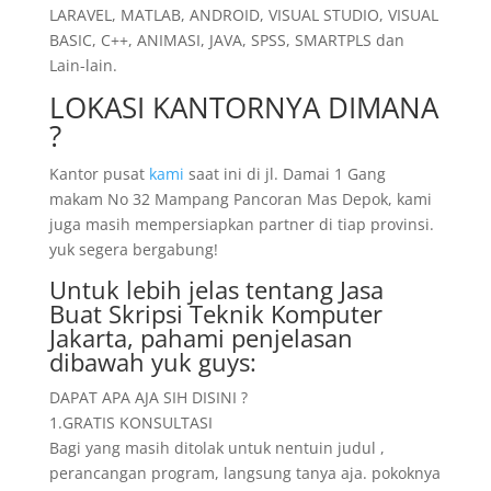
LARAVEL, MATLAB, ANDROID, VISUAL STUDIO, VISUAL
BASIC, C++, ANIMASI, JAVA, SPSS, SMARTPLS dan
Lain-lain.
LOKASI KANTORNYA DIMANA
?
Kantor pusat
kami
saat ini di jl. Damai 1 Gang
makam No 32 Mampang Pancoran Mas Depok, kami
juga masih mempersiapkan partner di tiap provinsi.
yuk segera bergabung!
Untuk lebih jelas tentang Jasa
Buat Skripsi Teknik Komputer
Jakarta, pahami penjelasan
dibawah yuk guys:
DAPAT APA AJA SIH DISINI ?
1.GRATIS KONSULTASI
Bagi yang masih ditolak untuk nentuin judul ,
perancangan program, langsung tanya aja. pokoknya