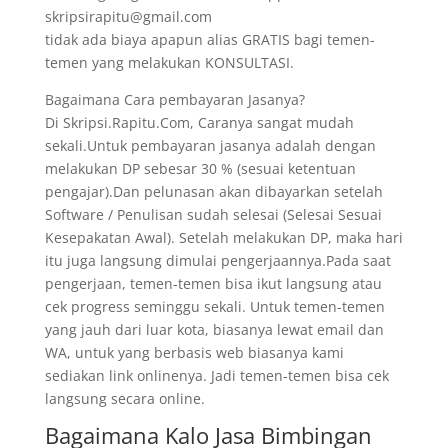
skripsirapitu@gmail.com
tidak ada biaya apapun alias GRATIS bagi temen-
temen yang melakukan KONSULTASI.
Bagaimana Cara pembayaran Jasanya?
Di Skripsi.Rapitu.Com, Caranya sangat mudah
sekali.Untuk pembayaran jasanya adalah dengan
melakukan DP sebesar 30 % (sesuai ketentuan
pengajar).Dan pelunasan akan dibayarkan setelah
Software / Penulisan sudah selesai (Selesai Sesuai
Kesepakatan Awal). Setelah melakukan DP, maka hari
itu juga langsung dimulai pengerjaannya.Pada saat
pengerjaan, temen-temen bisa ikut langsung atau
cek progress seminggu sekali. Untuk temen-temen
yang jauh dari luar kota, biasanya lewat email dan
WA, untuk yang berbasis web biasanya kami
sediakan link onlinenya. Jadi temen-temen bisa cek
langsung secara online.
Bagaimana Kalo Jasa Bimbingan