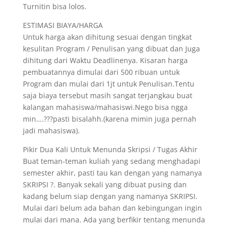
Turnitin bisa lolos.
ESTIMASI BIAYA/HARGA
Untuk harga akan dihitung sesuai dengan tingkat
kesulitan Program / Penulisan yang dibuat dan Juga
dihitung dari Waktu Deadlinenya. Kisaran harga
pembuatannya dimulai dari 500 ribuan untuk
Program dan mulai dari 1jt untuk Penulisan.Tentu
saja biaya tersebut masih sangat terjangkau buat
kalangan mahasiswa/mahasiswi.Nego bisa ngga
min….???pasti bisalahh.(karena mimin juga pernah
jadi mahasiswa).
Pikir Dua Kali Untuk Menunda Skripsi / Tugas Akhir
Buat teman-teman kuliah yang sedang menghadapi
semester akhir, pasti tau kan dengan yang namanya
SKRIPSI ?. Banyak sekali yang dibuat pusing dan
kadang belum siap dengan yang namanya SKRIPSI.
Mulai dari belum ada bahan dan kebingungan ingin
mulai dari mana. Ada yang berfikir tentang menunda