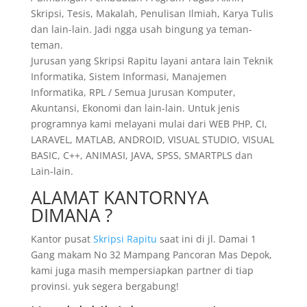
Skripsi, Tesis, Makalah, Penulisan Ilmiah, Karya Tulis
dan lain-lain. Jadi ngga usah bingung ya teman-
teman.
Jurusan yang Skripsi Rapitu layani antara lain Teknik
Informatika, Sistem Informasi, Manajemen
Informatika, RPL / Semua Jurusan Komputer,
Akuntansi, Ekonomi dan lain-lain. Untuk jenis
programnya kami melayani mulai dari WEB PHP, CI,
LARAVEL, MATLAB, ANDROID, VISUAL STUDIO, VISUAL
BASIC, C++, ANIMASI, JAVA, SPSS, SMARTPLS dan
Lain-lain.
ALAMAT KANTORNYA
DIMANA ?
Kantor pusat
Skripsi Rapitu
saat ini di jl. Damai 1
Gang makam No 32 Mampang Pancoran Mas Depok,
kami juga masih mempersiapkan partner di tiap
provinsi. yuk segera bergabung!