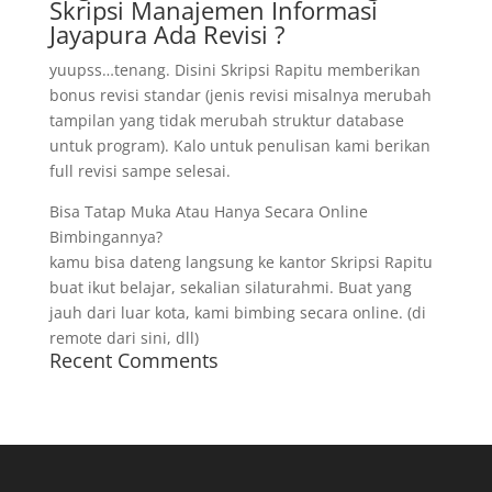
Skripsi Manajemen Informasi
Jayapura Ada Revisi ?
yuupss…tenang. Disini Skripsi Rapitu memberikan
bonus revisi standar (jenis revisi misalnya merubah
tampilan yang tidak merubah struktur database
untuk program). Kalo untuk penulisan kami berikan
full revisi sampe selesai.
Bisa Tatap Muka Atau Hanya Secara Online
Bimbingannya?
kamu bisa dateng langsung ke kantor Skripsi Rapitu
buat ikut belajar, sekalian silaturahmi. Buat yang
jauh dari luar kota, kami bimbing secara online. (di
remote dari sini, dll)
Recent Comments