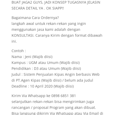
BUAT JAGA2 GUYS, JADI KONSEP TUGASNYA JELASIN
SECARA DETAIL YA . OK SIAPP!!
Bagaimana Cara Ordernya?
langkah awal untuk rekan-rekan yang ingin
menggunakan jasa kami adalah dengan
KONSULTASI. Caranya Kirim dengan format dibawah
ini.
Contoh :
Nama : Jeni (Wajib diisi)
Kampus : UGM atau Umum (Wajib diisi)
Pendidikan : D3 atau Umum (Wajib diisi)
Judul : Sistem Penjualan Kipas Angin berbasis Web
di PT.Agen Kipas (Wajib diisi) / belum ada judul
Deadline : 10 April 2020 (Wajib diisi)
Kirim Via Whatsapp ke 0898 6851 381
selanjutkan rekan-rekan bisa mengirimkan juga
rancangan / proposal Program yang akan dibuat.
Bisa langsung dikirim Via Whatsapp atau Via Email di