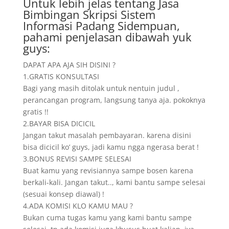
Untuk lebih jelas tentang Jasa
Bimbingan Skripsi Sistem
Informasi Padang Sidempuan,
pahami penjelasan dibawah yuk
guys:
DAPAT APA AJA SIH DISINI ?
1.GRATIS KONSULTASI
Bagi yang masih ditolak untuk nentuin judul ,
perancangan program, langsung tanya aja. pokoknya
gratis !!
2.BAYAR BISA DICICIL
Jangan takut masalah pembayaran. karena disini
bisa dicicil ko’ guys, jadi kamu ngga ngerasa berat !
3.BONUS REVISI SAMPE SELESAI
Buat kamu yang revisiannya sampe bosen karena
berkali-kali. Jangan takut.., kami bantu sampe selesai
(sesuai konsep diawal) !
4.ADA KOMISI KLO KAMU MAU ?
Bukan cuma tugas kamu yang kami bantu sampe