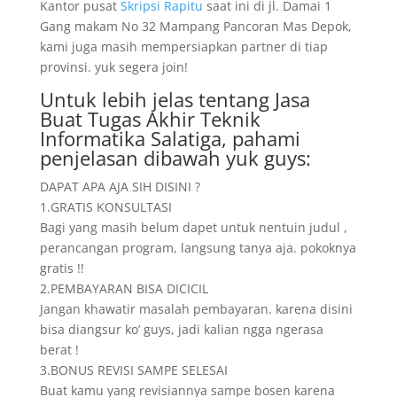
Kantor pusat
Skripsi Rapitu
saat ini di jl. Damai 1
Gang makam No 32 Mampang Pancoran Mas Depok,
kami juga masih mempersiapkan partner di tiap
provinsi. yuk segera join!
Untuk lebih jelas tentang Jasa
Buat Tugas Akhir Teknik
Informatika Salatiga, pahami
penjelasan dibawah yuk guys:
DAPAT APA AJA SIH DISINI ?
1.GRATIS KONSULTASI
Bagi yang masih belum dapet untuk nentuin judul ,
perancangan program, langsung tanya aja. pokoknya
gratis !!
2.PEMBAYARAN BISA DICICIL
Jangan khawatir masalah pembayaran. karena disini
bisa diangsur ko’ guys, jadi kalian ngga ngerasa
berat !
3.BONUS REVISI SAMPE SELESAI
Buat kamu yang revisiannya sampe bosen karena