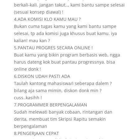
berkali-kali. Jangan takut.., kami bantu sampe selesai
(sesuai konsep diawal) !
4.ADA KOMISI KLO KAMU MAU ?
Bukan cuma tugas kamu yang kami bantu sampe
selesai, tp ada komisi juga khusus buat kamu. iya
kalian! mau kan ?
5.PANTAU PROGRES SECARA ONLINE !
Buat kamu yang bikin program berbasis web, ngga
harus dateng kok buat pantau progressnya. bisa
online donk !
6.DISKON UDAH PASTI ADA
Taulah kantong mahasiswa/i seberapa dalem ?
bilang aja sama mimin, diskon donk min ?
cuss..kasihh !
7.PROGRAMMER BERPENGALAMAN
Sudah melewati banyak cobaan, rintangan dan
derita, membuat tim Skripsi Rapitu semakin
berpengalaman
8.PENGERJAAN CEPAT