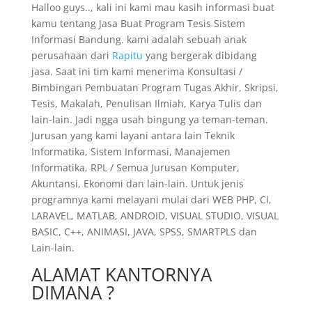
Halloo guys.., kali ini kami mau kasih informasi buat
kamu tentang Jasa Buat Program Tesis Sistem
Informasi Bandung. kami adalah sebuah anak
perusahaan dari
Rapitu
yang bergerak dibidang
jasa. Saat ini tim kami menerima Konsultasi /
Bimbingan Pembuatan Program Tugas Akhir, Skripsi,
Tesis, Makalah, Penulisan Ilmiah, Karya Tulis dan
lain-lain. Jadi ngga usah bingung ya teman-teman.
Jurusan yang kami layani antara lain Teknik
Informatika, Sistem Informasi, Manajemen
Informatika, RPL / Semua Jurusan Komputer,
Akuntansi, Ekonomi dan lain-lain. Untuk jenis
programnya kami melayani mulai dari WEB PHP, CI,
LARAVEL, MATLAB, ANDROID, VISUAL STUDIO, VISUAL
BASIC, C++, ANIMASI, JAVA, SPSS, SMARTPLS dan
Lain-lain.
ALAMAT KANTORNYA
DIMANA ?