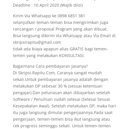
Deadline : 10 April 2020 (Wajib diisi)
Kirim Via Whatsapp ke 0898 6851 381
selanjutkan teman-teman bisa mengirimkan juga
rancangan / proposal Program yang akan dibuat.
Bisa langsung dikirim Via Whatsapp atau Via Email di
skripsirapitu@gmail.com
tidak ada biaya apapun alias GRATIS bagi temen-
temen yang melakukan KONSULTASI.
Bagaimana Cara pembayaran Jasanya?
Di Skripsi.Rapitu.Com, Caranya sangat mudah
sekali.Untuk pembayaran jasanya adalah dengan
melakukan DP sebesar 30 % (sesuai ketentuan
pengajar).Dan pelunasan akan dibayarkan setelah
Software / Penulisan sudah selesai (Selesai Sesuai
Kesepakatan Awal). Setelah melakukan DP, maka hari
itu juga langsung dimulai pengerjaannya.Pada saat
pengerjaan, temen-temen bisa ikut langsung atau
cek progress seminggu sekali. Untuk temen-temen