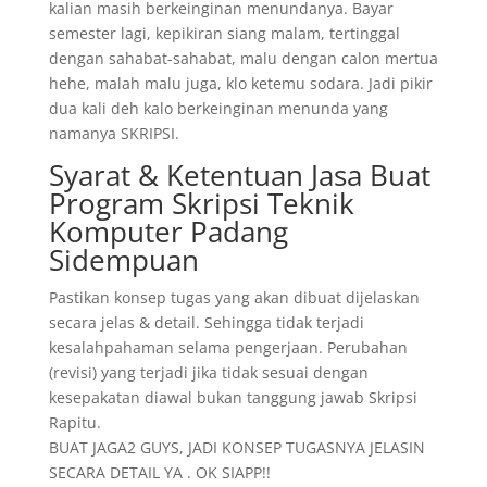
kalian masih berkeinginan menundanya. Bayar
semester lagi, kepikiran siang malam, tertinggal
dengan sahabat-sahabat, malu dengan calon mertua
hehe, malah malu juga, klo ketemu sodara. Jadi pikir
dua kali deh kalo berkeinginan menunda yang
namanya SKRIPSI.
Syarat & Ketentuan Jasa Buat
Program Skripsi Teknik
Komputer Padang
Sidempuan
Pastikan konsep tugas yang akan dibuat dijelaskan
secara jelas & detail. Sehingga tidak terjadi
kesalahpahaman selama pengerjaan. Perubahan
(revisi) yang terjadi jika tidak sesuai dengan
kesepakatan diawal bukan tanggung jawab Skripsi
Rapitu.
BUAT JAGA2 GUYS, JADI KONSEP TUGASNYA JELASIN
SECARA DETAIL YA . OK SIAPP!!