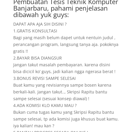
Pembuatan Tesis Teknik Komputer
Banjarbaru, pahami penjelasan
dibawah yuk guys:
DAPAT APA AJA SIH DISINI ?
1.GRATIS KONSULTASI
Bagi yang masih belum dapet untuk nentuin judul ,
perancangan program, langsung tanya aja. pokoknya
gratis !!
2.BAYAR BISA DIANGSUR
Jangan takut masalah pembayaran. karena disini
bisa dicicil ko’ guys, jadi kalian ngga ngerasa berat !
3.BONUS REVISI SAMPE SELESAI
Buat kamu yang revisiannya sampe bosen karena
berkali-kali. Jangan takut.., Skripsi Rapitu bantu
sampe selesai (sesuai konsep diawal) !
4.ADA KOMISI KLO KAMU MAU ?
Bukan cuma tugas kamu yang Skripsi Rapitu bantu
sampe selesai, tp ada komisi juga khusus buat kamu.
iya kalian! mau kan ?