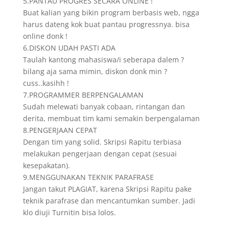
5.PANTAU PROGRES SECARA ONLINE !
Buat kalian yang bikin program berbasis web, ngga
harus dateng kok buat pantau progressnya. bisa
online donk !
6.DISKON UDAH PASTI ADA
Taulah kantong mahasiswa/i seberapa dalem ?
bilang aja sama mimin, diskon donk min ?
cuss..kasihh !
7.PROGRAMMER BERPENGALAMAN
Sudah melewati banyak cobaan, rintangan dan
derita, membuat tim kami semakin berpengalaman
8.PENGERJAAN CEPAT
Dengan tim yang solid. Skripsi Rapitu terbiasa
melakukan pengerjaan dengan cepat (sesuai
kesepakatan).
9.MENGGUNAKAN TEKNIK PARAFRASE
Jangan takut PLAGIAT, karena Skripsi Rapitu pake
teknik parafrase dan mencantumkan sumber. Jadi
klo diuji Turnitin bisa lolos.