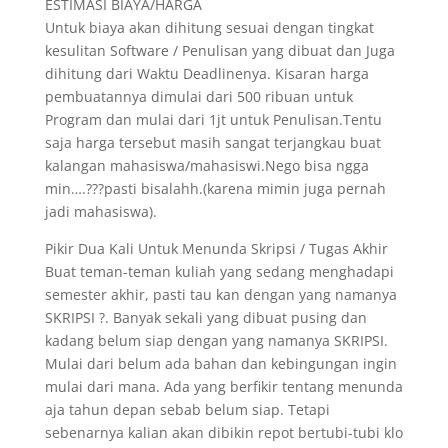
ESTIMASI BIAYA/HARGA
Untuk biaya akan dihitung sesuai dengan tingkat
kesulitan Software / Penulisan yang dibuat dan Juga
dihitung dari Waktu Deadlinenya. Kisaran harga
pembuatannya dimulai dari 500 ribuan untuk
Program dan mulai dari 1jt untuk Penulisan.Tentu
saja harga tersebut masih sangat terjangkau buat
kalangan mahasiswa/mahasiswi.Nego bisa ngga
min….???pasti bisalahh.(karena mimin juga pernah
jadi mahasiswa).
Pikir Dua Kali Untuk Menunda Skripsi / Tugas Akhir
Buat teman-teman kuliah yang sedang menghadapi
semester akhir, pasti tau kan dengan yang namanya
SKRIPSI ?. Banyak sekali yang dibuat pusing dan
kadang belum siap dengan yang namanya SKRIPSI.
Mulai dari belum ada bahan dan kebingungan ingin
mulai dari mana. Ada yang berfikir tentang menunda
aja tahun depan sebab belum siap. Tetapi
sebenarnya kalian akan dibikin repot bertubi-tubi klo