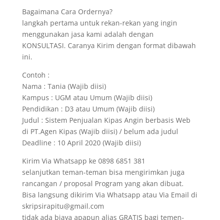
Bagaimana Cara Ordernya?
langkah pertama untuk rekan-rekan yang ingin
menggunakan jasa kami adalah dengan
KONSULTASI. Caranya Kirim dengan format dibawah
ini.
Contoh :
Nama : Tania (Wajib diisi)
Kampus : UGM atau Umum (Wajib diisi)
Pendidikan : D3 atau Umum (Wajib diisi)
Judul : Sistem Penjualan Kipas Angin berbasis Web
di PT.Agen Kipas (Wajib diisi) / belum ada judul
Deadline : 10 April 2020 (Wajib diisi)
Kirim Via Whatsapp ke 0898 6851 381
selanjutkan teman-teman bisa mengirimkan juga
rancangan / proposal Program yang akan dibuat.
Bisa langsung dikirim Via Whatsapp atau Via Email di
skripsirapitu@gmail.com
tidak ada biaya apapun alias GRATIS bagi temen-