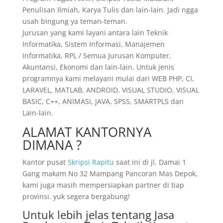
Penulisan Ilmiah, Karya Tulis dan lain-lain. Jadi ngga
usah bingung ya teman-teman.
Jurusan yang kami layani antara lain Teknik
Informatika, Sistem Informasi, Manajemen
Informatika, RPL / Semua Jurusan Komputer,
Akuntansi, Ekonomi dan lain-lain. Untuk jenis
programnya kami melayani mulai dari WEB PHP, CI,
LARAVEL, MATLAB, ANDROID, VISUAL STUDIO, VISUAL
BASIC, C++, ANIMASI, JAVA, SPSS, SMARTPLS dan
Lain-lain.
ALAMAT KANTORNYA
DIMANA ?
Kantor pusat
Skripsi Rapitu
saat ini di jl. Damai 1
Gang makam No 32 Mampang Pancoran Mas Depok,
kami juga masih mempersiapkan partner di tiap
provinsi. yuk segera bergabung!
Untuk lebih jelas tentang Jasa