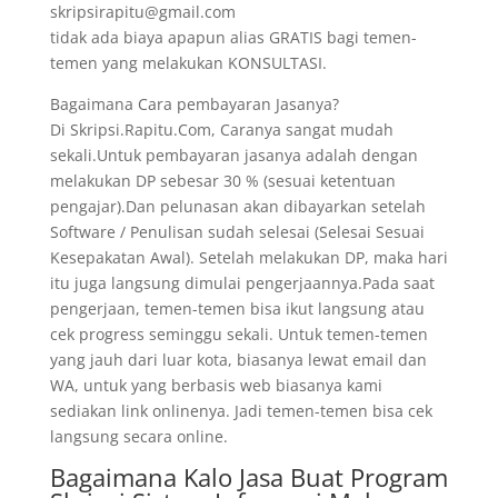
skripsirapitu@gmail.com
tidak ada biaya apapun alias GRATIS bagi temen-
temen yang melakukan KONSULTASI.
Bagaimana Cara pembayaran Jasanya?
Di Skripsi.Rapitu.Com, Caranya sangat mudah
sekali.Untuk pembayaran jasanya adalah dengan
melakukan DP sebesar 30 % (sesuai ketentuan
pengajar).Dan pelunasan akan dibayarkan setelah
Software / Penulisan sudah selesai (Selesai Sesuai
Kesepakatan Awal). Setelah melakukan DP, maka hari
itu juga langsung dimulai pengerjaannya.Pada saat
pengerjaan, temen-temen bisa ikut langsung atau
cek progress seminggu sekali. Untuk temen-temen
yang jauh dari luar kota, biasanya lewat email dan
WA, untuk yang berbasis web biasanya kami
sediakan link onlinenya. Jadi temen-temen bisa cek
langsung secara online.
Bagaimana Kalo Jasa Buat Program