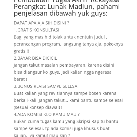
Perangkat Lunak Madiun, pahami
penjelasan dibawah yuk guys:
DAPAT APA AJA SIH DISINI ?
1.GRATIS KONSULTASI
Bagi yang masih ditolak untuk nentuin judul ,
perancangan program, langsung tanya aja. pokoknya
gratis !!
2.BAYAR BISA DICICIL
Jangan takut masalah pembayaran. karena disini
bisa diangsur ko’ guys, jadi kalian ngga ngerasa
berat !
3.BONUS REVISI SAMPE SELESAI
Buat kalian yang revisiannya sampe bosen karena
berkali-kali. Jangan takut.., kami bantu sampe selesai
(sesuai konsep diawal) !
4.ADA KOMISI KLO KAMU MAU ?
Bukan cuma tugas kamu yang Skripsi Rapitu bantu
sampe selesai, tp ada komisi juga khusus buat
kalian. iya kamu! mau kan ?