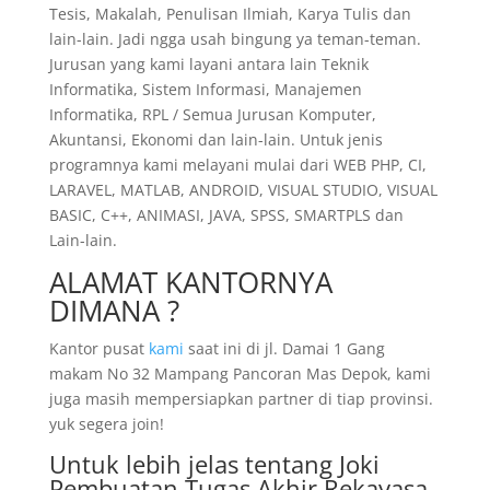
Tesis, Makalah, Penulisan Ilmiah, Karya Tulis dan
lain-lain. Jadi ngga usah bingung ya teman-teman.
Jurusan yang kami layani antara lain Teknik
Informatika, Sistem Informasi, Manajemen
Informatika, RPL / Semua Jurusan Komputer,
Akuntansi, Ekonomi dan lain-lain. Untuk jenis
programnya kami melayani mulai dari WEB PHP, CI,
LARAVEL, MATLAB, ANDROID, VISUAL STUDIO, VISUAL
BASIC, C++, ANIMASI, JAVA, SPSS, SMARTPLS dan
Lain-lain.
ALAMAT KANTORNYA
DIMANA ?
Kantor pusat
kami
saat ini di jl. Damai 1 Gang
makam No 32 Mampang Pancoran Mas Depok, kami
juga masih mempersiapkan partner di tiap provinsi.
yuk segera join!
Untuk lebih jelas tentang Joki
Pembuatan Tugas Akhir Rekayasa