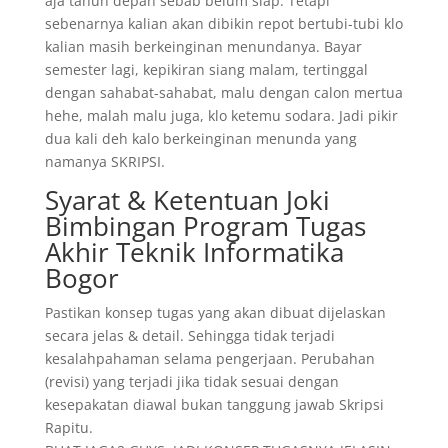
aja tahun depan sebab belum siap. Tetapi
sebenarnya kalian akan dibikin repot bertubi-tubi klo
kalian masih berkeinginan menundanya. Bayar
semester lagi, kepikiran siang malam, tertinggal
dengan sahabat-sahabat, malu dengan calon mertua
hehe, malah malu juga, klo ketemu sodara. Jadi pikir
dua kali deh kalo berkeinginan menunda yang
namanya SKRIPSI.
Syarat & Ketentuan Joki
Bimbingan Program Tugas
Akhir Teknik Informatika
Bogor
Pastikan konsep tugas yang akan dibuat dijelaskan
secara jelas & detail. Sehingga tidak terjadi
kesalahpahaman selama pengerjaan. Perubahan
(revisi) yang terjadi jika tidak sesuai dengan
kesepakatan diawal bukan tanggung jawab Skripsi
Rapitu.