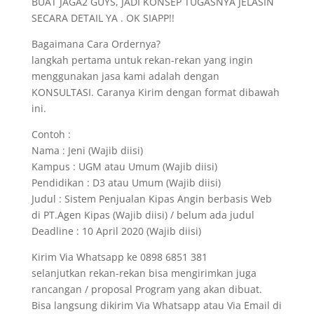
BUAT JAGA2 GUYS, JADI KONSEP TUGASNYA JELASIN
SECARA DETAIL YA . OK SIAPP!!
Bagaimana Cara Ordernya?
langkah pertama untuk rekan-rekan yang ingin
menggunakan jasa kami adalah dengan
KONSULTASI. Caranya Kirim dengan format dibawah
ini.
Contoh :
Nama : Jeni (Wajib diisi)
Kampus : UGM atau Umum (Wajib diisi)
Pendidikan : D3 atau Umum (Wajib diisi)
Judul : Sistem Penjualan Kipas Angin berbasis Web
di PT.Agen Kipas (Wajib diisi) / belum ada judul
Deadline : 10 April 2020 (Wajib diisi)
Kirim Via Whatsapp ke 0898 6851 381
selanjutkan rekan-rekan bisa mengirimkan juga
rancangan / proposal Program yang akan dibuat.
Bisa langsung dikirim Via Whatsapp atau Via Email di