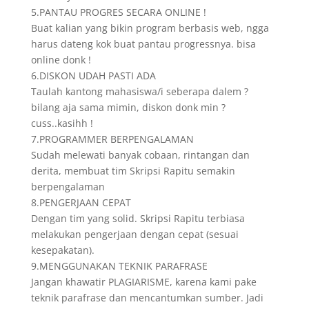
5.PANTAU PROGRES SECARA ONLINE !
Buat kalian yang bikin program berbasis web, ngga
harus dateng kok buat pantau progressnya. bisa
online donk !
6.DISKON UDAH PASTI ADA
Taulah kantong mahasiswa/i seberapa dalem ?
bilang aja sama mimin, diskon donk min ?
cuss..kasihh !
7.PROGRAMMER BERPENGALAMAN
Sudah melewati banyak cobaan, rintangan dan
derita, membuat tim Skripsi Rapitu semakin
berpengalaman
8.PENGERJAAN CEPAT
Dengan tim yang solid. Skripsi Rapitu terbiasa
melakukan pengerjaan dengan cepat (sesuai
kesepakatan).
9.MENGGUNAKAN TEKNIK PARAFRASE
Jangan khawatir PLAGIARISME, karena kami pake
teknik parafrase dan mencantumkan sumber. Jadi