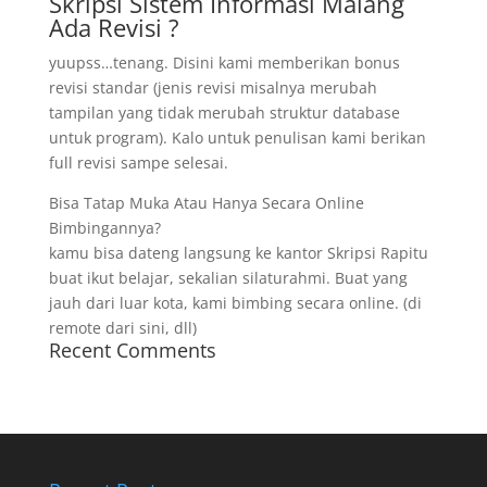
Skripsi Sistem Informasi Malang
Ada Revisi ?
yuupss…tenang. Disini kami memberikan bonus
revisi standar (jenis revisi misalnya merubah
tampilan yang tidak merubah struktur database
untuk program). Kalo untuk penulisan kami berikan
full revisi sampe selesai.
Bisa Tatap Muka Atau Hanya Secara Online
Bimbingannya?
kamu bisa dateng langsung ke kantor Skripsi Rapitu
buat ikut belajar, sekalian silaturahmi. Buat yang
jauh dari luar kota, kami bimbing secara online. (di
remote dari sini, dll)
Recent Comments