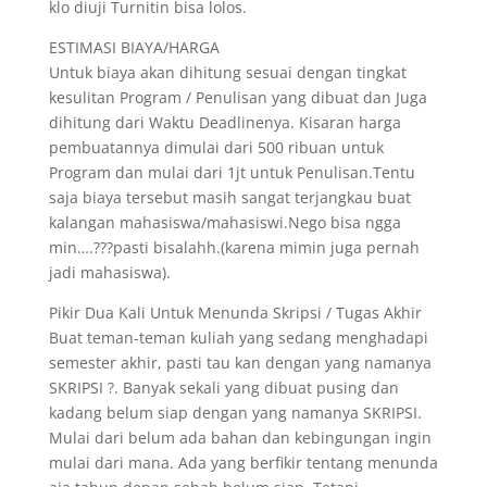
klo diuji Turnitin bisa lolos.
ESTIMASI BIAYA/HARGA
Untuk biaya akan dihitung sesuai dengan tingkat
kesulitan Program / Penulisan yang dibuat dan Juga
dihitung dari Waktu Deadlinenya. Kisaran harga
pembuatannya dimulai dari 500 ribuan untuk
Program dan mulai dari 1jt untuk Penulisan.Tentu
saja biaya tersebut masih sangat terjangkau buat
kalangan mahasiswa/mahasiswi.Nego bisa ngga
min….???pasti bisalahh.(karena mimin juga pernah
jadi mahasiswa).
Pikir Dua Kali Untuk Menunda Skripsi / Tugas Akhir
Buat teman-teman kuliah yang sedang menghadapi
semester akhir, pasti tau kan dengan yang namanya
SKRIPSI ?. Banyak sekali yang dibuat pusing dan
kadang belum siap dengan yang namanya SKRIPSI.
Mulai dari belum ada bahan dan kebingungan ingin
mulai dari mana. Ada yang berfikir tentang menunda