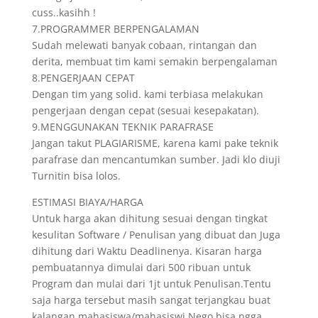
cuss..kasihh !
7.PROGRAMMER BERPENGALAMAN
Sudah melewati banyak cobaan, rintangan dan
derita, membuat tim kami semakin berpengalaman
8.PENGERJAAN CEPAT
Dengan tim yang solid. kami terbiasa melakukan
pengerjaan dengan cepat (sesuai kesepakatan).
9.MENGGUNAKAN TEKNIK PARAFRASE
Jangan takut PLAGIARISME, karena kami pake teknik
parafrase dan mencantumkan sumber. Jadi klo diuji
Turnitin bisa lolos.
ESTIMASI BIAYA/HARGA
Untuk harga akan dihitung sesuai dengan tingkat
kesulitan Software / Penulisan yang dibuat dan Juga
dihitung dari Waktu Deadlinenya. Kisaran harga
pembuatannya dimulai dari 500 ribuan untuk
Program dan mulai dari 1jt untuk Penulisan.Tentu
saja harga tersebut masih sangat terjangkau buat
kalangan mahasiswa/mahasiswi.Nego bisa ngga