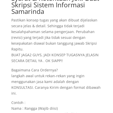
Skripsi Sistem Informasi
Samarinda
Pastikan konsep tugas yang akan dibuat dijelaskan
secara jelas & detail. Sehingga tidak terjadi
kesalahpahaman selama pengerjaan. Perubahan
(revisi) yang terjadi jika tidak sesuai dengan
kesepakatan diawal bukan tanggung jawab Skripsi
Rapitu.
BUAT JAGA2 GUYS, JADI KONSEP TUGASNYA JELASIN
SECARA DETAIL YA . OK SIAPP!!
Bagaimana Cara Ordernya?
langkah awal untuk rekan-rekan yang ingin
menggunakan jasa kami adalah dengan
KONSULTASI. Caranya Kirim dengan format dibawah
ini.
Contoh :
Nama : Rangga (Wajib diisi)