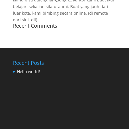
belajar, sekalian silaturahmi. Buat yang jauh dari
luar kota, kami bimbing secara online. (di remote
dari sini, dll)
Recent Comments
Recent Posts
Hello world!