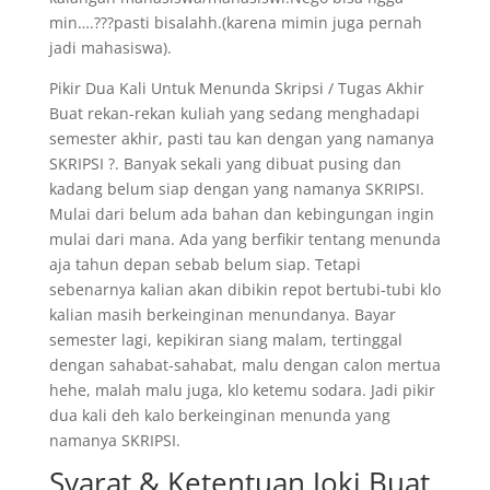
min….???pasti bisalahh.(karena mimin juga pernah
jadi mahasiswa).
Pikir Dua Kali Untuk Menunda Skripsi / Tugas Akhir
Buat rekan-rekan kuliah yang sedang menghadapi
semester akhir, pasti tau kan dengan yang namanya
SKRIPSI ?. Banyak sekali yang dibuat pusing dan
kadang belum siap dengan yang namanya SKRIPSI.
Mulai dari belum ada bahan dan kebingungan ingin
mulai dari mana. Ada yang berfikir tentang menunda
aja tahun depan sebab belum siap. Tetapi
sebenarnya kalian akan dibikin repot bertubi-tubi klo
kalian masih berkeinginan menundanya. Bayar
semester lagi, kepikiran siang malam, tertinggal
dengan sahabat-sahabat, malu dengan calon mertua
hehe, malah malu juga, klo ketemu sodara. Jadi pikir
dua kali deh kalo berkeinginan menunda yang
namanya SKRIPSI.
Syarat & Ketentuan Joki Buat