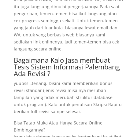
itu juga langsung dimulai pengerjaannya.Pada saat
pengerjaan, temen-temen bisa ikut langsung atau
cek progress seminggu sekali. Untuk temen-temen
yang jauh dari luar kota, biasanya lewat email dan
WA, untuk yang berbasis web biasanya kami
sediakan link onlinenya. Jadi temen-temen bisa cek
langsung secara online.
Bagaimana Kalo Jasa membuat
Tesis Sistem Informasi Palembang
Ada Revisi ?
yuupss…tenang. Disini kami memberikan bonus
revisi standar (jenis revisi misalnya merubah
tampilan yang tidak merubah struktur database
untuk program). Kalo untuk penulisan Skripsi Rapitu
berikan full revisi sampe selesai.
Bisa Tatap Muka Atau Hanya Secara Online
Bimbingannya?
kamu bisa dateng langsung ke kantor kami buat ikut