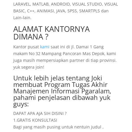
LARAVEL, MATLAB, ANDROID, VISUAL STUDIO, VISUAL
BASIC, C++, ANIMASI, JAVA, SPSS, SMARTPLS dan
Lain-lain.
ALAMAT KANTORNYA
DIMANA ?
Kantor pusat
kami
saat ini di jl. Damai 1 Gang
makam No 32 Mampang Pancoran Mas Depok, kami
juga masih mempersiapkan partner di tiap provinsi.
yuk segera join!
Untuk lebih jelas tentang Joki
membuat Program Tugas Akhir
Manajemen Informasi Pgaralam,
pahami penjelasan dibawah yuk
guys:
DAPAT APA AJA SIH DISINI ?
1.GRATIS KONSULTASI
Bagi yang masih pusing untuk nentuin judul ,