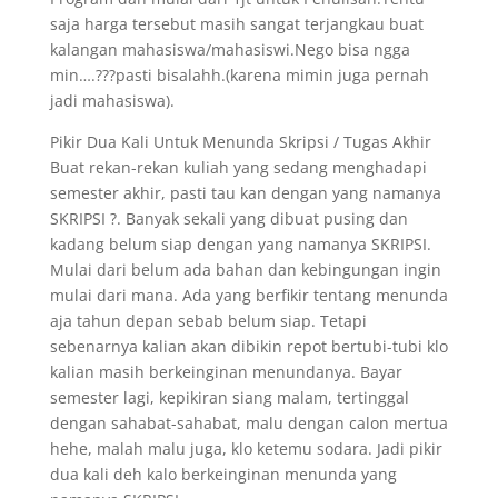
saja harga tersebut masih sangat terjangkau buat
kalangan mahasiswa/mahasiswi.Nego bisa ngga
min….???pasti bisalahh.(karena mimin juga pernah
jadi mahasiswa).
Pikir Dua Kali Untuk Menunda Skripsi / Tugas Akhir
Buat rekan-rekan kuliah yang sedang menghadapi
semester akhir, pasti tau kan dengan yang namanya
SKRIPSI ?. Banyak sekali yang dibuat pusing dan
kadang belum siap dengan yang namanya SKRIPSI.
Mulai dari belum ada bahan dan kebingungan ingin
mulai dari mana. Ada yang berfikir tentang menunda
aja tahun depan sebab belum siap. Tetapi
sebenarnya kalian akan dibikin repot bertubi-tubi klo
kalian masih berkeinginan menundanya. Bayar
semester lagi, kepikiran siang malam, tertinggal
dengan sahabat-sahabat, malu dengan calon mertua
hehe, malah malu juga, klo ketemu sodara. Jadi pikir
dua kali deh kalo berkeinginan menunda yang