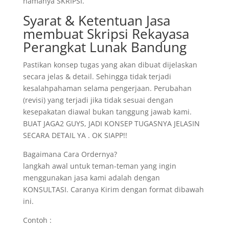
namanya SKRIPSI.
Syarat & Ketentuan Jasa
membuat Skripsi Rekayasa
Perangkat Lunak Bandung
Pastikan konsep tugas yang akan dibuat dijelaskan
secara jelas & detail. Sehingga tidak terjadi
kesalahpahaman selama pengerjaan. Perubahan
(revisi) yang terjadi jika tidak sesuai dengan
kesepakatan diawal bukan tanggung jawab kami.
BUAT JAGA2 GUYS, JADI KONSEP TUGASNYA JELASIN
SECARA DETAIL YA . OK SIAPP!!
Bagaimana Cara Ordernya?
langkah awal untuk teman-teman yang ingin
menggunakan jasa kami adalah dengan
KONSULTASI. Caranya Kirim dengan format dibawah
ini.
Contoh :