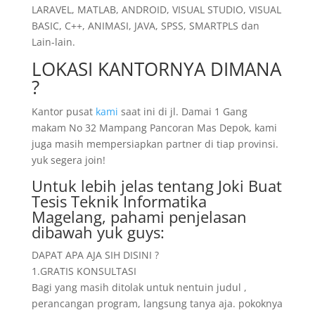
LARAVEL, MATLAB, ANDROID, VISUAL STUDIO, VISUAL
BASIC, C++, ANIMASI, JAVA, SPSS, SMARTPLS dan
Lain-lain.
LOKASI KANTORNYA DIMANA
?
Kantor pusat
kami
saat ini di jl. Damai 1 Gang
makam No 32 Mampang Pancoran Mas Depok, kami
juga masih mempersiapkan partner di tiap provinsi.
yuk segera join!
Untuk lebih jelas tentang Joki Buat
Tesis Teknik Informatika
Magelang, pahami penjelasan
dibawah yuk guys:
DAPAT APA AJA SIH DISINI ?
1.GRATIS KONSULTASI
Bagi yang masih ditolak untuk nentuin judul ,
perancangan program, langsung tanya aja. pokoknya