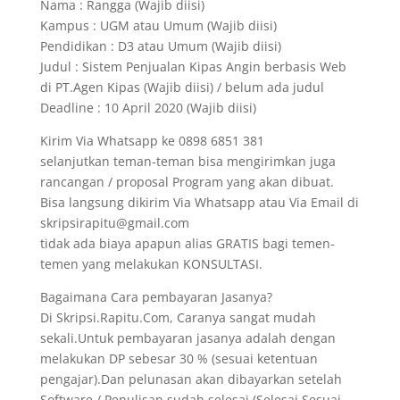
Nama : Rangga (Wajib diisi)
Kampus : UGM atau Umum (Wajib diisi)
Pendidikan : D3 atau Umum (Wajib diisi)
Judul : Sistem Penjualan Kipas Angin berbasis Web
di PT.Agen Kipas (Wajib diisi) / belum ada judul
Deadline : 10 April 2020 (Wajib diisi)
Kirim Via Whatsapp ke 0898 6851 381
selanjutkan teman-teman bisa mengirimkan juga
rancangan / proposal Program yang akan dibuat.
Bisa langsung dikirim Via Whatsapp atau Via Email di
skripsirapitu@gmail.com
tidak ada biaya apapun alias GRATIS bagi temen-
temen yang melakukan KONSULTASI.
Bagaimana Cara pembayaran Jasanya?
Di Skripsi.Rapitu.Com, Caranya sangat mudah
sekali.Untuk pembayaran jasanya adalah dengan
melakukan DP sebesar 30 % (sesuai ketentuan
pengajar).Dan pelunasan akan dibayarkan setelah
Software / Penulisan sudah selesai (Selesai Sesuai