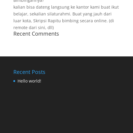
Bimbingannya?
kalian bisa dateng langsung ke kantor kami buat ikut
belajar, sekalian silaturahmi. Buat yang jauh dari
luar kota, Skripsi Rapitu bimbing secara online. (di
remote dari sini, dll)
Recent Comments
Recent Posts
Hello world!