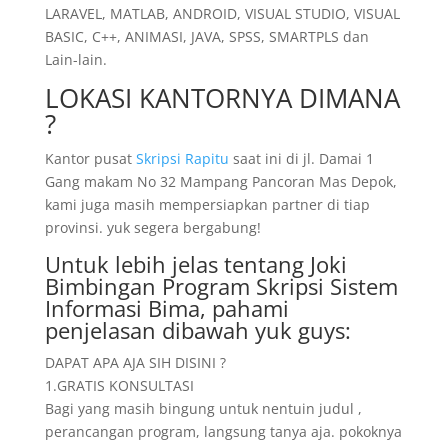
LARAVEL, MATLAB, ANDROID, VISUAL STUDIO, VISUAL
BASIC, C++, ANIMASI, JAVA, SPSS, SMARTPLS dan
Lain-lain.
LOKASI KANTORNYA DIMANA
?
Kantor pusat
Skripsi Rapitu
saat ini di jl. Damai 1
Gang makam No 32 Mampang Pancoran Mas Depok,
kami juga masih mempersiapkan partner di tiap
provinsi. yuk segera bergabung!
Untuk lebih jelas tentang Joki
Bimbingan Program Skripsi Sistem
Informasi Bima, pahami
penjelasan dibawah yuk guys:
DAPAT APA AJA SIH DISINI ?
1.GRATIS KONSULTASI
Bagi yang masih bingung untuk nentuin judul ,
perancangan program, langsung tanya aja. pokoknya