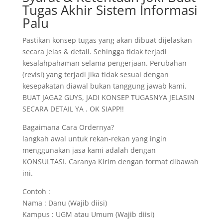
Tugas Akhir Sistem Informasi
Palu
Pastikan konsep tugas yang akan dibuat dijelaskan
secara jelas & detail. Sehingga tidak terjadi
kesalahpahaman selama pengerjaan. Perubahan
(revisi) yang terjadi jika tidak sesuai dengan
kesepakatan diawal bukan tanggung jawab kami.
BUAT JAGA2 GUYS, JADI KONSEP TUGASNYA JELASIN
SECARA DETAIL YA . OK SIAPP!!
Bagaimana Cara Ordernya?
langkah awal untuk rekan-rekan yang ingin
menggunakan jasa kami adalah dengan
KONSULTASI. Caranya Kirim dengan format dibawah
ini.
Contoh :
Nama : Danu (Wajib diisi)
Kampus : UGM atau Umum (Wajib diisi)