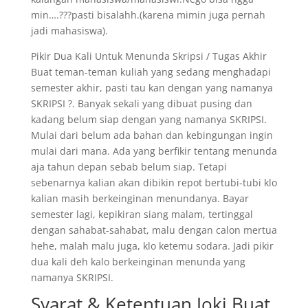
min….???pasti bisalahh.(karena mimin juga pernah
jadi mahasiswa).
Pikir Dua Kali Untuk Menunda Skripsi / Tugas Akhir
Buat teman-teman kuliah yang sedang menghadapi
semester akhir, pasti tau kan dengan yang namanya
SKRIPSI ?. Banyak sekali yang dibuat pusing dan
kadang belum siap dengan yang namanya SKRIPSI.
Mulai dari belum ada bahan dan kebingungan ingin
mulai dari mana. Ada yang berfikir tentang menunda
aja tahun depan sebab belum siap. Tetapi
sebenarnya kalian akan dibikin repot bertubi-tubi klo
kalian masih berkeinginan menundanya. Bayar
semester lagi, kepikiran siang malam, tertinggal
dengan sahabat-sahabat, malu dengan calon mertua
hehe, malah malu juga, klo ketemu sodara. Jadi pikir
dua kali deh kalo berkeinginan menunda yang
namanya SKRIPSI.
Syarat & Ketentuan Joki Buat