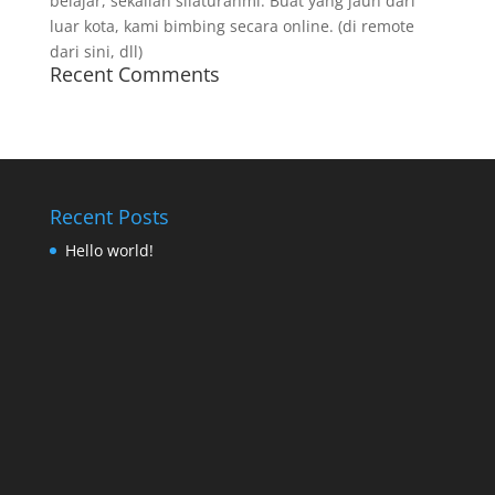
belajar, sekalian silaturahmi. Buat yang jauh dari
luar kota, kami bimbing secara online. (di remote
dari sini, dll)
Recent Comments
Recent Posts
Hello world!