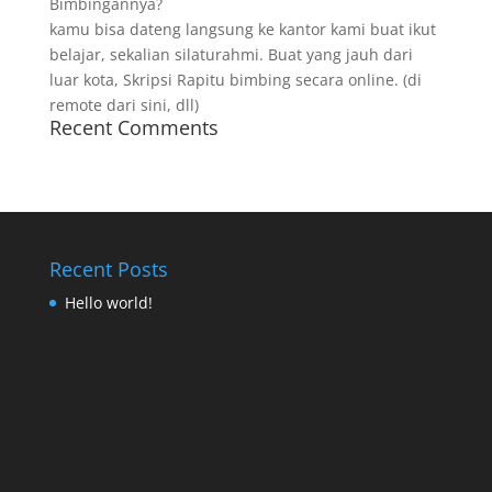
Bimbingannya?
kamu bisa dateng langsung ke kantor kami buat ikut
belajar, sekalian silaturahmi. Buat yang jauh dari
luar kota, Skripsi Rapitu bimbing secara online. (di
remote dari sini, dll)
Recent Comments
Recent Posts
Hello world!