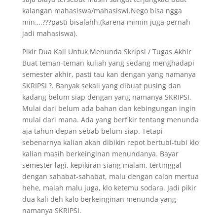
kalangan mahasiswa/mahasiswi.Nego bisa ngga
min….???pasti bisalahh.(karena mimin juga pernah
jadi mahasiswa).
Pikir Dua Kali Untuk Menunda Skripsi / Tugas Akhir
Buat teman-teman kuliah yang sedang menghadapi
semester akhir, pasti tau kan dengan yang namanya
SKRIPSI ?. Banyak sekali yang dibuat pusing dan
kadang belum siap dengan yang namanya SKRIPSI.
Mulai dari belum ada bahan dan kebingungan ingin
mulai dari mana. Ada yang berfikir tentang menunda
aja tahun depan sebab belum siap. Tetapi
sebenarnya kalian akan dibikin repot bertubi-tubi klo
kalian masih berkeinginan menundanya. Bayar
semester lagi, kepikiran siang malam, tertinggal
dengan sahabat-sahabat, malu dengan calon mertua
hehe, malah malu juga, klo ketemu sodara. Jadi pikir
dua kali deh kalo berkeinginan menunda yang
namanya SKRIPSI.