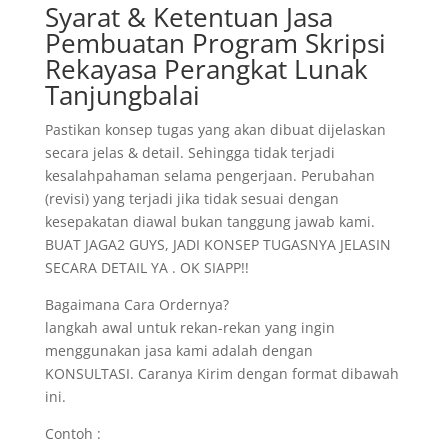
Syarat & Ketentuan Jasa
Pembuatan Program Skripsi
Rekayasa Perangkat Lunak
Tanjungbalai
Pastikan konsep tugas yang akan dibuat dijelaskan
secara jelas & detail. Sehingga tidak terjadi
kesalahpahaman selama pengerjaan. Perubahan
(revisi) yang terjadi jika tidak sesuai dengan
kesepakatan diawal bukan tanggung jawab kami.
BUAT JAGA2 GUYS, JADI KONSEP TUGASNYA JELASIN
SECARA DETAIL YA . OK SIAPP!!
Bagaimana Cara Ordernya?
langkah awal untuk rekan-rekan yang ingin
menggunakan jasa kami adalah dengan
KONSULTASI. Caranya Kirim dengan format dibawah
ini.
Contoh :