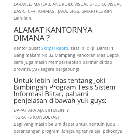
LARAVEL, MATLAB, ANDROID, VISUAL STUDIO, VISUAL
BASIC, C++, ANIMASI, JAVA, SPSS, SMARTPLS dan
Lain-lain.
ALAMAT KANTORNYA
DIMANA ?
Kantor pusat
Skripsi Rapitu
saat ini di jl. Damai 1
Gang makam No 32 Mampang Pancoran Mas Depok,
kami juga masih mempersiapkan partner di tiap
provinsi. yuk segera bergabung!
Untuk lebih jelas tentang Joki
Bimbingan Program Tesis Sistem
Informasi Blitar, pahami
penjelasan dibawah yuk guys:
DAPAT APA AJA SIH DISINI ?
1.GRATIS KONSULTASI
Bagi yang masih belum dapet untuk nentuin judul ,
perancangan program, langsung tanya aja. pokoknya