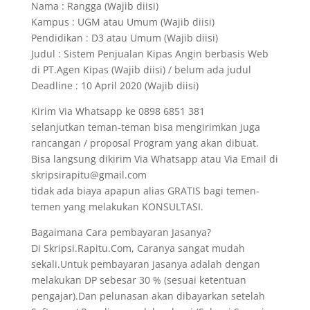
Nama : Rangga (Wajib diisi)
Kampus : UGM atau Umum (Wajib diisi)
Pendidikan : D3 atau Umum (Wajib diisi)
Judul : Sistem Penjualan Kipas Angin berbasis Web
di PT.Agen Kipas (Wajib diisi) / belum ada judul
Deadline : 10 April 2020 (Wajib diisi)
Kirim Via Whatsapp ke 0898 6851 381
selanjutkan teman-teman bisa mengirimkan juga
rancangan / proposal Program yang akan dibuat.
Bisa langsung dikirim Via Whatsapp atau Via Email di
skripsirapitu@gmail.com
tidak ada biaya apapun alias GRATIS bagi temen-
temen yang melakukan KONSULTASI.
Bagaimana Cara pembayaran Jasanya?
Di Skripsi.Rapitu.Com, Caranya sangat mudah
sekali.Untuk pembayaran jasanya adalah dengan
melakukan DP sebesar 30 % (sesuai ketentuan
pengajar).Dan pelunasan akan dibayarkan setelah