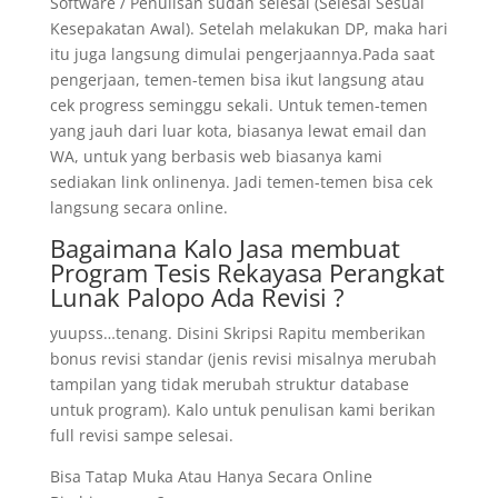
Software / Penulisan sudah selesai (Selesai Sesuai
Kesepakatan Awal). Setelah melakukan DP, maka hari
itu juga langsung dimulai pengerjaannya.Pada saat
pengerjaan, temen-temen bisa ikut langsung atau
cek progress seminggu sekali. Untuk temen-temen
yang jauh dari luar kota, biasanya lewat email dan
WA, untuk yang berbasis web biasanya kami
sediakan link onlinenya. Jadi temen-temen bisa cek
langsung secara online.
Bagaimana Kalo Jasa membuat
Program Tesis Rekayasa Perangkat
Lunak Palopo Ada Revisi ?
yuupss…tenang. Disini Skripsi Rapitu memberikan
bonus revisi standar (jenis revisi misalnya merubah
tampilan yang tidak merubah struktur database
untuk program). Kalo untuk penulisan kami berikan
full revisi sampe selesai.
Bisa Tatap Muka Atau Hanya Secara Online