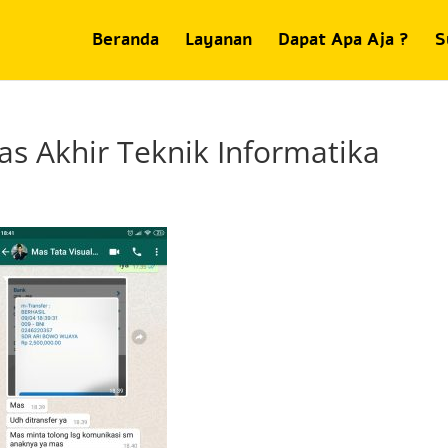
Beranda
Layanan
Dapat Apa Aja ?
S
as Akhir Teknik Informatika