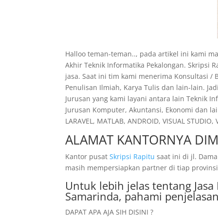
Halloo teman-teman.., pada artikel ini kami 
Akhir Teknik Informatika Pekalongan. Skripsi
jasa. Saat ini tim kami menerima Konsultasi /
Penulisan Ilmiah, Karya Tulis dan lain-lain. 
Jurusan yang kami layani antara lain Teknik I
Jurusan Komputer, Akuntansi, Ekonomi dan lai
LARAVEL, MATLAB, ANDROID, VISUAL STUDIO, VI
ALAMAT KANTORNYA DIM
Kantor pusat
Skripsi Rapitu
saat ini di jl. D
masih mempersiapkan partner di tiap provinsi
Untuk lebih jelas tentang Ja
Samarinda, pahami penjelasan
DAPAT APA AJA SIH DISINI ?