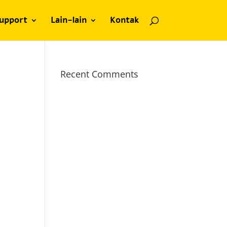
upport
Lain-lain
Kontak
Recent Comments