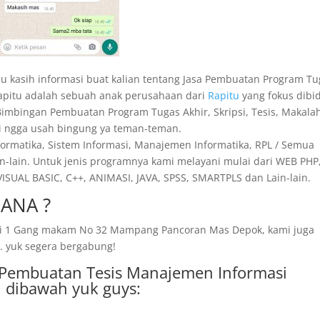
mau kasih informasi buat kalian tentang Jasa Pembuatan Program T
 Rapitu adalah sebuah anak perusahaan dari
Rapitu
yang fokus dibi
 Bimbingan Pembuatan Program Tugas Akhir, Skripsi, Tesis, Makala
Jadi ngga usah bingung ya teman-teman.
nformatika, Sistem Informasi, Manajemen Informatika, RPL / Semua
n-lain. Untuk jenis programnya kami melayani mulai dari WEB PHP,
SUAL BASIC, C++, ANIMASI, JAVA, SPSS, SMARTPLS dan Lain-lain.
ANA ?
amai 1 Gang makam No 32 Mampang Pancoran Mas Depok, kami juga
. yuk segera bergabung!
sa Pembuatan Tesis Manajemen Informasi
 dibawah yuk guys: