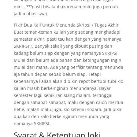
min….???pasti bisalahh.(karena mimin juga pernah
jadi mahasiswa).
Pikir Dua Kali Untuk Menunda Skripsi / Tugas Akhir
Buat teman-teman kuliah yang sedang menghadapi
semester akhir, pasti tau kan dengan yang namanya
SKRIPSI ?. Banyak sekali yang dibuat pusing dan
kadang belum siap dengan yang namanya SKRIPSI.
Mulai dari belum ada bahan dan kebingungan ingin
mulai dari mana. Ada yang berfikir tentang menunda
aja tahun depan sebab belum siap. Tetapi
sebenarnya kalian akan dibikin repot bertubi-tubi klo
kalian masih berkeinginan menundanya. Bayar
semester lagi, kepikiran siang malam, tertinggal
dengan sahabat-sahabat, malu dengan calon mertua
hehe, malah malu juga, klo ketemu sodara. Jadi pikir
dua kali deh kalo berkeinginan menunda yang
namanya SKRIPSI.
Syarat & Ketentuan Joki