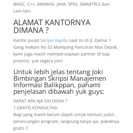
BASIC, C++, ANIMASI, JAVA, SPSS, SMARTPLS dan
Lain-lain.
ALAMAT KANTORNYA
DIMANA ?
Kantor pusat
Skripsi Rapitu
saat ini di jl. Damai 1
Gang makam No 32 Mampang Pancoran Mas Depok,
kami juga masih mempersiapkan partner di tiap
provinsi. yuk segera join!
Untuk lebih jelas tentang Joki
Bimbingan Skripsi Manajemen
Informasi Balikppan, pahami
penjelasan dibawah yuk guys:
DAPAT APA AJA SIH DISINI ?
1.GRATIS KONSULTASI
Bagi yang masih belum dapet untuk nentuin judul ,
perancangan program, langsung tanya aja. pokoknya
gratis !!