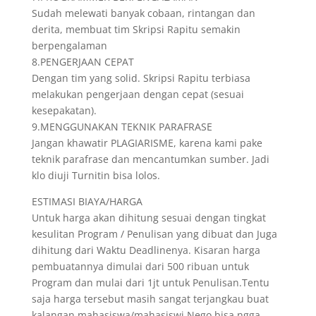
Sudah melewati banyak cobaan, rintangan dan
derita, membuat tim Skripsi Rapitu semakin
berpengalaman
8.PENGERJAAN CEPAT
Dengan tim yang solid. Skripsi Rapitu terbiasa
melakukan pengerjaan dengan cepat (sesuai
kesepakatan).
9.MENGGUNAKAN TEKNIK PARAFRASE
Jangan khawatir PLAGIARISME, karena kami pake
teknik parafrase dan mencantumkan sumber. Jadi
klo diuji Turnitin bisa lolos.
ESTIMASI BIAYA/HARGA
Untuk harga akan dihitung sesuai dengan tingkat
kesulitan Program / Penulisan yang dibuat dan Juga
dihitung dari Waktu Deadlinenya. Kisaran harga
pembuatannya dimulai dari 500 ribuan untuk
Program dan mulai dari 1jt untuk Penulisan.Tentu
saja harga tersebut masih sangat terjangkau buat
kalangan mahasiswa/mahasiswi.Nego bisa ngga