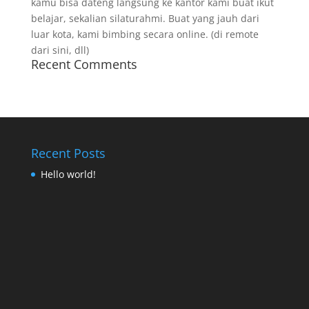
kamu bisa dateng langsung ke kantor kami buat ikut
belajar, sekalian silaturahmi. Buat yang jauh dari
luar kota, kami bimbing secara online. (di remote
dari sini, dll)
Recent Comments
Recent Posts
Hello world!