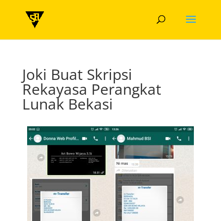
Joki Buat Skripsi
Rekayasa Perangkat
Lunak Bekasi