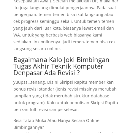
Kesepakatan Awal). Setelah melakukan DP, maka hari
itu juga langsung dimulai pengerjaannya.Pada saat
pengerjaan, temen-temen bisa ikut langsung atau
cek progress seminggu sekali. Untuk temen-temen
yang jauh dari luar kota, biasanya lewat email dan
WA, untuk yang berbasis web biasanya kami
sediakan link onlinenya. Jadi temen-temen bisa cek
langsung secara online.
Bagaimana Kalo Joki Bimbingan
Tugas Akhir Teknik Komputer
Denpasar Ada Revisi ?
yuupss…tenang. Disini Skripsi Rapitu memberikan
bonus revisi standar (jenis revisi misalnya merubah
tampilan yang tidak merubah struktur database
untuk program). Kalo untuk penulisan Skripsi Rapitu
berikan full revisi sampe selesai.
Bisa Tatap Muka Atau Hanya Secara Online
Bimbingannya?