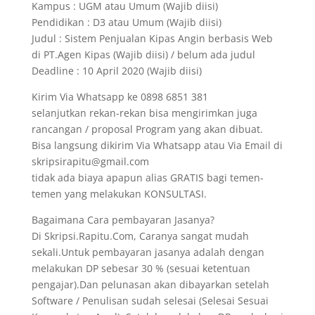
Kampus : UGM atau Umum (Wajib diisi)
Pendidikan : D3 atau Umum (Wajib diisi)
Judul : Sistem Penjualan Kipas Angin berbasis Web
di PT.Agen Kipas (Wajib diisi) / belum ada judul
Deadline : 10 April 2020 (Wajib diisi)
Kirim Via Whatsapp ke 0898 6851 381
selanjutkan rekan-rekan bisa mengirimkan juga
rancangan / proposal Program yang akan dibuat.
Bisa langsung dikirim Via Whatsapp atau Via Email di
skripsirapitu@gmail.com
tidak ada biaya apapun alias GRATIS bagi temen-
temen yang melakukan KONSULTASI.
Bagaimana Cara pembayaran Jasanya?
Di Skripsi.Rapitu.Com, Caranya sangat mudah
sekali.Untuk pembayaran jasanya adalah dengan
melakukan DP sebesar 30 % (sesuai ketentuan
pengajar).Dan pelunasan akan dibayarkan setelah
Software / Penulisan sudah selesai (Selesai Sesuai