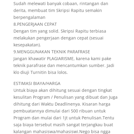
Sudah melewati banyak cobaan, rintangan dan
derita, membuat tim Skripsi Rapitu semakin
berpengalaman
8.PENGERJAAN CEPAT
Dengan tim yang solid. Skripsi Rapitu terbiasa
melakukan pengerjaan dengan cepat (sesuai
kesepakatan).
9.MENGGUNAKAN TEKNIK PARAFRASE
Jangan khawatir PLAGIARISME, karena kami pake
teknik parafrase dan mencantumkan sumber. Jadi
klo diuji Turnitin bisa lolos.
ESTIMASI BIAYA/HARGA
Untuk biaya akan dihitung sesuai dengan tingkat
kesulitan Program / Penulisan yang dibuat dan Juga
dihitung dari Waktu Deadlinenya. Kisaran harga
pembuatannya dimulai dari 500 ribuan untuk
Program dan mulai dari 1jt untuk Penulisan.Tentu
saja biaya tersebut masih sangat terjangkau buat
kalangan mahasiswa/mahasiswi.Nego bisa ngga