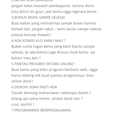
Jangan takut masalah pembayaran. karena disini
bisa dicicil ko’ guys, jadi kamu ngga ngerasa berat !
3.BONUS REVISI SAMPE SELESAI
Buat kalian yang revisiannya sampe bosen karena
berkali-kali. Jangan takut.., kami bantu sampe selesai
(sesuai konsep diawal) !
4.ADA KOMISI KLO KAMU MAU ?
Bukan cuma tugas kamu yang kami bantu sampe
selesai, tp ada komisi juga khusus buat kamu. iya
kalian! mau kan ?
5.PANTAU PROGRES SECARA ONLINE !
Buat kamu yang bikin program berbasis web, ngga
harus dateng kok buat pantau progressnya. bisa
online donk !
6.DISKON UDAH PASTI ADA
Taulah kantong mahasiswa/i seberapa dalem ?
bilang aja sama mimin, diskon donk min ?
cuss..kasihh !
7.PROGRAMMER BERPENGALAMAN