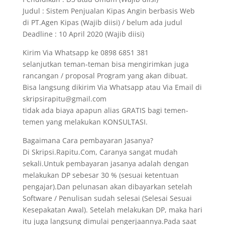
Judul : Sistem Penjualan Kipas Angin berbasis Web
di PT.Agen Kipas (Wajib diisi) / belum ada judul
Deadline : 10 April 2020 (Wajib diisi)
Kirim Via Whatsapp ke 0898 6851 381
selanjutkan teman-teman bisa mengirimkan juga
rancangan / proposal Program yang akan dibuat.
Bisa langsung dikirim Via Whatsapp atau Via Email di
skripsirapitu@gmail.com
tidak ada biaya apapun alias GRATIS bagi temen-
temen yang melakukan KONSULTASI.
Bagaimana Cara pembayaran Jasanya?
Di Skripsi.Rapitu.Com, Caranya sangat mudah
sekali.Untuk pembayaran jasanya adalah dengan
melakukan DP sebesar 30 % (sesuai ketentuan
pengajar).Dan pelunasan akan dibayarkan setelah
Software / Penulisan sudah selesai (Selesai Sesuai
Kesepakatan Awal). Setelah melakukan DP, maka hari
itu juga langsung dimulai pengerjaannya.Pada saat