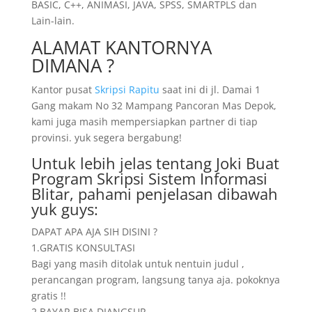
BASIC, C++, ANIMASI, JAVA, SPSS, SMARTPLS dan
Lain-lain.
ALAMAT KANTORNYA
DIMANA ?
Kantor pusat
Skripsi Rapitu
saat ini di jl. Damai 1
Gang makam No 32 Mampang Pancoran Mas Depok,
kami juga masih mempersiapkan partner di tiap
provinsi. yuk segera bergabung!
Untuk lebih jelas tentang Joki Buat
Program Skripsi Sistem Informasi
Blitar, pahami penjelasan dibawah
yuk guys:
DAPAT APA AJA SIH DISINI ?
1.GRATIS KONSULTASI
Bagi yang masih ditolak untuk nentuin judul ,
perancangan program, langsung tanya aja. pokoknya
gratis !!
2.BAYAR BISA DIANGSUR