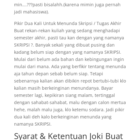
min….???pasti bisalahh.(karena mimin juga pernah
jadi mahasiswa).
Pikir Dua Kali Untuk Menunda Skripsi / Tugas Akhir
Buat rekan-rekan kuliah yang sedang menghadapi
semester akhir, pasti tau kan dengan yang namanya
SKRIPSI ?. Banyak sekali yang dibuat pusing dan
kadang belum siap dengan yang namanya SKRIPSI.
Mulai dari belum ada bahan dan kebingungan ingin
mulai dari mana. Ada yang berfikir tentang menunda
aja tahun depan sebab belum siap. Tetapi
sebenarnya kalian akan dibikin repot bertubi-tubi klo
kalian masih berkeinginan menundanya. Bayar
semester lagi, kepikiran siang malam, tertinggal
dengan sahabat-sahabat, malu dengan calon mertua
hehe, malah malu juga, klo ketemu sodara. Jadi pikir
dua kali deh kalo berkeinginan menunda yang
namanya SKRIPSI.
Syarat & Ketentuan Joki Buat