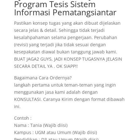
Program Tesis Sistem
Informasi Pematangsiantar
Pastikan konsep tugas yang akan dibuat dijelaskan
secara jelas & detail. Sehingga tidak terjadi
kesalahpahaman selama pengerjaan. Perubahan
(revisi) yang terjadi jika tidak sesuai dengan
kesepakatan diawal bukan tanggung jawab kami.
BUAT JAGA2 GUYS, JADI KONSEP TUGASNYA JELASIN
SECARA DETAIL YA . OK SIAPP!!
Bagaimana Cara Ordernya?
langkah pertama untuk teman-teman yang ingin
menggunakan jasa kami adalah dengan
KONSULTASI. Caranya Kirim dengan format dibawah
ini.
Contoh :
Nama : Tania (Wajib diisi)
Kampus : UGM atau Umum (Wajib diisi)
Pendidikan : D3 atau Umum (Wajib diisi)