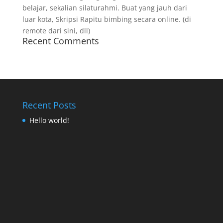
belajar, sekalian silaturahmi. Buat yang jauh dari
luar kota, Skripsi Rapitu bimbing secara online. (di
remote dari sini, dll)
Recent Comments
Recent Posts
Hello world!