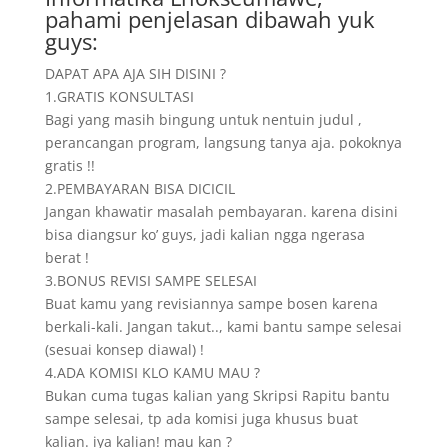
pahami penjelasan dibawah yuk
guys:
DAPAT APA AJA SIH DISINI ?
1.GRATIS KONSULTASI
Bagi yang masih bingung untuk nentuin judul ,
perancangan program, langsung tanya aja. pokoknya
gratis !!
2.PEMBAYARAN BISA DICICIL
Jangan khawatir masalah pembayaran. karena disini
bisa diangsur ko’ guys, jadi kalian ngga ngerasa
berat !
3.BONUS REVISI SAMPE SELESAI
Buat kamu yang revisiannya sampe bosen karena
berkali-kali. Jangan takut.., kami bantu sampe selesai
(sesuai konsep diawal) !
4.ADA KOMISI KLO KAMU MAU ?
Bukan cuma tugas kalian yang Skripsi Rapitu bantu
sampe selesai, tp ada komisi juga khusus buat
kalian. iya kalian! mau kan ?