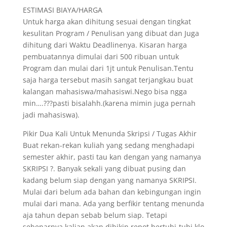
ESTIMASI BIAYA/HARGA
Untuk harga akan dihitung sesuai dengan tingkat
kesulitan Program / Penulisan yang dibuat dan Juga
dihitung dari Waktu Deadlinenya. Kisaran harga
pembuatannya dimulai dari 500 ribuan untuk
Program dan mulai dari 1jt untuk Penulisan.Tentu
saja harga tersebut masih sangat terjangkau buat
kalangan mahasiswa/mahasiswi.Nego bisa ngga
min….???pasti bisalahh.(karena mimin juga pernah
jadi mahasiswa).
Pikir Dua Kali Untuk Menunda Skripsi / Tugas Akhir
Buat rekan-rekan kuliah yang sedang menghadapi
semester akhir, pasti tau kan dengan yang namanya
SKRIPSI ?. Banyak sekali yang dibuat pusing dan
kadang belum siap dengan yang namanya SKRIPSI.
Mulai dari belum ada bahan dan kebingungan ingin
mulai dari mana. Ada yang berfikir tentang menunda
aja tahun depan sebab belum siap. Tetapi
sebenarnya kalian akan dibikin repot bertubi-tubi klo