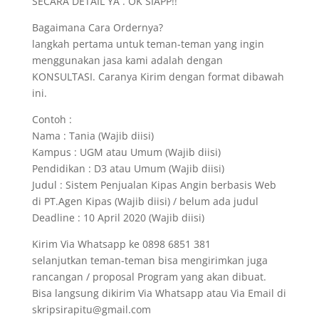
SECARA DETAIL YA . OK SIAPP!!
Bagaimana Cara Ordernya?
langkah pertama untuk teman-teman yang ingin
menggunakan jasa kami adalah dengan
KONSULTASI. Caranya Kirim dengan format dibawah
ini.
Contoh :
Nama : Tania (Wajib diisi)
Kampus : UGM atau Umum (Wajib diisi)
Pendidikan : D3 atau Umum (Wajib diisi)
Judul : Sistem Penjualan Kipas Angin berbasis Web
di PT.Agen Kipas (Wajib diisi) / belum ada judul
Deadline : 10 April 2020 (Wajib diisi)
Kirim Via Whatsapp ke 0898 6851 381
selanjutkan teman-teman bisa mengirimkan juga
rancangan / proposal Program yang akan dibuat.
Bisa langsung dikirim Via Whatsapp atau Via Email di
skripsirapitu@gmail.com