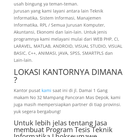
usah bingung ya teman-teman.
Jurusan yang kami layani antara lain Teknik
Informatika, Sistem Informasi, Manajemen
Informatika, RPL / Semua Jurusan Komputer,
Akuntansi, Ekonomi dan lain-lain. Untuk jenis
programnya kami melayani mulai dari WEB PHP, CI,
LARAVEL, MATLAB, ANDROID, VISUAL STUDIO, VISUAL
BASIC, C++, ANIMASI, JAVA, SPSS, SMARTPLS dan
Lain-lain.
LOKASI KANTORNYA DIMANA
?
Kantor pusat
kami
saat ini di jl. Damai 1 Gang
makam No 32 Mampang Pancoran Mas Depok, kami
juga masih mempersiapkan partner di tiap provinsi.
yuk segera bergabung!
Untuk lebih jelas tentang Jasa
membuat Program Tesis Teknik
Informatika Lhokseumawe,