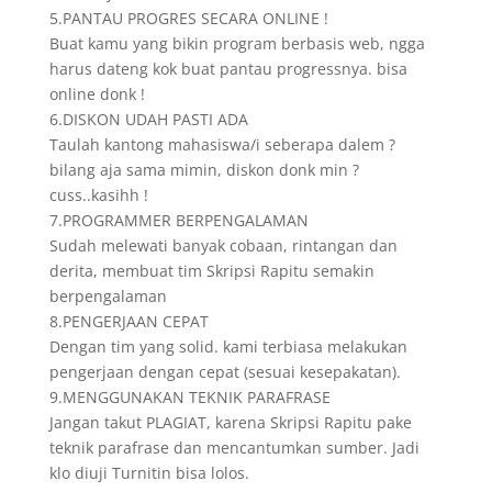
5.PANTAU PROGRES SECARA ONLINE !
Buat kamu yang bikin program berbasis web, ngga
harus dateng kok buat pantau progressnya. bisa
online donk !
6.DISKON UDAH PASTI ADA
Taulah kantong mahasiswa/i seberapa dalem ?
bilang aja sama mimin, diskon donk min ?
cuss..kasihh !
7.PROGRAMMER BERPENGALAMAN
Sudah melewati banyak cobaan, rintangan dan
derita, membuat tim Skripsi Rapitu semakin
berpengalaman
8.PENGERJAAN CEPAT
Dengan tim yang solid. kami terbiasa melakukan
pengerjaan dengan cepat (sesuai kesepakatan).
9.MENGGUNAKAN TEKNIK PARAFRASE
Jangan takut PLAGIAT, karena Skripsi Rapitu pake
teknik parafrase dan mencantumkan sumber. Jadi
klo diuji Turnitin bisa lolos.