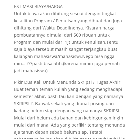
ESTIMASI BIAYA/HARGA
Untuk biaya akan dihitung sesuai dengan tingkat
kesulitan Program / Penulisan yang dibuat dan Juga
dihitung dari Waktu Deadlinenya. Kisaran harga
pembuatannya dimulai dari 500 ribuan untuk
Program dan mulai dari 1jt untuk Penulisan.Tentu
saja biaya tersebut masih sangat terjangkau buat
kalangan mahasiswa/mahasiswi.Nego bisa ngga
min….???pasti bisalahh.(karena mimin juga pernah
jadi mahasiswa).
Pikir Dua Kali Untuk Menunda Skripsi / Tugas Akhir
Buat teman-teman kuliah yang sedang menghadapi
semester akhir, pasti tau kan dengan yang namanya
SKRIPSI ?. Banyak sekali yang dibuat pusing dan
kadang belum siap dengan yang namanya SKRIPSI.
Mulai dari belum ada bahan dan kebingungan ingin
mulai dari mana. Ada yang berfikir tentang menunda
aja tahun depan sebab belum siap. Tetapi