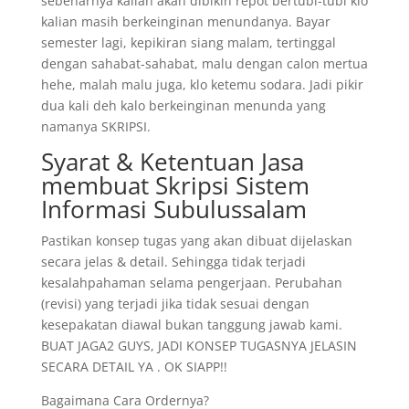
sebenarnya kalian akan dibikin repot bertubi-tubi klo
kalian masih berkeinginan menundanya. Bayar
semester lagi, kepikiran siang malam, tertinggal
dengan sahabat-sahabat, malu dengan calon mertua
hehe, malah malu juga, klo ketemu sodara. Jadi pikir
dua kali deh kalo berkeinginan menunda yang
namanya SKRIPSI.
Syarat & Ketentuan Jasa
membuat Skripsi Sistem
Informasi Subulussalam
Pastikan konsep tugas yang akan dibuat dijelaskan
secara jelas & detail. Sehingga tidak terjadi
kesalahpahaman selama pengerjaan. Perubahan
(revisi) yang terjadi jika tidak sesuai dengan
kesepakatan diawal bukan tanggung jawab kami.
BUAT JAGA2 GUYS, JADI KONSEP TUGASNYA JELASIN
SECARA DETAIL YA . OK SIAPP!!
Bagaimana Cara Ordernya?