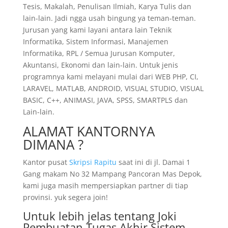
Tesis, Makalah, Penulisan Ilmiah, Karya Tulis dan
lain-lain. Jadi ngga usah bingung ya teman-teman.
Jurusan yang kami layani antara lain Teknik
Informatika, Sistem Informasi, Manajemen
Informatika, RPL / Semua Jurusan Komputer,
Akuntansi, Ekonomi dan lain-lain. Untuk jenis
programnya kami melayani mulai dari WEB PHP, CI,
LARAVEL, MATLAB, ANDROID, VISUAL STUDIO, VISUAL
BASIC, C++, ANIMASI, JAVA, SPSS, SMARTPLS dan
Lain-lain.
ALAMAT KANTORNYA
DIMANA ?
Kantor pusat
Skripsi Rapitu
saat ini di jl. Damai 1
Gang makam No 32 Mampang Pancoran Mas Depok,
kami juga masih mempersiapkan partner di tiap
provinsi. yuk segera join!
Untuk lebih jelas tentang Joki
Pembuatan Tugas Akhir Sistem