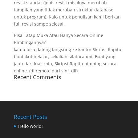
revisi standar (jenis revisi misalnya merubah
tampilan yang tidak merubah struktur database
untuk program). Kalo untuk penulisan kami berikan
full revisi sampe selesai.
Bisa Tatap Muka Atau Hanya Secara Online
Bimbingannya?
kamu bisa dateng langsung ke kantor Skripsi Rapitu
buat ikut belajar, sekalian silaturahmi. Buat yang
jauh dari luar kota, Skripsi Rapitu bimbing secara
online. (di remote dari sini, dll)
Recent Comments
Recent Posts
Hello world!