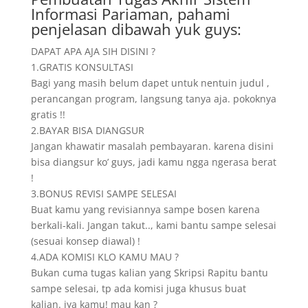
Informasi Pariaman, pahami
penjelasan dibawah yuk guys:
DAPAT APA AJA SIH DISINI ?
1.GRATIS KONSULTASI
Bagi yang masih belum dapet untuk nentuin judul ,
perancangan program, langsung tanya aja. pokoknya
gratis !!
2.BAYAR BISA DIANGSUR
Jangan khawatir masalah pembayaran. karena disini
bisa diangsur ko’ guys, jadi kamu ngga ngerasa berat
!
3.BONUS REVISI SAMPE SELESAI
Buat kamu yang revisiannya sampe bosen karena
berkali-kali. Jangan takut.., kami bantu sampe selesai
(sesuai konsep diawal) !
4.ADA KOMISI KLO KAMU MAU ?
Bukan cuma tugas kalian yang Skripsi Rapitu bantu
sampe selesai, tp ada komisi juga khusus buat
kalian. iya kamu! mau kan ?