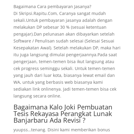
Bagaimana Cara pembayaran Jasanya?
Di Skripsi.Rapitu.Com, Caranya sangat mudah
sekali.Untuk pembayaran jasanya adalah dengan
melakukan DP sebesar 30 % (sesuai ketentuan
pengajar).Dan pelunasan akan dibayarkan setelah
Software / Penulisan sudah selesai (Selesai Sesuai
Kesepakatan Awal). Setelah melakukan DP, maka hari
itu juga langsung dimulai pengerjaannya.Pada saat
pengerjaan, temen-temen bisa ikut langsung atau
cek progress seminggu sekali. Untuk temen-temen
yang jauh dari luar kota, biasanya lewat email dan
WA, untuk yang berbasis web biasanya kami
sediakan link onlinenya. Jadi temen-temen bisa cek
langsung secara online.
Bagaimana Kalo Joki Pembuatan
Tesis Rekayasa Perangkat Lunak
Banjarbaru Ada Revisi ?
yuupss…tenang. Disini kami memberikan bonus