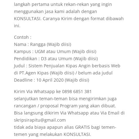
langkah pertama untuk rekan-rekan yang ingin
menggunakan jasa kami adalah dengan
KONSULTASI. Caranya Kirim dengan format dibawah
ini.
Contoh :
Nama : Rangga (Wajib diisi)
Kampus : UGM atau Umum (Wajib diisi)
Pendidikan : D3 atau Umum (Wajib diisi)
Judul : Sistem Penjualan Kipas Angin berbasis Web
di PT.Agen Kipas (Wajib diisi) / belum ada judul
Deadline : 10 April 2020 (Wajib diisi)
Kirim Via Whatsapp ke 0898 6851 381
selanjutkan teman-teman bisa mengirimkan juga
rancangan / proposal Program yang akan dibuat.
Bisa langsung dikirim Via Whatsapp atau Via Email di
skripsirapitu@gmail.com
tidak ada biaya apapun alias GRATIS bagi temen-
temen yang melakukan KONSULTASI.