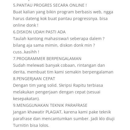
5.PANTAU PROGRES SECARA ONLINE !
Buat kalian yang bikin program berbasis web, ngga
harus dateng kok buat pantau progressnya. bisa
online donk !
6.DISKON UDAH PASTI ADA
Taulah kantong mahasiswa/i seberapa dalem ?
bilang aja sama mimin, diskon donk min ?
cuss..kasihh !
7.PROGRAMMER BERPENGALAMAN
Sudah melewati banyak cobaan, rintangan dan
derita, membuat tim kami semakin berpengalaman
8.PENGERJAAN CEPAT
Dengan tim yang solid. Skripsi Rapitu terbiasa
melakukan pengerjaan dengan cepat (sesuai
kesepakatan).
9.MENGGUNAKAN TEKNIK PARAFRASE
Jangan khawatir PLAGIAT, karena kami pake teknik
parafrase dan mencantumkan sumber. Jadi klo diuji
Turnitin bisa lolos.