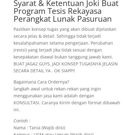
Syarat & Ketentuan Joki Buat
Program Tesis Rekayasa
Perangkat Lunak Pasuruan
Pastikan konsep tugas yang akan dibuat dijelaskan
secara jelas & detail. Sehingga tidak terjadi
kesalahpahaman selama pengerjaan. Perubahan
(revisi) yang terjadi jika tidak sesuai dengan
kesepakatan diawal bukan tanggung jawab kami.
BUAT JAGA2 GUYS, JADI KONSEP TUGASNYA JELASIN
SECARA DETAIL YA . OK SIAPP!!
Bagaimana Cara Ordernya?
langkah awal untuk rekan-rekan yang ingin
menggunakan jasa kami adalah dengan
KONSULTASI. Caranya Kirim dengan format dibawah
ini.
Contoh :
Nama : Tania (Wajib diisi)
Kampus : UGM atau Umum (Wajib diisi)