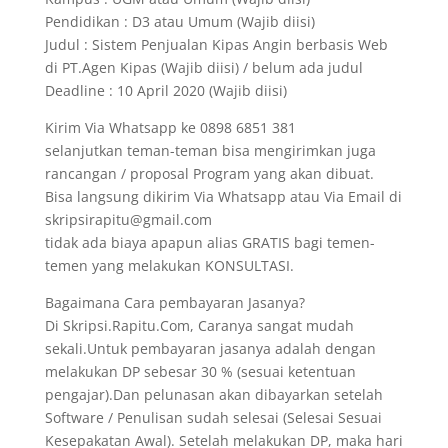
Pendidikan : D3 atau Umum (Wajib diisi)
Judul : Sistem Penjualan Kipas Angin berbasis Web
di PT.Agen Kipas (Wajib diisi) / belum ada judul
Deadline : 10 April 2020 (Wajib diisi)
Kirim Via Whatsapp ke 0898 6851 381
selanjutkan teman-teman bisa mengirimkan juga
rancangan / proposal Program yang akan dibuat.
Bisa langsung dikirim Via Whatsapp atau Via Email di
skripsirapitu@gmail.com
tidak ada biaya apapun alias GRATIS bagi temen-
temen yang melakukan KONSULTASI.
Bagaimana Cara pembayaran Jasanya?
Di Skripsi.Rapitu.Com, Caranya sangat mudah
sekali.Untuk pembayaran jasanya adalah dengan
melakukan DP sebesar 30 % (sesuai ketentuan
pengajar).Dan pelunasan akan dibayarkan setelah
Software / Penulisan sudah selesai (Selesai Sesuai
Kesepakatan Awal). Setelah melakukan DP, maka hari