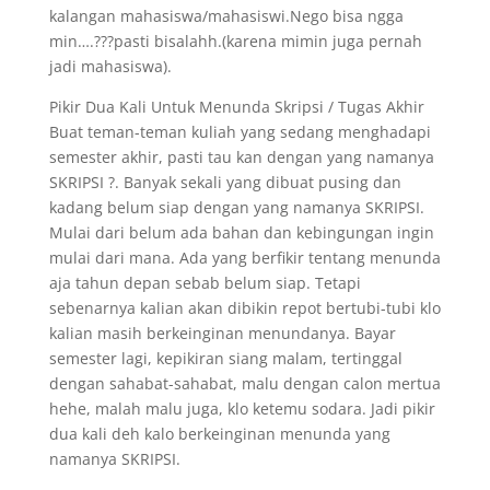
kalangan mahasiswa/mahasiswi.Nego bisa ngga
min….???pasti bisalahh.(karena mimin juga pernah
jadi mahasiswa).
Pikir Dua Kali Untuk Menunda Skripsi / Tugas Akhir
Buat teman-teman kuliah yang sedang menghadapi
semester akhir, pasti tau kan dengan yang namanya
SKRIPSI ?. Banyak sekali yang dibuat pusing dan
kadang belum siap dengan yang namanya SKRIPSI.
Mulai dari belum ada bahan dan kebingungan ingin
mulai dari mana. Ada yang berfikir tentang menunda
aja tahun depan sebab belum siap. Tetapi
sebenarnya kalian akan dibikin repot bertubi-tubi klo
kalian masih berkeinginan menundanya. Bayar
semester lagi, kepikiran siang malam, tertinggal
dengan sahabat-sahabat, malu dengan calon mertua
hehe, malah malu juga, klo ketemu sodara. Jadi pikir
dua kali deh kalo berkeinginan menunda yang
namanya SKRIPSI.