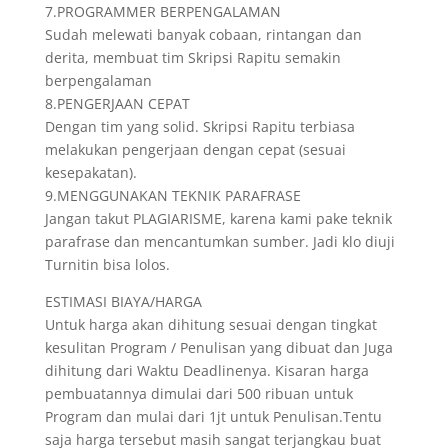
7.PROGRAMMER BERPENGALAMAN
Sudah melewati banyak cobaan, rintangan dan
derita, membuat tim Skripsi Rapitu semakin
berpengalaman
8.PENGERJAAN CEPAT
Dengan tim yang solid. Skripsi Rapitu terbiasa
melakukan pengerjaan dengan cepat (sesuai
kesepakatan).
9.MENGGUNAKAN TEKNIK PARAFRASE
Jangan takut PLAGIARISME, karena kami pake teknik
parafrase dan mencantumkan sumber. Jadi klo diuji
Turnitin bisa lolos.
ESTIMASI BIAYA/HARGA
Untuk harga akan dihitung sesuai dengan tingkat
kesulitan Program / Penulisan yang dibuat dan Juga
dihitung dari Waktu Deadlinenya. Kisaran harga
pembuatannya dimulai dari 500 ribuan untuk
Program dan mulai dari 1jt untuk Penulisan.Tentu
saja harga tersebut masih sangat terjangkau buat