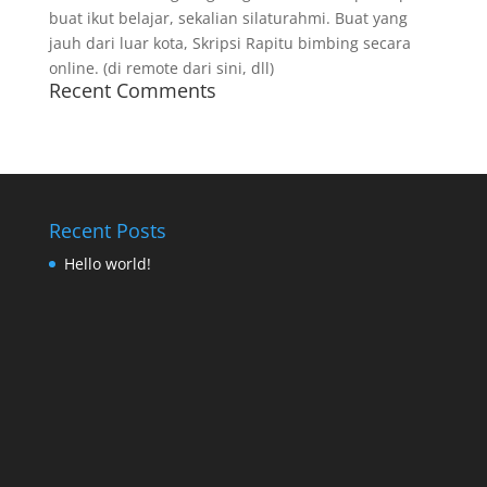
buat ikut belajar, sekalian silaturahmi. Buat yang
jauh dari luar kota, Skripsi Rapitu bimbing secara
online. (di remote dari sini, dll)
Recent Comments
Recent Posts
Hello world!