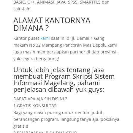
BASIC, C++, ANIMASI, JAVA, SPSS, SMARTPLS dan
Lain-lain.
ALAMAT KANTORNYA
DIMANA ?
Kantor pusat
kami
saat ini di jl. Damai 1 Gang
makam No 32 Mampang Pancoran Mas Depok, kami
juga masih mempersiapkan partner di tiap provinsi.
yuk segera bergabung!
Untuk lebih jelas tentang Jasa
membuat Program Skripsi Sistem
Informasi Magelang, pahami
penjelasan dibawah yuk guys:
DAPAT APA AJA SIH DISINI ?
1.GRATIS KONSULTASI
Bagi yang masih pusing untuk nentuin judul ,
perancangan program, langsung tanya aja. pokoknya
gratis !!
2.PEMBAYARAN BISA DIANGSUR