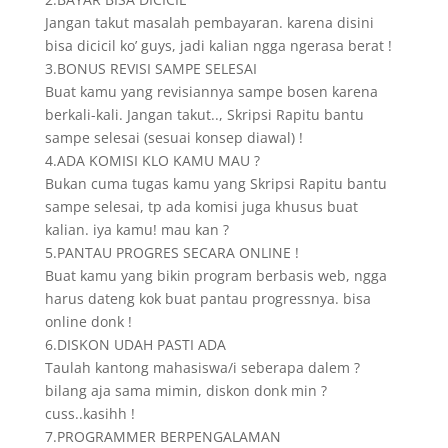
Jangan takut masalah pembayaran. karena disini
bisa dicicil ko’ guys, jadi kalian ngga ngerasa berat !
3.BONUS REVISI SAMPE SELESAI
Buat kamu yang revisiannya sampe bosen karena
berkali-kali. Jangan takut.., Skripsi Rapitu bantu
sampe selesai (sesuai konsep diawal) !
4.ADA KOMISI KLO KAMU MAU ?
Bukan cuma tugas kamu yang Skripsi Rapitu bantu
sampe selesai, tp ada komisi juga khusus buat
kalian. iya kamu! mau kan ?
5.PANTAU PROGRES SECARA ONLINE !
Buat kamu yang bikin program berbasis web, ngga
harus dateng kok buat pantau progressnya. bisa
online donk !
6.DISKON UDAH PASTI ADA
Taulah kantong mahasiswa/i seberapa dalem ?
bilang aja sama mimin, diskon donk min ?
cuss..kasihh !
7.PROGRAMMER BERPENGALAMAN