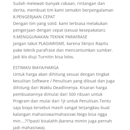
Sudah melewati banyak cobaan, rintangan dan
derita, membuat tim kami semakin berpengalaman
8.PENGERJAAN CEPAT
Dengan tim yang solid. kami terbiasa melakukan
pengerjaan dengan cepat (sesuai kesepakatan).
9.MENGGUNAKAN TEKNIK PARAFRASE
Jangan takut PLAGIARISME, karena Skripsi Rapitu
pake teknik parafrase dan mencantumkan sumber.
Jadi klo diuji Turnitin bisa lolos.
ESTIMASI BIAYA/HARGA
Untuk harga akan dihitung sesuai dengan tingkat
kesulitan Software / Penulisan yang dibuat dan Juga
dihitung dari Waktu Deadlinenya. Kisaran harga
pembuatannya dimulai dari 500 ribuan untuk
Program dan mulai dari 1jt untuk Penulisan.Tentu
saja biaya tersebut masih sangat terjangkau buat
kalangan mahasiswa/mahasiswi.Nego bisa ngga
min….???pasti bisalahh.(karena mimin juga pernah
jadi mahasiswa).