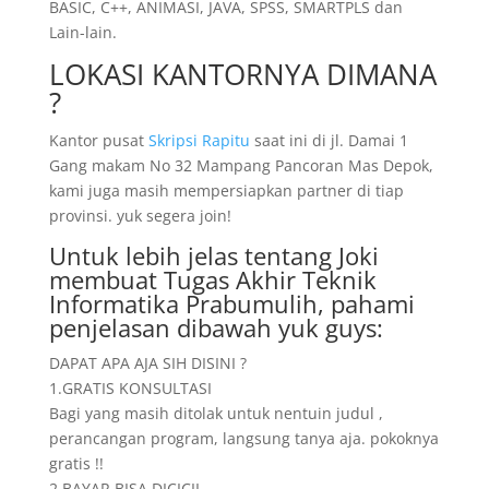
BASIC, C++, ANIMASI, JAVA, SPSS, SMARTPLS dan
Lain-lain.
LOKASI KANTORNYA DIMANA
?
Kantor pusat
Skripsi Rapitu
saat ini di jl. Damai 1
Gang makam No 32 Mampang Pancoran Mas Depok,
kami juga masih mempersiapkan partner di tiap
provinsi. yuk segera join!
Untuk lebih jelas tentang Joki
membuat Tugas Akhir Teknik
Informatika Prabumulih, pahami
penjelasan dibawah yuk guys:
DAPAT APA AJA SIH DISINI ?
1.GRATIS KONSULTASI
Bagi yang masih ditolak untuk nentuin judul ,
perancangan program, langsung tanya aja. pokoknya
gratis !!
2.BAYAR BISA DICICIL