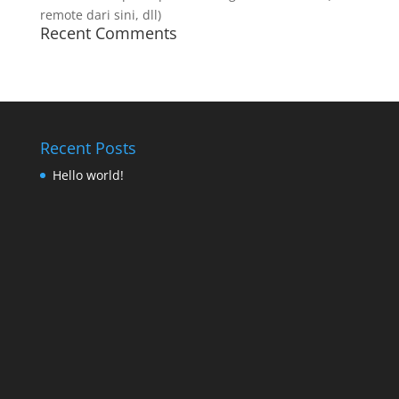
remote dari sini, dll)
Recent Comments
Recent Posts
Hello world!