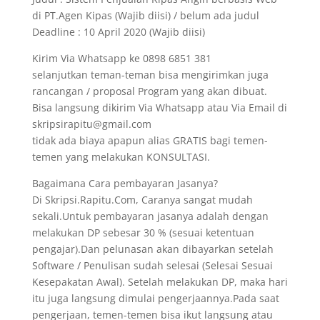
di PT.Agen Kipas (Wajib diisi) / belum ada judul
Deadline : 10 April 2020 (Wajib diisi)
Kirim Via Whatsapp ke 0898 6851 381
selanjutkan teman-teman bisa mengirimkan juga
rancangan / proposal Program yang akan dibuat.
Bisa langsung dikirim Via Whatsapp atau Via Email di
skripsirapitu@gmail.com
tidak ada biaya apapun alias GRATIS bagi temen-
temen yang melakukan KONSULTASI.
Bagaimana Cara pembayaran Jasanya?
Di Skripsi.Rapitu.Com, Caranya sangat mudah
sekali.Untuk pembayaran jasanya adalah dengan
melakukan DP sebesar 30 % (sesuai ketentuan
pengajar).Dan pelunasan akan dibayarkan setelah
Software / Penulisan sudah selesai (Selesai Sesuai
Kesepakatan Awal). Setelah melakukan DP, maka hari
itu juga langsung dimulai pengerjaannya.Pada saat
pengerjaan, temen-temen bisa ikut langsung atau