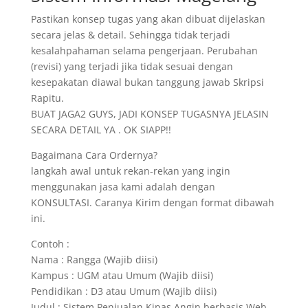
Pastikan konsep tugas yang akan dibuat dijelaskan
secara jelas & detail. Sehingga tidak terjadi
kesalahpahaman selama pengerjaan. Perubahan
(revisi) yang terjadi jika tidak sesuai dengan
kesepakatan diawal bukan tanggung jawab Skripsi
Rapitu.
BUAT JAGA2 GUYS, JADI KONSEP TUGASNYA JELASIN
SECARA DETAIL YA . OK SIAPP!!
Bagaimana Cara Ordernya?
langkah awal untuk rekan-rekan yang ingin
menggunakan jasa kami adalah dengan
KONSULTASI. Caranya Kirim dengan format dibawah
ini.
Contoh :
Nama : Rangga (Wajib diisi)
Kampus : UGM atau Umum (Wajib diisi)
Pendidikan : D3 atau Umum (Wajib diisi)
Judul : Sistem Penjualan Kipas Angin berbasis Web