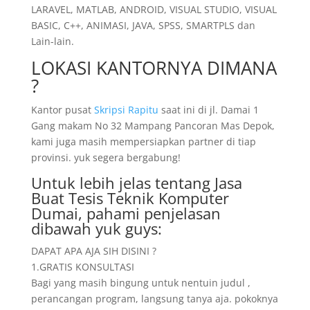
LARAVEL, MATLAB, ANDROID, VISUAL STUDIO, VISUAL
BASIC, C++, ANIMASI, JAVA, SPSS, SMARTPLS dan
Lain-lain.
LOKASI KANTORNYA DIMANA
?
Kantor pusat
Skripsi Rapitu
saat ini di jl. Damai 1
Gang makam No 32 Mampang Pancoran Mas Depok,
kami juga masih mempersiapkan partner di tiap
provinsi. yuk segera bergabung!
Untuk lebih jelas tentang Jasa
Buat Tesis Teknik Komputer
Dumai, pahami penjelasan
dibawah yuk guys:
DAPAT APA AJA SIH DISINI ?
1.GRATIS KONSULTASI
Bagi yang masih bingung untuk nentuin judul ,
perancangan program, langsung tanya aja. pokoknya