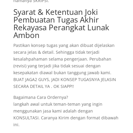
namanya SKRIPSI.
Syarat & Ketentuan Joki
Pembuatan Tugas Akhir
Rekayasa Perangkat Lunak
Ambon
Pastikan konsep tugas yang akan dibuat dijelaskan
secara jelas & detail. Sehingga tidak terjadi
kesalahpahaman selama pengerjaan. Perubahan
(revisi) yang terjadi jika tidak sesuai dengan
kesepakatan diawal bukan tanggung jawab kami.
BUAT JAGA2 GUYS, JADI KONSEP TUGASNYA JELASIN
SECARA DETAIL YA . OK SIAPP!!
Bagaimana Cara Ordernya?
langkah awal untuk teman-teman yang ingin
menggunakan jasa kami adalah dengan
KONSULTASI. Caranya Kirim dengan format dibawah
ini.