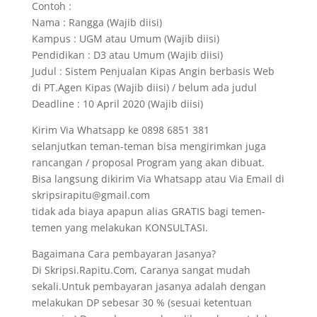
Contoh :
Nama : Rangga (Wajib diisi)
Kampus : UGM atau Umum (Wajib diisi)
Pendidikan : D3 atau Umum (Wajib diisi)
Judul : Sistem Penjualan Kipas Angin berbasis Web
di PT.Agen Kipas (Wajib diisi) / belum ada judul
Deadline : 10 April 2020 (Wajib diisi)
Kirim Via Whatsapp ke 0898 6851 381
selanjutkan teman-teman bisa mengirimkan juga
rancangan / proposal Program yang akan dibuat.
Bisa langsung dikirim Via Whatsapp atau Via Email di
skripsirapitu@gmail.com
tidak ada biaya apapun alias GRATIS bagi temen-
temen yang melakukan KONSULTASI.
Bagaimana Cara pembayaran Jasanya?
Di Skripsi.Rapitu.Com, Caranya sangat mudah
sekali.Untuk pembayaran jasanya adalah dengan
melakukan DP sebesar 30 % (sesuai ketentuan