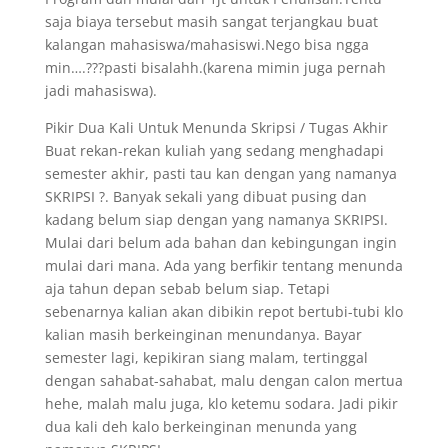
saja biaya tersebut masih sangat terjangkau buat
kalangan mahasiswa/mahasiswi.Nego bisa ngga
min….???pasti bisalahh.(karena mimin juga pernah
jadi mahasiswa).
Pikir Dua Kali Untuk Menunda Skripsi / Tugas Akhir
Buat rekan-rekan kuliah yang sedang menghadapi
semester akhir, pasti tau kan dengan yang namanya
SKRIPSI ?. Banyak sekali yang dibuat pusing dan
kadang belum siap dengan yang namanya SKRIPSI.
Mulai dari belum ada bahan dan kebingungan ingin
mulai dari mana. Ada yang berfikir tentang menunda
aja tahun depan sebab belum siap. Tetapi
sebenarnya kalian akan dibikin repot bertubi-tubi klo
kalian masih berkeinginan menundanya. Bayar
semester lagi, kepikiran siang malam, tertinggal
dengan sahabat-sahabat, malu dengan calon mertua
hehe, malah malu juga, klo ketemu sodara. Jadi pikir
dua kali deh kalo berkeinginan menunda yang