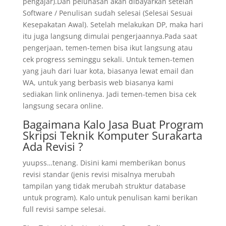
pengajar).Dan pelunasan akan dibayarkan setelah
Software / Penulisan sudah selesai (Selesai Sesuai
Kesepakatan Awal). Setelah melakukan DP, maka hari
itu juga langsung dimulai pengerjaannya.Pada saat
pengerjaan, temen-temen bisa ikut langsung atau
cek progress seminggu sekali. Untuk temen-temen
yang jauh dari luar kota, biasanya lewat email dan
WA, untuk yang berbasis web biasanya kami
sediakan link onlinenya. Jadi temen-temen bisa cek
langsung secara online.
Bagaimana Kalo Jasa Buat Program
Skripsi Teknik Komputer Surakarta
Ada Revisi ?
yuupss…tenang. Disini kami memberikan bonus
revisi standar (jenis revisi misalnya merubah
tampilan yang tidak merubah struktur database
untuk program). Kalo untuk penulisan kami berikan
full revisi sampe selesai.