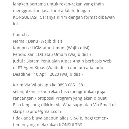
langkah pertama untuk rekan-rekan yang ingin
menggunakan jasa kami adalah dengan
KONSULTASI. Caranya Kirim dengan format dibawah
ini.
Contoh :
Nama : Danu (Wajib diisi)
Kampus : UGM atau Umum (Wajib diisi)
Pendidikan : D3 atau Umum (Wajib diisi)
Judul : Sistem Penjualan Kipas Angin berbasis Web
di PT.Agen Kipas (Wajib diisi) / belum ada judul
Deadline : 10 April 2020 (Wajib diisi)
Kirim Via Whatsapp ke 0898 6851 381
selanjutkan rekan-rekan bisa mengirimkan juga
rancangan / proposal Program yang akan dibuat.
Bisa langsung dikirim Via Whatsapp atau Via Email di
skripsirapitu@gmail.com
tidak ada biaya apapun alias GRATIS bagi temen-
temen yang melakukan KONSULTASI.