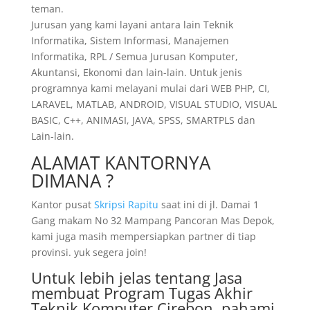
teman.
Jurusan yang kami layani antara lain Teknik
Informatika, Sistem Informasi, Manajemen
Informatika, RPL / Semua Jurusan Komputer,
Akuntansi, Ekonomi dan lain-lain. Untuk jenis
programnya kami melayani mulai dari WEB PHP, CI,
LARAVEL, MATLAB, ANDROID, VISUAL STUDIO, VISUAL
BASIC, C++, ANIMASI, JAVA, SPSS, SMARTPLS dan
Lain-lain.
ALAMAT KANTORNYA
DIMANA ?
Kantor pusat
Skripsi Rapitu
saat ini di jl. Damai 1
Gang makam No 32 Mampang Pancoran Mas Depok,
kami juga masih mempersiapkan partner di tiap
provinsi. yuk segera join!
Untuk lebih jelas tentang Jasa
membuat Program Tugas Akhir
Teknik Komputer Cirebon, pahami