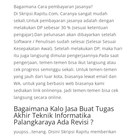
Bagaimana Cara pembayaran Jasanya?
Di Skripsi.Rapitu.Com, Caranya sangat mudah
sekali.Untuk pembayaran jasanya adalah dengan
melakukan DP sebesar 30 % (sesuai ketentuan
pengajar).Dan pelunasan akan dibayarkan setelah
Software / Penulisan sudah selesai (Selesai Sesuai
Kesepakatan Awal). Setelah melakukan DP, maka hari
itu juga langsung dimulai pengerjaannya.Pada saat
pengerjaan, temen-temen bisa ikut langsung atau
cek progress seminggu sekali. Untuk temen-temen
yang jauh dari luar kota, biasanya lewat email dan
WA, untuk yang berbasis web biasanya kami
sediakan link onlinenya. Jadi temen-temen bisa cek
langsung secara online.
Bagaimana Kalo Jasa Buat Tugas
Akhir Teknik Informatika
Palangkaraya Ada Revisi ?
yuupss…tenang. Disini Skripsi Rapitu memberikan