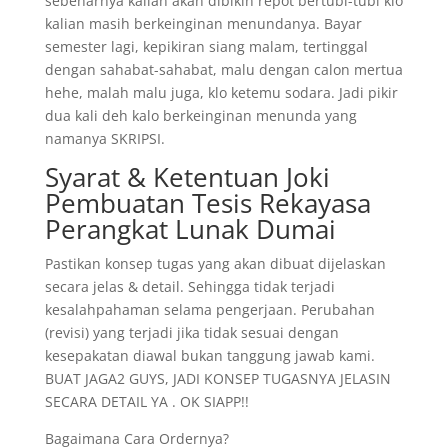
sebenarnya kalian akan dibikin repot bertubi-tubi klo
kalian masih berkeinginan menundanya. Bayar
semester lagi, kepikiran siang malam, tertinggal
dengan sahabat-sahabat, malu dengan calon mertua
hehe, malah malu juga, klo ketemu sodara. Jadi pikir
dua kali deh kalo berkeinginan menunda yang
namanya SKRIPSI.
Syarat & Ketentuan Joki
Pembuatan Tesis Rekayasa
Perangkat Lunak Dumai
Pastikan konsep tugas yang akan dibuat dijelaskan
secara jelas & detail. Sehingga tidak terjadi
kesalahpahaman selama pengerjaan. Perubahan
(revisi) yang terjadi jika tidak sesuai dengan
kesepakatan diawal bukan tanggung jawab kami.
BUAT JAGA2 GUYS, JADI KONSEP TUGASNYA JELASIN
SECARA DETAIL YA . OK SIAPP!!
Bagaimana Cara Ordernya?