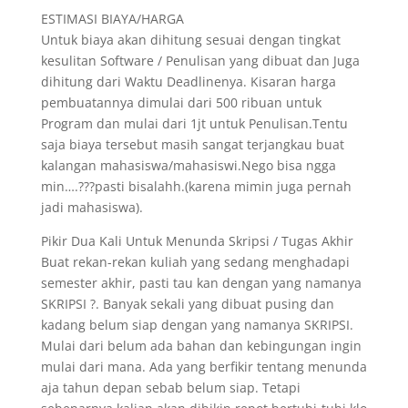
ESTIMASI BIAYA/HARGA
Untuk biaya akan dihitung sesuai dengan tingkat
kesulitan Software / Penulisan yang dibuat dan Juga
dihitung dari Waktu Deadlinenya. Kisaran harga
pembuatannya dimulai dari 500 ribuan untuk
Program dan mulai dari 1jt untuk Penulisan.Tentu
saja biaya tersebut masih sangat terjangkau buat
kalangan mahasiswa/mahasiswi.Nego bisa ngga
min….???pasti bisalahh.(karena mimin juga pernah
jadi mahasiswa).
Pikir Dua Kali Untuk Menunda Skripsi / Tugas Akhir
Buat rekan-rekan kuliah yang sedang menghadapi
semester akhir, pasti tau kan dengan yang namanya
SKRIPSI ?. Banyak sekali yang dibuat pusing dan
kadang belum siap dengan yang namanya SKRIPSI.
Mulai dari belum ada bahan dan kebingungan ingin
mulai dari mana. Ada yang berfikir tentang menunda
aja tahun depan sebab belum siap. Tetapi