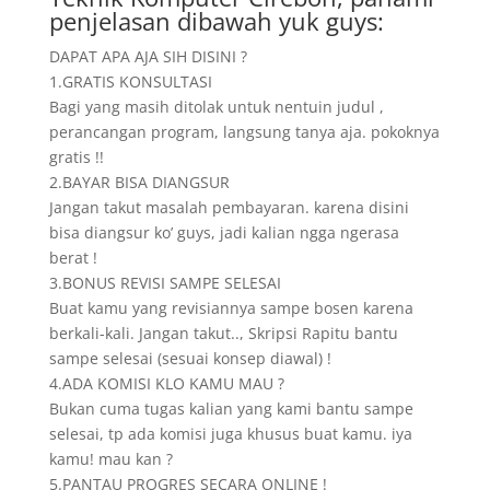
penjelasan dibawah yuk guys:
DAPAT APA AJA SIH DISINI ?
1.GRATIS KONSULTASI
Bagi yang masih ditolak untuk nentuin judul ,
perancangan program, langsung tanya aja. pokoknya
gratis !!
2.BAYAR BISA DIANGSUR
Jangan takut masalah pembayaran. karena disini
bisa diangsur ko’ guys, jadi kalian ngga ngerasa
berat !
3.BONUS REVISI SAMPE SELESAI
Buat kamu yang revisiannya sampe bosen karena
berkali-kali. Jangan takut.., Skripsi Rapitu bantu
sampe selesai (sesuai konsep diawal) !
4.ADA KOMISI KLO KAMU MAU ?
Bukan cuma tugas kalian yang kami bantu sampe
selesai, tp ada komisi juga khusus buat kamu. iya
kamu! mau kan ?
5.PANTAU PROGRES SECARA ONLINE !