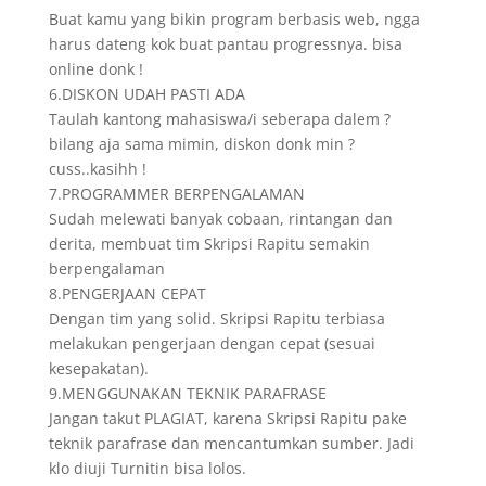
Buat kamu yang bikin program berbasis web, ngga
harus dateng kok buat pantau progressnya. bisa
online donk !
6.DISKON UDAH PASTI ADA
Taulah kantong mahasiswa/i seberapa dalem ?
bilang aja sama mimin, diskon donk min ?
cuss..kasihh !
7.PROGRAMMER BERPENGALAMAN
Sudah melewati banyak cobaan, rintangan dan
derita, membuat tim Skripsi Rapitu semakin
berpengalaman
8.PENGERJAAN CEPAT
Dengan tim yang solid. Skripsi Rapitu terbiasa
melakukan pengerjaan dengan cepat (sesuai
kesepakatan).
9.MENGGUNAKAN TEKNIK PARAFRASE
Jangan takut PLAGIAT, karena Skripsi Rapitu pake
teknik parafrase dan mencantumkan sumber. Jadi
klo diuji Turnitin bisa lolos.