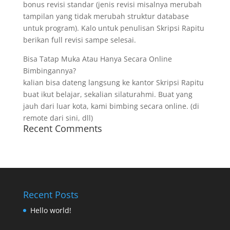
bonus revisi standar (jenis revisi misalnya merubah
tampilan yang tidak merubah struktur database
untuk program). Kalo untuk penulisan Skripsi Rapitu
berikan full revisi sampe selesai.
Bisa Tatap Muka Atau Hanya Secara Online
Bimbingannya?
kalian bisa dateng langsung ke kantor Skripsi Rapitu
buat ikut belajar, sekalian silaturahmi. Buat yang
jauh dari luar kota, kami bimbing secara online. (di
remote dari sini, dll)
Recent Comments
Recent Posts
Hello world!