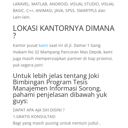
LARAVEL, MATLAB, ANDROID, VISUAL STUDIO, VISUAL
BASIC, C++, ANIMASI, JAVA, SPSS, SMARTPLS dan
Lain-lain.
LOKASI KANTORNYA DIMANA
?
Kantor pusat
kami
saat ini di jl. Damai 1 Gang
makam No 32 Mampang Pancoran Mas Depok, kami
juga masih mempersiapkan partner di tiap provinsi.
yuk segera join!
Untuk lebih jelas tentang Joki
Bimbingan Program Tesis
Manajemen Informasi Sorong,
pahami penjelasan dibawah yuk
guys:
DAPAT APA AJA SIH DISINI ?
1.GRATIS KONSULTASI
Bagi yang masih pusing untuk nentuin judul ,