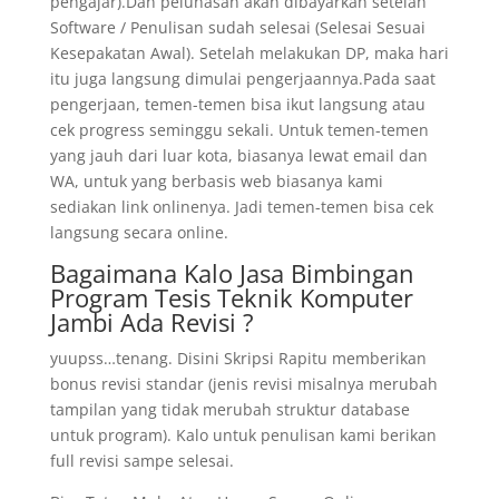
pengajar).Dan pelunasan akan dibayarkan setelah
Software / Penulisan sudah selesai (Selesai Sesuai
Kesepakatan Awal). Setelah melakukan DP, maka hari
itu juga langsung dimulai pengerjaannya.Pada saat
pengerjaan, temen-temen bisa ikut langsung atau
cek progress seminggu sekali. Untuk temen-temen
yang jauh dari luar kota, biasanya lewat email dan
WA, untuk yang berbasis web biasanya kami
sediakan link onlinenya. Jadi temen-temen bisa cek
langsung secara online.
Bagaimana Kalo Jasa Bimbingan
Program Tesis Teknik Komputer
Jambi Ada Revisi ?
yuupss…tenang. Disini Skripsi Rapitu memberikan
bonus revisi standar (jenis revisi misalnya merubah
tampilan yang tidak merubah struktur database
untuk program). Kalo untuk penulisan kami berikan
full revisi sampe selesai.