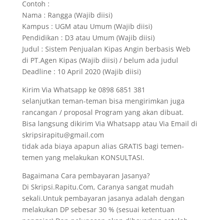
Contoh :
Nama : Rangga (Wajib diisi)
Kampus : UGM atau Umum (Wajib diisi)
Pendidikan : D3 atau Umum (Wajib diisi)
Judul : Sistem Penjualan Kipas Angin berbasis Web
di PT.Agen Kipas (Wajib diisi) / belum ada judul
Deadline : 10 April 2020 (Wajib diisi)
Kirim Via Whatsapp ke 0898 6851 381
selanjutkan teman-teman bisa mengirimkan juga
rancangan / proposal Program yang akan dibuat.
Bisa langsung dikirim Via Whatsapp atau Via Email di
skripsirapitu@gmail.com
tidak ada biaya apapun alias GRATIS bagi temen-
temen yang melakukan KONSULTASI.
Bagaimana Cara pembayaran Jasanya?
Di Skripsi.Rapitu.Com, Caranya sangat mudah
sekali.Untuk pembayaran jasanya adalah dengan
melakukan DP sebesar 30 % (sesuai ketentuan