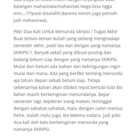
kalangan mahasiswa/mahasiswi.Nego bisa ngga
min….???pasti bisalahh.(karena mimin juga pernah
jadi mahasiswa).
Pikir Dua Kali Untuk Menunda Skripsi / Tugas Akhir
Buat teman-teman kuliah yang sedang menghadapi
semester akhir, pasti tau kan dengan yang namanya
SKRIPSI ?. Banyak sekali yang dibuat pusing dan
kadang belum siap dengan yang namanya SKRIPSI.
Mulai dari belum ada bahan dan kebingungan ingin
mulai dari mana. Ada yang berfikir tentang menunda
aja tahun depan sebab belum siap. Tetapi
sebenarnya kalian akan dibikin repot bertubi-tubi klo
kalian masih berkeinginan menundanya. Bayar
semester lagi, kepikiran siang malam, tertinggal
dengan sahabat-sahabat, malu dengan calon mertua
hehe, malah malu juga, klo ketemu sodara. Jadi pikir
dua kali deh kalo berkeinginan menunda yang
namanya SKRIPSI.