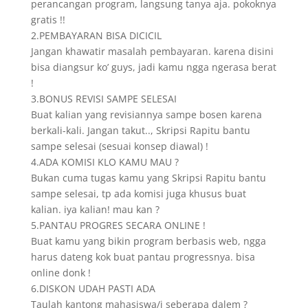
perancangan program, langsung tanya aja. pokoknya
gratis !!
2.PEMBAYARAN BISA DICICIL
Jangan khawatir masalah pembayaran. karena disini
bisa diangsur ko’ guys, jadi kamu ngga ngerasa berat
!
3.BONUS REVISI SAMPE SELESAI
Buat kalian yang revisiannya sampe bosen karena
berkali-kali. Jangan takut.., Skripsi Rapitu bantu
sampe selesai (sesuai konsep diawal) !
4.ADA KOMISI KLO KAMU MAU ?
Bukan cuma tugas kamu yang Skripsi Rapitu bantu
sampe selesai, tp ada komisi juga khusus buat
kalian. iya kalian! mau kan ?
5.PANTAU PROGRES SECARA ONLINE !
Buat kamu yang bikin program berbasis web, ngga
harus dateng kok buat pantau progressnya. bisa
online donk !
6.DISKON UDAH PASTI ADA
Taulah kantong mahasiswa/i seberapa dalem ?