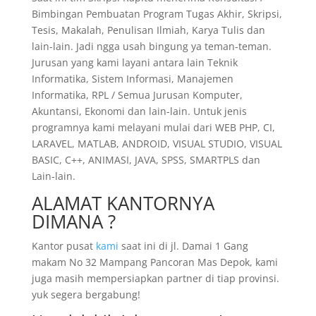
Bimbingan Pembuatan Program Tugas Akhir, Skripsi,
Tesis, Makalah, Penulisan Ilmiah, Karya Tulis dan
lain-lain. Jadi ngga usah bingung ya teman-teman.
Jurusan yang kami layani antara lain Teknik
Informatika, Sistem Informasi, Manajemen
Informatika, RPL / Semua Jurusan Komputer,
Akuntansi, Ekonomi dan lain-lain. Untuk jenis
programnya kami melayani mulai dari WEB PHP, CI,
LARAVEL, MATLAB, ANDROID, VISUAL STUDIO, VISUAL
BASIC, C++, ANIMASI, JAVA, SPSS, SMARTPLS dan
Lain-lain.
ALAMAT KANTORNYA
DIMANA ?
Kantor pusat
kami
saat ini di jl. Damai 1 Gang
makam No 32 Mampang Pancoran Mas Depok, kami
juga masih mempersiapkan partner di tiap provinsi.
yuk segera bergabung!