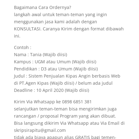
Bagaimana Cara Ordernya?
langkah awal untuk teman-teman yang ingin
menggunakan jasa kami adalah dengan
KONSULTASI. Caranya Kirim dengan format dibawah
ini.
Contoh :
Nama : Tania (Wajib diisi)
Kampus : UGM atau Umum (Wajib diisi)
Pendidikan : D3 atau Umum (Wajib diisi)
Judul : Sistem Penjualan Kipas Angin berbasis Web
di PT.Agen Kipas (Wajib diisi) / belum ada judul
Deadline : 10 April 2020 (Wajib diisi)
Kirim Via Whatsapp ke 0898 6851 381
selanjutkan teman-teman bisa mengirimkan juga
rancangan / proposal Program yang akan dibuat.
Bisa langsung dikirim Via Whatsapp atau Via Email di
skripsirapitu@gmail.com
tidak ada biaya apapun alias GRATIS bagi temen-