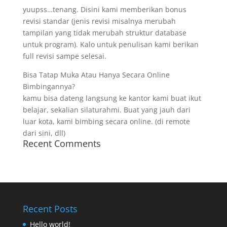
yuupss…tenang. Disini kami memberikan bonus
revisi standar (jenis revisi misalnya merubah
tampilan yang tidak merubah struktur database
untuk program). Kalo untuk penulisan kami berikan
full revisi sampe selesai.
Bisa Tatap Muka Atau Hanya Secara Online
Bimbingannya?
kamu bisa dateng langsung ke kantor kami buat ikut
belajar, sekalian silaturahmi. Buat yang jauh dari
luar kota, kami bimbing secara online. (di remote
dari sini, dll)
Recent Comments
Recent Posts
Hello world!