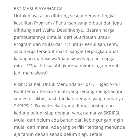
ESTIMASI BIAYA/HARGA
Untuk biaya akan dihitung sesuai dengan tingkat
kesulitan Program / Penulisan yang dibuat dan Juga
dihitung dari Waktu Deadlinenya. Kisaran harga
pembuatannya dimulai dari 500 ribuan untuk
Program dan mulai dari 1jt untuk Penulisan.Tentu
saja harga tersebut masih sangat terjangkau buat
kalangan mahasiswa/mahasiswi.Nego bisa ngga
min….???pasti bisalahh.(karena mimin juga pernah
jadi mahasiswa).
Pikir Dua Kali Untuk Menunda Skripsi / Tugas Akhir
Buat teman-teman kuliah yang sedang menghadapi
semester akhir, pasti tau kan dengan yang namanya
SKRIPSI ?. Banyak sekali yang dibuat pusing dan
kadang belum siap dengan yang namanya SKRIPSI.
Mulai dari belum ada bahan dan kebingungan ingin
mulai dari mana. Ada yang berfikir tentang menunda
aja tahun depan sebab belum siap. Tetapi