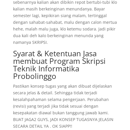
sebenarnya kalian akan dibikin repot bertubi-tubi klo
kalian masih berkeinginan menundanya. Bayar
semester lagi, kepikiran siang malam, tertinggal
dengan sahabat-sahabat, malu dengan calon mertua
hehe, malah malu juga, klo ketemu sodara. Jadi pikir
dua kali deh kalo berkeinginan menunda yang
namanya SKRIPSI.
Syarat & Ketentuan Jasa
membuat Program Skripsi
Teknik Informatika
Probolinggo
Pastikan konsep tugas yang akan dibuat dijelaskan
secara jelas & detail. Sehingga tidak terjadi
kesalahpahaman selama pengerjaan. Perubahan
(revisi) yang terjadi jika tidak sesuai dengan
kesepakatan diawal bukan tanggung jawab kami.
BUAT JAGA2 GUYS, JADI KONSEP TUGASNYA JELASIN
SECARA DETAIL YA . OK SIAPP!!