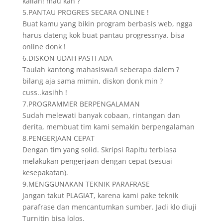
kalian! mau kan ?
5.PANTAU PROGRES SECARA ONLINE !
Buat kamu yang bikin program berbasis web, ngga
harus dateng kok buat pantau progressnya. bisa
online donk !
6.DISKON UDAH PASTI ADA
Taulah kantong mahasiswa/i seberapa dalem ?
bilang aja sama mimin, diskon donk min ?
cuss..kasihh !
7.PROGRAMMER BERPENGALAMAN
Sudah melewati banyak cobaan, rintangan dan
derita, membuat tim kami semakin berpengalaman
8.PENGERJAAN CEPAT
Dengan tim yang solid. Skripsi Rapitu terbiasa
melakukan pengerjaan dengan cepat (sesuai
kesepakatan).
9.MENGGUNAKAN TEKNIK PARAFRASE
Jangan takut PLAGIAT, karena kami pake teknik
parafrase dan mencantumkan sumber. Jadi klo diuji
Turnitin bisa lolos.