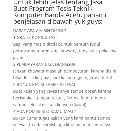
Untuk lebih jelas tentang Jasa
Buat Program Tesis Teknik
Komputer Banda Aceh, pahami
penjelasan dibawah yuk guys:
DAPAT APA AJA SIH DISINI ?
1.GRATIS KONSULTASI
Bagi yang masih ditolak untuk nentuin judul ,
perancangan program, langsung tanya aja. pokoknya
gratis !!
2.PEMBAYARAN BISA DIANGSUR
Jangan khawatir masalah pembayaran. karena disini
bisa dicicil ko’ guys, jadi kalian ngga ngerasa berat !
3.BONUS REVISI SAMPE SELESAI
Buat kalian yang revisiannya sampe bosen karena
berkali-kali. Jangan takut.., Skripsi Rapitu bantu
sampe selesai (sesuai konsep diawal) !
4.ADA KOMISI KLO KAMU MAU ?
Bukan cuma tugas kalian yang kami bantu sampe
selesai, tp ada komisi juga khusus buat kamu. iya