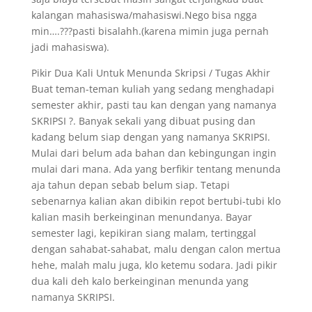
kalangan mahasiswa/mahasiswi.Nego bisa ngga
min….???pasti bisalahh.(karena mimin juga pernah
jadi mahasiswa).
Pikir Dua Kali Untuk Menunda Skripsi / Tugas Akhir
Buat teman-teman kuliah yang sedang menghadapi
semester akhir, pasti tau kan dengan yang namanya
SKRIPSI ?. Banyak sekali yang dibuat pusing dan
kadang belum siap dengan yang namanya SKRIPSI.
Mulai dari belum ada bahan dan kebingungan ingin
mulai dari mana. Ada yang berfikir tentang menunda
aja tahun depan sebab belum siap. Tetapi
sebenarnya kalian akan dibikin repot bertubi-tubi klo
kalian masih berkeinginan menundanya. Bayar
semester lagi, kepikiran siang malam, tertinggal
dengan sahabat-sahabat, malu dengan calon mertua
hehe, malah malu juga, klo ketemu sodara. Jadi pikir
dua kali deh kalo berkeinginan menunda yang
namanya SKRIPSI.