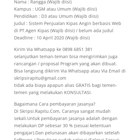
Nama : Rangga (Wajib diisi)
Kampus : UGM atau Umum (Wajib diisi)
Pendidikan : D3 atau Umum (Wajib diisi)
Judul : Sistem Penjualan Kipas Angin berbasis Web
di PT.Agen Kipas (Wajib diisi) / belum ada judul
Deadline : 10 April 2020 (Wajib diisi)
Kirim Via Whatsapp ke 0898 6851 381
selanjutkan teman-teman bisa mengirimkan juga
rancangan / proposal Program yang akan dibuat.
Bisa langsung dikirim Via Whatsapp atau Via Email di
skripsirapitu@gmail.com
tidak ada biaya apapun alias GRATIS bagi temen-
temen yang melakukan KONSULTASI.
Bagaimana Cara pembayaran Jasanya?
Di Skripsi.Rapitu.Com, Caranya sangat mudah
sekali.Untuk pembayaran jasanya adalah dengan
melakukan DP sebesar 30 % (sesuai ketentuan
pengajar).Dan pelunasan akan dibayarkan setelah
Software / Penulisan sudah selesai (Selesai Sesuai