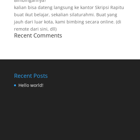
Bimbingannya?
kalian bisa dateng langsung ke kantor Skripsi Rapitu
buat ikut belajar, sekalian silaturahmi. Buat yang
jauh dari luar kota, kami bimbing secara online. (di
remote dari sini, dll)
Recent Comments
Recent Posts
Hello world!