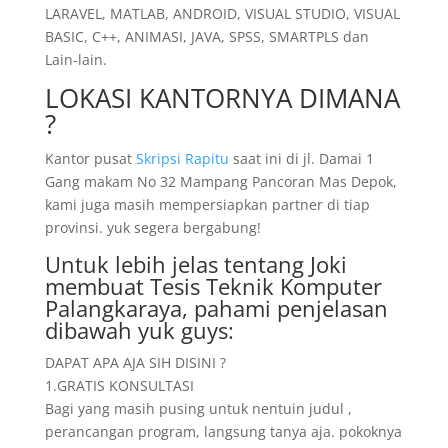
LARAVEL, MATLAB, ANDROID, VISUAL STUDIO, VISUAL
BASIC, C++, ANIMASI, JAVA, SPSS, SMARTPLS dan
Lain-lain.
LOKASI KANTORNYA DIMANA
?
Kantor pusat
Skripsi Rapitu
saat ini di jl. Damai 1
Gang makam No 32 Mampang Pancoran Mas Depok,
kami juga masih mempersiapkan partner di tiap
provinsi. yuk segera bergabung!
Untuk lebih jelas tentang Joki
membuat Tesis Teknik Komputer
Palangkaraya, pahami penjelasan
dibawah yuk guys:
DAPAT APA AJA SIH DISINI ?
1.GRATIS KONSULTASI
Bagi yang masih pusing untuk nentuin judul ,
perancangan program, langsung tanya aja. pokoknya