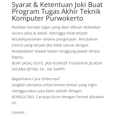
Syarat & Ketentuan Joki Buat
Program Tugas Akhir Teknik
Komputer Purwokerto
Pastikan konsep tugas yang akan dibuat dijelaskan
secara jelas & detail. Sehingga tidak terjadi
kesalahpahaman selama pengerjaan. Perubahan
(revisi) yang terjadi jika tidak sesuai dengan
kesepakatan diawal bukan tanggung jawab Skripsi
Rapitu.
BUAT JAGA2 GUYS, JADI KONSEP TUGASNYA JELASIN
SECARA DETAIL YA . OK SIAPP!!
Bagaimana Cara Ordernya?
langkah pertama untuk teman-teman yang ingin
menggunakan jasa kami adalah dengan
KONSULTASI. Caranya Kirim dengan format dibawah
ini.
Contoh :