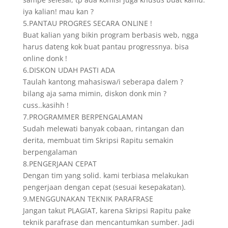
iya kalian! mau kan ?
5.PANTAU PROGRES SECARA ONLINE !
Buat kalian yang bikin program berbasis web, ngga
harus dateng kok buat pantau progressnya. bisa
online donk !
6.DISKON UDAH PASTI ADA
Taulah kantong mahasiswa/i seberapa dalem ?
bilang aja sama mimin, diskon donk min ?
cuss..kasihh !
7.PROGRAMMER BERPENGALAMAN
Sudah melewati banyak cobaan, rintangan dan
derita, membuat tim Skripsi Rapitu semakin
berpengalaman
8.PENGERJAAN CEPAT
Dengan tim yang solid. kami terbiasa melakukan
pengerjaan dengan cepat (sesuai kesepakatan).
9.MENGGUNAKAN TEKNIK PARAFRASE
Jangan takut PLAGIAT, karena Skripsi Rapitu pake
teknik parafrase dan mencantumkan sumber. Jadi