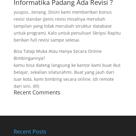
Informatika Padang Ada Revisi ?
yuupss…tenang. Disini kami memberikan bonus
revisi standar (jenis revisi misalnya merubah
tampilan yang tidak merubah struktur database
untuk program). Kalo untuk penulisan Skripsi Rapitu
berikan full revisi sampe selesai.
Bisa Tatap Muka Atau Hanya Secara Online
Bimbingannya?
kamu bisa dateng langsung ke kantor kami buat ikut
belajar, sekalian silaturahmi. Buat yang jauh dari
luar kota, kami bimbing secara online. (di remote
dari sini, dll)
Recent Comments
Recent Posts