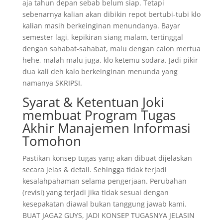
aja tahun depan sebab belum siap. Tetapi
sebenarnya kalian akan dibikin repot bertubi-tubi klo
kalian masih berkeinginan menundanya. Bayar
semester lagi, kepikiran siang malam, tertinggal
dengan sahabat-sahabat, malu dengan calon mertua
hehe, malah malu juga, klo ketemu sodara. Jadi pikir
dua kali deh kalo berkeinginan menunda yang
namanya SKRIPSI.
Syarat & Ketentuan Joki
membuat Program Tugas
Akhir Manajemen Informasi
Tomohon
Pastikan konsep tugas yang akan dibuat dijelaskan
secara jelas & detail. Sehingga tidak terjadi
kesalahpahaman selama pengerjaan. Perubahan
(revisi) yang terjadi jika tidak sesuai dengan
kesepakatan diawal bukan tanggung jawab kami.
BUAT JAGA2 GUYS, JADI KONSEP TUGASNYA JELASIN