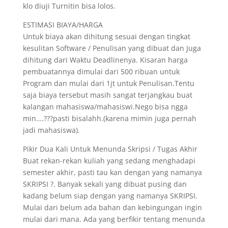
klo diuji Turnitin bisa lolos.
ESTIMASI BIAYA/HARGA
Untuk biaya akan dihitung sesuai dengan tingkat
kesulitan Software / Penulisan yang dibuat dan Juga
dihitung dari Waktu Deadlinenya. Kisaran harga
pembuatannya dimulai dari 500 ribuan untuk
Program dan mulai dari 1jt untuk Penulisan.Tentu
saja biaya tersebut masih sangat terjangkau buat
kalangan mahasiswa/mahasiswi.Nego bisa ngga
min….???pasti bisalahh.(karena mimin juga pernah
jadi mahasiswa).
Pikir Dua Kali Untuk Menunda Skripsi / Tugas Akhir
Buat rekan-rekan kuliah yang sedang menghadapi
semester akhir, pasti tau kan dengan yang namanya
SKRIPSI ?. Banyak sekali yang dibuat pusing dan
kadang belum siap dengan yang namanya SKRIPSI.
Mulai dari belum ada bahan dan kebingungan ingin
mulai dari mana. Ada yang berfikir tentang menunda