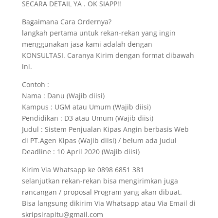
SECARA DETAIL YA . OK SIAPP!!
Bagaimana Cara Ordernya?
langkah pertama untuk rekan-rekan yang ingin
menggunakan jasa kami adalah dengan
KONSULTASI. Caranya Kirim dengan format dibawah
ini.
Contoh :
Nama : Danu (Wajib diisi)
Kampus : UGM atau Umum (Wajib diisi)
Pendidikan : D3 atau Umum (Wajib diisi)
Judul : Sistem Penjualan Kipas Angin berbasis Web
di PT.Agen Kipas (Wajib diisi) / belum ada judul
Deadline : 10 April 2020 (Wajib diisi)
Kirim Via Whatsapp ke 0898 6851 381
selanjutkan rekan-rekan bisa mengirimkan juga
rancangan / proposal Program yang akan dibuat.
Bisa langsung dikirim Via Whatsapp atau Via Email di
skripsirapitu@gmail.com