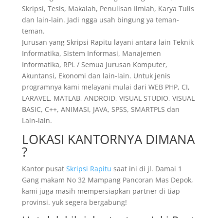
Skripsi, Tesis, Makalah, Penulisan Ilmiah, Karya Tulis
dan lain-lain. Jadi ngga usah bingung ya teman-
teman.
Jurusan yang Skripsi Rapitu layani antara lain Teknik
Informatika, Sistem Informasi, Manajemen
Informatika, RPL / Semua Jurusan Komputer,
Akuntansi, Ekonomi dan lain-lain. Untuk jenis
programnya kami melayani mulai dari WEB PHP, CI,
LARAVEL, MATLAB, ANDROID, VISUAL STUDIO, VISUAL
BASIC, C++, ANIMASI, JAVA, SPSS, SMARTPLS dan
Lain-lain.
LOKASI KANTORNYA DIMANA
?
Kantor pusat
Skripsi Rapitu
saat ini di jl. Damai 1
Gang makam No 32 Mampang Pancoran Mas Depok,
kami juga masih mempersiapkan partner di tiap
provinsi. yuk segera bergabung!