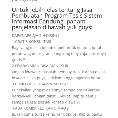
Untuk lebih jelas tentang Jasa
Pembuatan Program Tesis Sistem
Informasi Bandung, pahami
penjelasan dibawah yuk guys:
DAPAT APA AJA SIH DISINI ?
1.GRATIS KONSULTASI
Bagi yang masih belum dapet untuk nentuin judul ,
perancangan program, langsung tanya aja. pokoknya
gratis !!
2.PEMBAYARAN BISA DIANGSUR
Jangan khawatir masalah pembayaran. karena disini
bisa dicicil ko’ guys, jadi kamu ngga ngerasa berat !
3.BONUS REVISI SAMPE SELESAI
Buat kalian yang revisiannya sampe bosen karena
berkali-kali. Jangan takut.., Skripsi Rapitu bantu
sampe selesai (sesuai konsep diawal) !
4.ADA KOMISI KLO KAMU MAU ?
Bukan cuma tugas kamu yang Skripsi Rapitu bantu