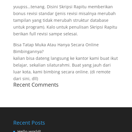
yuupss…tenang. Disini Skripsi Rapitu memberikan
bonus revisi standar (jenis revisi misalnya merubah
tampilan yang tidak merubah struktur database
untuk program). Kalo untuk penulisan Skripsi Rapitu
berikan full revisi sampe selesai.
Bisa Tatap Muka Atau Hanya Secara Online
Bimbingannya?
kalian bisa dateng langsung ke kantor kami buat ikut
belajar, sekalian silaturahmi. Buat yang jauh dari
luar kota, kami bimbing secara online. (di remote
dari sini, dll)
Recent Comments
Recent Posts
Hello world!