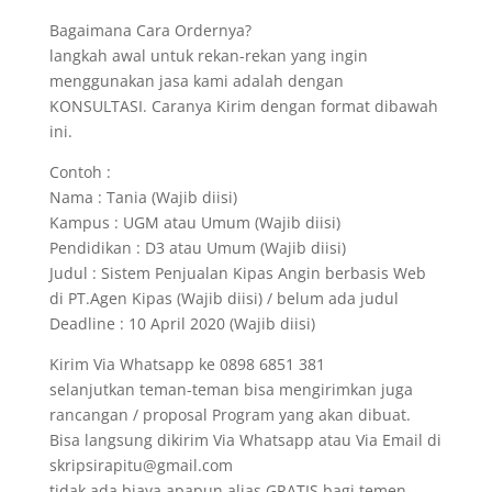
Bagaimana Cara Ordernya?
langkah awal untuk rekan-rekan yang ingin
menggunakan jasa kami adalah dengan
KONSULTASI. Caranya Kirim dengan format dibawah
ini.
Contoh :
Nama : Tania (Wajib diisi)
Kampus : UGM atau Umum (Wajib diisi)
Pendidikan : D3 atau Umum (Wajib diisi)
Judul : Sistem Penjualan Kipas Angin berbasis Web
di PT.Agen Kipas (Wajib diisi) / belum ada judul
Deadline : 10 April 2020 (Wajib diisi)
Kirim Via Whatsapp ke 0898 6851 381
selanjutkan teman-teman bisa mengirimkan juga
rancangan / proposal Program yang akan dibuat.
Bisa langsung dikirim Via Whatsapp atau Via Email di
skripsirapitu@gmail.com
tidak ada biaya apapun alias GRATIS bagi temen-