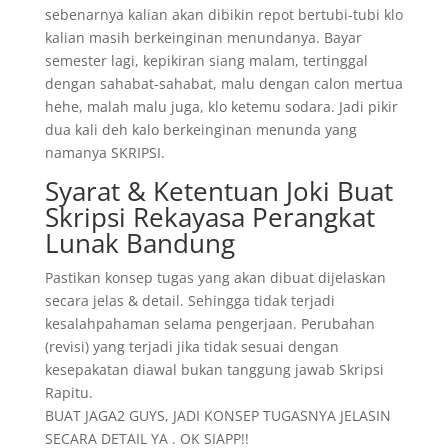
sebenarnya kalian akan dibikin repot bertubi-tubi klo
kalian masih berkeinginan menundanya. Bayar
semester lagi, kepikiran siang malam, tertinggal
dengan sahabat-sahabat, malu dengan calon mertua
hehe, malah malu juga, klo ketemu sodara. Jadi pikir
dua kali deh kalo berkeinginan menunda yang
namanya SKRIPSI.
Syarat & Ketentuan Joki Buat
Skripsi Rekayasa Perangkat
Lunak Bandung
Pastikan konsep tugas yang akan dibuat dijelaskan
secara jelas & detail. Sehingga tidak terjadi
kesalahpahaman selama pengerjaan. Perubahan
(revisi) yang terjadi jika tidak sesuai dengan
kesepakatan diawal bukan tanggung jawab Skripsi
Rapitu.
BUAT JAGA2 GUYS, JADI KONSEP TUGASNYA JELASIN
SECARA DETAIL YA . OK SIAPP!!