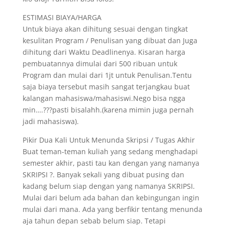
ESTIMASI BIAYA/HARGA
Untuk biaya akan dihitung sesuai dengan tingkat
kesulitan Program / Penulisan yang dibuat dan Juga
dihitung dari Waktu Deadlinenya. Kisaran harga
pembuatannya dimulai dari 500 ribuan untuk
Program dan mulai dari 1jt untuk Penulisan.Tentu
saja biaya tersebut masih sangat terjangkau buat
kalangan mahasiswa/mahasiswi.Nego bisa ngga
min….???pasti bisalahh.(karena mimin juga pernah
jadi mahasiswa).
Pikir Dua Kali Untuk Menunda Skripsi / Tugas Akhir
Buat teman-teman kuliah yang sedang menghadapi
semester akhir, pasti tau kan dengan yang namanya
SKRIPSI ?. Banyak sekali yang dibuat pusing dan
kadang belum siap dengan yang namanya SKRIPSI.
Mulai dari belum ada bahan dan kebingungan ingin
mulai dari mana. Ada yang berfikir tentang menunda
aja tahun depan sebab belum siap. Tetapi