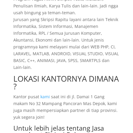
Penulisan Ilmiah, Karya Tulis dan lain-lain. Jadi ngga
usah bingung ya teman-teman.
Jurusan yang Skripsi Rapitu layani antara lain Teknik
Informatika, Sistem Informasi, Manajemen
Informatika, RPL / Semua Jurusan Komputer,
Akuntansi, Ekonomi dan lain-lain. Untuk jenis
programnya kami melayani mulai dari WEB PHP, CI,
LARAVEL, MATLAB, ANDROID, VISUAL STUDIO, VISUAL
BASIC, C++, ANIMASI, JAVA, SPSS, SMARTPLS dan
Lain-lain.
LOKASI KANTORNYA DIMANA
?
Kantor pusat
kami
saat ini di jl. Damai 1 Gang
makam No 32 Mampang Pancoran Mas Depok, kami
juga masih mempersiapkan partner di tiap provinsi.
yuk segera join!
Untuk lebih jelas tentang Jasa