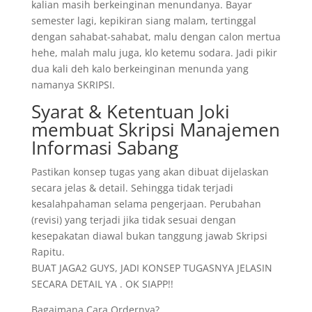
kalian masih berkeinginan menundanya. Bayar
semester lagi, kepikiran siang malam, tertinggal
dengan sahabat-sahabat, malu dengan calon mertua
hehe, malah malu juga, klo ketemu sodara. Jadi pikir
dua kali deh kalo berkeinginan menunda yang
namanya SKRIPSI.
Syarat & Ketentuan Joki
membuat Skripsi Manajemen
Informasi Sabang
Pastikan konsep tugas yang akan dibuat dijelaskan
secara jelas & detail. Sehingga tidak terjadi
kesalahpahaman selama pengerjaan. Perubahan
(revisi) yang terjadi jika tidak sesuai dengan
kesepakatan diawal bukan tanggung jawab Skripsi
Rapitu.
BUAT JAGA2 GUYS, JADI KONSEP TUGASNYA JELASIN
SECARA DETAIL YA . OK SIAPP!!
Bagaimana Cara Ordernya?