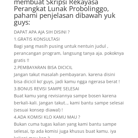
membuat Skripsi Rekayasa
Perangkat Lunak Probolinggo,
pahami penjelasan dibawah yuk
guys:
DAPAT APA AJA SIH DISINI ?
1.GRATIS KONSULTASI
Bagi yang masih pusing untuk nentuin judul ,
perancangan program, langsung tanya aja. pokoknya
gratis !!
2.PEMBAYARAN BISA DICICIL
Jangan takut masalah pembayaran. karena disini
bisa dicicil ko’ guys, jadi kamu ngga ngerasa berat !
3.BONUS REVISI SAMPE SELESAI
Buat kamu yang revisiannya sampe bosen karena
berkali-kali. Jangan takut.., kami bantu sampe selesai
(sesuai konsep diawal) !
4.ADA KOMISI KLO KAMU MAU ?
Bukan cuma tugas kalian yang kami bantu sampe
selesai, tp ada komisi juga khusus buat kamu. iya