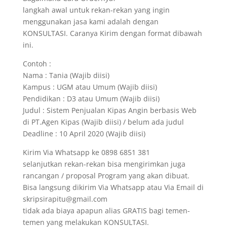
langkah awal untuk rekan-rekan yang ingin
menggunakan jasa kami adalah dengan
KONSULTASI. Caranya Kirim dengan format dibawah
ini.
Contoh :
Nama : Tania (Wajib diisi)
Kampus : UGM atau Umum (Wajib diisi)
Pendidikan : D3 atau Umum (Wajib diisi)
Judul : Sistem Penjualan Kipas Angin berbasis Web
di PT.Agen Kipas (Wajib diisi) / belum ada judul
Deadline : 10 April 2020 (Wajib diisi)
Kirim Via Whatsapp ke 0898 6851 381
selanjutkan rekan-rekan bisa mengirimkan juga
rancangan / proposal Program yang akan dibuat.
Bisa langsung dikirim Via Whatsapp atau Via Email di
skripsirapitu@gmail.com
tidak ada biaya apapun alias GRATIS bagi temen-
temen yang melakukan KONSULTASI.