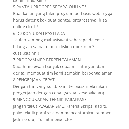
kalian! mau kan ?
5.PANTAU PROGRES SECARA ONLINE !
Buat kalian yang bikin program berbasis web, ngga
harus dateng kok buat pantau progressnya. bisa
online donk !
6.DISKON UDAH PASTI ADA
Taulah kantong mahasiswa/i seberapa dalem ?
bilang aja sama mimin, diskon donk min ?
cuss..kasihh !
7.PROGRAMMER BERPENGALAMAN
Sudah melewati banyak cobaan, rintangan dan
derita, membuat tim kami semakin berpengalaman
8.PENGERJAAN CEPAT
Dengan tim yang solid. kami terbiasa melakukan
pengerjaan dengan cepat (sesuai kesepakatan).
9.MENGGUNAKAN TEKNIK PARAFRASE
Jangan takut PLAGIARISME, karena Skripsi Rapitu
pake teknik parafrase dan mencantumkan sumber.
Jadi klo diuji Turnitin bisa lolos.