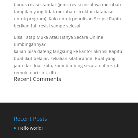
bonus revisi standar (jenis revisi misalnya merubah
tampilan yang tidak merubah struktur database
untuk program). Kalo untuk penulisan Skripsi Rapitu
berikan full revisi sampe selesai.
Bisa Tatap Muka Atau Hanya Secara Online
Bimbingannya?
kalian bisa dateng langsung ke kantor Skripsi Rapitu
buat ikut belajar, sekalian silaturahmi. Buat yang
jauh dari luar kota, kami bimbing secara online. (di
remote dari sini, dll)
Recent Comments
Recent Posts
Hello world!