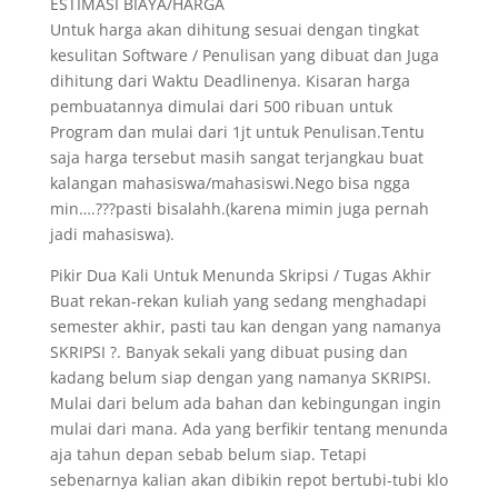
ESTIMASI BIAYA/HARGA
Untuk harga akan dihitung sesuai dengan tingkat
kesulitan Software / Penulisan yang dibuat dan Juga
dihitung dari Waktu Deadlinenya. Kisaran harga
pembuatannya dimulai dari 500 ribuan untuk
Program dan mulai dari 1jt untuk Penulisan.Tentu
saja harga tersebut masih sangat terjangkau buat
kalangan mahasiswa/mahasiswi.Nego bisa ngga
min….???pasti bisalahh.(karena mimin juga pernah
jadi mahasiswa).
Pikir Dua Kali Untuk Menunda Skripsi / Tugas Akhir
Buat rekan-rekan kuliah yang sedang menghadapi
semester akhir, pasti tau kan dengan yang namanya
SKRIPSI ?. Banyak sekali yang dibuat pusing dan
kadang belum siap dengan yang namanya SKRIPSI.
Mulai dari belum ada bahan dan kebingungan ingin
mulai dari mana. Ada yang berfikir tentang menunda
aja tahun depan sebab belum siap. Tetapi
sebenarnya kalian akan dibikin repot bertubi-tubi klo