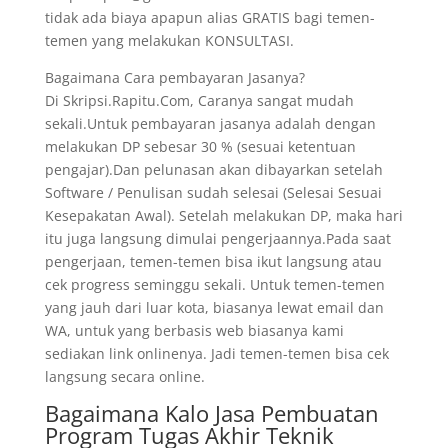
tidak ada biaya apapun alias GRATIS bagi temen-
temen yang melakukan KONSULTASI.
Bagaimana Cara pembayaran Jasanya?
Di Skripsi.Rapitu.Com, Caranya sangat mudah
sekali.Untuk pembayaran jasanya adalah dengan
melakukan DP sebesar 30 % (sesuai ketentuan
pengajar).Dan pelunasan akan dibayarkan setelah
Software / Penulisan sudah selesai (Selesai Sesuai
Kesepakatan Awal). Setelah melakukan DP, maka hari
itu juga langsung dimulai pengerjaannya.Pada saat
pengerjaan, temen-temen bisa ikut langsung atau
cek progress seminggu sekali. Untuk temen-temen
yang jauh dari luar kota, biasanya lewat email dan
WA, untuk yang berbasis web biasanya kami
sediakan link onlinenya. Jadi temen-temen bisa cek
langsung secara online.
Bagaimana Kalo Jasa Pembuatan
Program Tugas Akhir Teknik