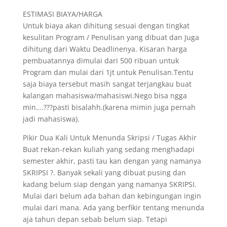
ESTIMASI BIAYA/HARGA
Untuk biaya akan dihitung sesuai dengan tingkat
kesulitan Program / Penulisan yang dibuat dan Juga
dihitung dari Waktu Deadlinenya. Kisaran harga
pembuatannya dimulai dari 500 ribuan untuk
Program dan mulai dari 1jt untuk Penulisan.Tentu
saja biaya tersebut masih sangat terjangkau buat
kalangan mahasiswa/mahasiswi.Nego bisa ngga
min….???pasti bisalahh.(karena mimin juga pernah
jadi mahasiswa).
Pikir Dua Kali Untuk Menunda Skripsi / Tugas Akhir
Buat rekan-rekan kuliah yang sedang menghadapi
semester akhir, pasti tau kan dengan yang namanya
SKRIPSI ?. Banyak sekali yang dibuat pusing dan
kadang belum siap dengan yang namanya SKRIPSI.
Mulai dari belum ada bahan dan kebingungan ingin
mulai dari mana. Ada yang berfikir tentang menunda
aja tahun depan sebab belum siap. Tetapi