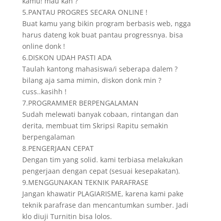
kamu! mau kan ?
5.PANTAU PROGRES SECARA ONLINE !
Buat kamu yang bikin program berbasis web, ngga
harus dateng kok buat pantau progressnya. bisa
online donk !
6.DISKON UDAH PASTI ADA
Taulah kantong mahasiswa/i seberapa dalem ?
bilang aja sama mimin, diskon donk min ?
cuss..kasihh !
7.PROGRAMMER BERPENGALAMAN
Sudah melewati banyak cobaan, rintangan dan
derita, membuat tim Skripsi Rapitu semakin
berpengalaman
8.PENGERJAAN CEPAT
Dengan tim yang solid. kami terbiasa melakukan
pengerjaan dengan cepat (sesuai kesepakatan).
9.MENGGUNAKAN TEKNIK PARAFRASE
Jangan khawatir PLAGIARISME, karena kami pake
teknik parafrase dan mencantumkan sumber. Jadi
klo diuji Turnitin bisa lolos.