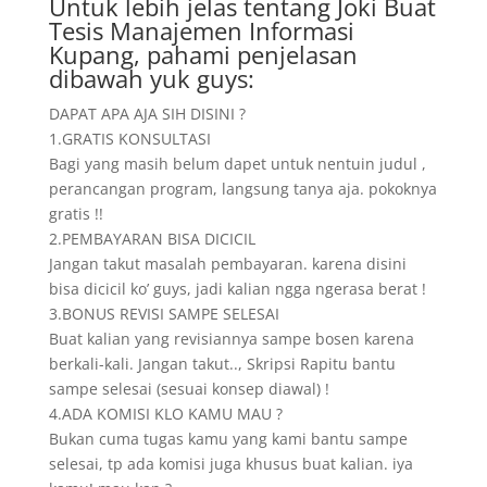
Untuk lebih jelas tentang Joki Buat
Tesis Manajemen Informasi
Kupang, pahami penjelasan
dibawah yuk guys:
DAPAT APA AJA SIH DISINI ?
1.GRATIS KONSULTASI
Bagi yang masih belum dapet untuk nentuin judul ,
perancangan program, langsung tanya aja. pokoknya
gratis !!
2.PEMBAYARAN BISA DICICIL
Jangan takut masalah pembayaran. karena disini
bisa dicicil ko’ guys, jadi kalian ngga ngerasa berat !
3.BONUS REVISI SAMPE SELESAI
Buat kalian yang revisiannya sampe bosen karena
berkali-kali. Jangan takut.., Skripsi Rapitu bantu
sampe selesai (sesuai konsep diawal) !
4.ADA KOMISI KLO KAMU MAU ?
Bukan cuma tugas kamu yang kami bantu sampe
selesai, tp ada komisi juga khusus buat kalian. iya