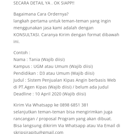
SECARA DETAIL YA . OK SIAPP!!
Bagaimana Cara Ordernya?
langkah pertama untuk teman-teman yang ingin
menggunakan jasa kami adalah dengan
KONSULTASI. Caranya Kirim dengan format dibawah
ini.
Contoh :
Nama : Tania (Wajib diisi)
Kampus : UGM atau Umum (Wajib diisi)
Pendidikan : D3 atau Umum (Wajib diisi)
Judul : Sistem Penjualan Kipas Angin berbasis Web
di PT.Agen Kipas (Wajib diisi) / belum ada judul
Deadline : 10 April 2020 (Wajib diisi)
Kirim Via Whatsapp ke 0898 6851 381
selanjutkan teman-teman bisa mengirimkan juga
rancangan / proposal Program yang akan dibuat.
Bisa langsung dikirim Via Whatsapp atau Via Email di
skripsirapitu@gmail.com