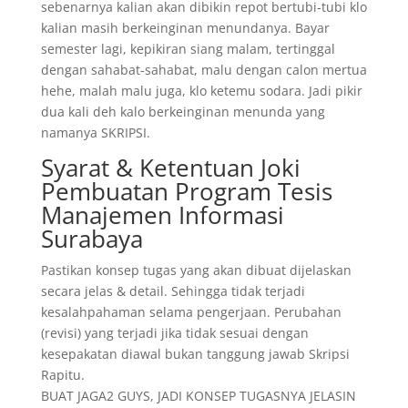
sebenarnya kalian akan dibikin repot bertubi-tubi klo
kalian masih berkeinginan menundanya. Bayar
semester lagi, kepikiran siang malam, tertinggal
dengan sahabat-sahabat, malu dengan calon mertua
hehe, malah malu juga, klo ketemu sodara. Jadi pikir
dua kali deh kalo berkeinginan menunda yang
namanya SKRIPSI.
Syarat & Ketentuan Joki
Pembuatan Program Tesis
Manajemen Informasi
Surabaya
Pastikan konsep tugas yang akan dibuat dijelaskan
secara jelas & detail. Sehingga tidak terjadi
kesalahpahaman selama pengerjaan. Perubahan
(revisi) yang terjadi jika tidak sesuai dengan
kesepakatan diawal bukan tanggung jawab Skripsi
Rapitu.
BUAT JAGA2 GUYS, JADI KONSEP TUGASNYA JELASIN