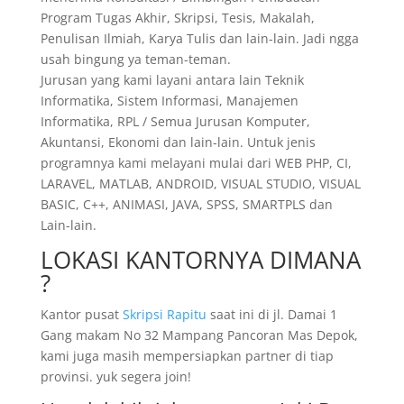
Program Tugas Akhir, Skripsi, Tesis, Makalah,
Penulisan Ilmiah, Karya Tulis dan lain-lain. Jadi ngga
usah bingung ya teman-teman.
Jurusan yang kami layani antara lain Teknik
Informatika, Sistem Informasi, Manajemen
Informatika, RPL / Semua Jurusan Komputer,
Akuntansi, Ekonomi dan lain-lain. Untuk jenis
programnya kami melayani mulai dari WEB PHP, CI,
LARAVEL, MATLAB, ANDROID, VISUAL STUDIO, VISUAL
BASIC, C++, ANIMASI, JAVA, SPSS, SMARTPLS dan
Lain-lain.
LOKASI KANTORNYA DIMANA
?
Kantor pusat
Skripsi Rapitu
saat ini di jl. Damai 1
Gang makam No 32 Mampang Pancoran Mas Depok,
kami juga masih mempersiapkan partner di tiap
provinsi. yuk segera join!