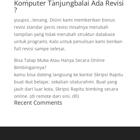
Komputer Tanjungbalai Ada Revisi
?
yuupss…tenang. Disini kami memberikan bonus
revisi standar (jenis revisi misalnya merubah
tampilan yang tidak merubah struktur database
untuk program). Kalo untuk penulisan kami berikan
full revisi sampe selesai.
Bisa Tatap Muka Atau Hanya Secara Online
Bimbingannya?
kamu bisa dateng langsung ke kantor Skripsi Rapitu
buat ikut belajar, sekalian silaturahmi. Buat yang
jauh dari luar kota, Skripsi Rapitu bimbing secara
online. (di remote dari sini, dll)
Recent Comments