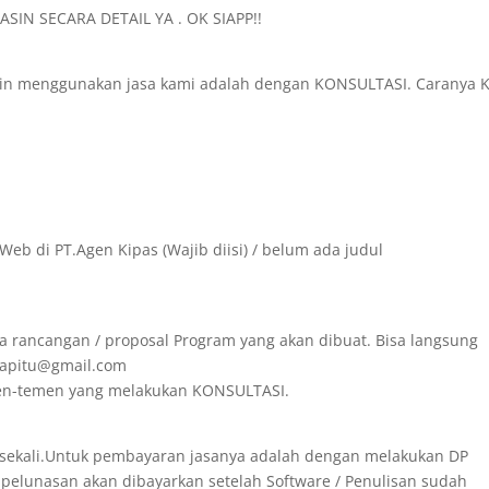
SIN SECARA DETAIL YA . OK SIAPP!!
in menggunakan jasa kami adalah dengan KONSULTASI. Caranya K
Web di PT.Agen Kipas (Wajib diisi) / belum ada judul
a rancangan / proposal Program yang akan dibuat. Bisa langsung
irapitu@gmail.com
emen-temen yang melakukan KONSULTASI.
 sekali.Untuk pembayaran jasanya adalah dengan melakukan DP
 pelunasan akan dibayarkan setelah Software / Penulisan sudah