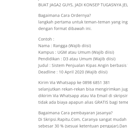
BUAT JAGA2 GUYS, JADI KONSEP TUGASNYA JELA
Bagaimana Cara Ordernya?
langkah pertama untuk teman-teman yang ing
dengan format dibawah ini.
Contoh :
Nama : Rangga (Wajib diisi)
Kampus : UGM atau Umum (Wajib diisi)
Pendidikan : D3 atau Umum (Wajib diisi)
Judul : Sistem Penjualan Kipas Angin berbasis 
Deadline : 10 April 2020 (Wajib diisi)
Kirim Via Whatsapp ke 0898 6851 381
selanjutkan rekan-rekan bisa mengirimkan jug
dikirim Via Whatsapp atau Via Email di skrips
tidak ada biaya apapun alias GRATIS bagi t
Bagaimana Cara pembayaran Jasanya?
Di Skripsi.Rapitu.Com, Caranya sangat mudah
sebesar 30 % (sesuai ketentuan pengajar).Dan