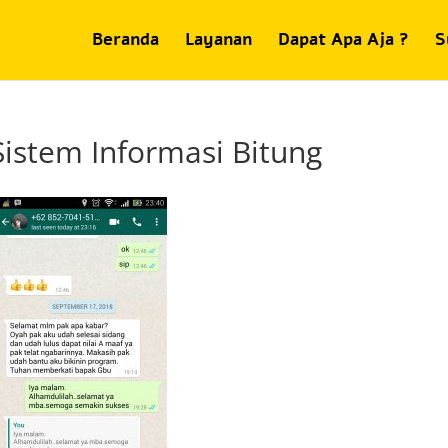
Beranda
Layanan
Dapat Apa Aja ?
S
Sistem Informasi Bitung