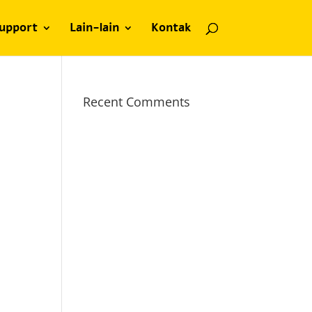
upport
Lain-lain
Kontak
Recent Comments