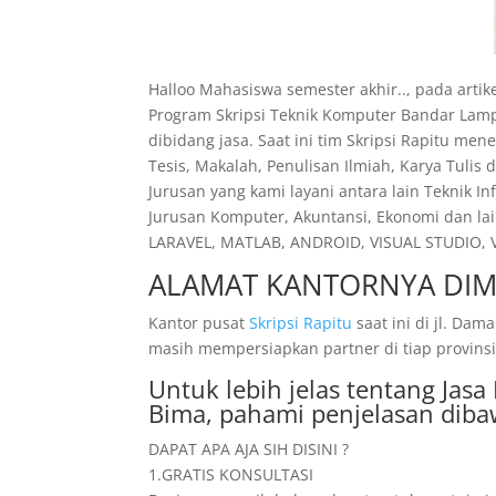
Halloo Mahasiswa semester akhir.., pada artik
Program Skripsi Teknik Komputer Bandar Lam
dibidang jasa. Saat ini tim Skripsi Rapitu me
Tesis, Makalah, Penulisan Ilmiah, Karya Tulis
Jurusan yang kami layani antara lain Teknik I
Jurusan Komputer, Akuntansi, Ekonomi dan lai
LARAVEL, MATLAB, ANDROID, VISUAL STUDIO, VI
ALAMAT KANTORNYA DIM
Kantor pusat
Skripsi Rapitu
saat ini di jl. D
masih mempersiapkan partner di tiap provinsi.
Untuk lebih jelas tentang Jas
Bima, pahami penjelasan diba
DAPAT APA AJA SIH DISINI ?
1.GRATIS KONSULTASI