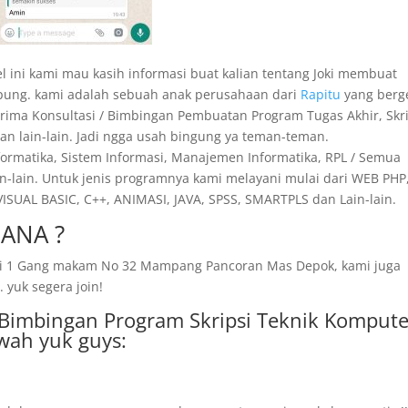
el ini kami mau kasih informasi buat kalian tentang Joki membuat
pung. kami adalah sebuah anak perusahaan dari
Rapitu
yang berg
nerima Konsultasi / Bimbingan Pembuatan Program Tugas Akhir, Skri
 dan lain-lain. Jadi ngga usah bingung ya teman-teman.
nformatika, Sistem Informasi, Manajemen Informatika, RPL / Semua
n-lain. Untuk jenis programnya kami melayani mulai dari WEB PHP,
SUAL BASIC, C++, ANIMASI, JAVA, SPSS, SMARTPLS dan Lain-lain.
ANA ?
amai 1 Gang makam No 32 Mampang Pancoran Mas Depok, kami juga
 yuk segera join!
a Bimbingan Program Skripsi Teknik Kompute
wah yuk guys: