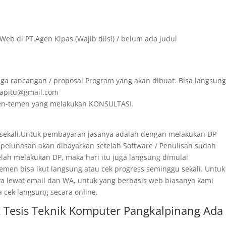
Web di PT.Agen Kipas (Wajib diisi) / belum ada judul
ga rancangan / proposal Program yang akan dibuat. Bisa langsun
irapitu@gmail.com
emen-temen yang melakukan KONSULTASI.
 sekali.Untuk pembayaran jasanya adalah dengan melakukan DP
 pelunasan akan dibayarkan setelah Software / Penulisan sudah
telah melakukan DP, maka hari itu juga langsung dimulai
men bisa ikut langsung atau cek progress seminggu sekali. Untuk
ya lewat email dan WA, untuk yang berbasis web biasanya kami
a cek langsung secara online.
 Tesis Teknik Komputer Pangkalpinang Ada