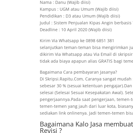
Nama : Danu (Wajib diisi)
Kampus : UGM atau Umum (Wajib diisi)
Pendidikan : D3 atau Umum (Wajib diisi)
Judul : Sistem Penjualan Kipas Angin berbasis 
Deadline : 10 April 2020 (Wajib diisi)
Kirim Via Whatsapp ke 0898 6851 381
selanjutkan teman-teman bisa mengirimkan ju
dikirim Via Whatsapp atau Via Email di skrips
tidak ada biaya apapun alias GRATIS bagi t
Bagaimana Cara pembayaran Jasanya?
Di Skripsi.Rapitu.Com, Caranya sangat mudah
sebesar 30 % (sesuai ketentuan pengajar).Dan
selesai (Selesai Sesuai Kesepakatan Awal). Se
pengerjaannya.Pada saat pengerjaan, temen-te
temen-temen yang jauh dari luar kota, biasan
sediakan link onlinenya. Jadi temen-temen bis
Bagaimana Kalo Jasa membuat
Revisi ?