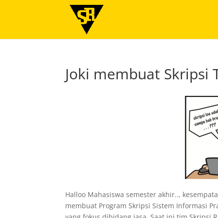
Joki membuat Skripsi
Halloo Mahasiswa semester akhir.., kesempatan
membuat Program Skripsi Sistem Informasi Pr
yang fokus dibidang jasa. Saat ini tim Skrip