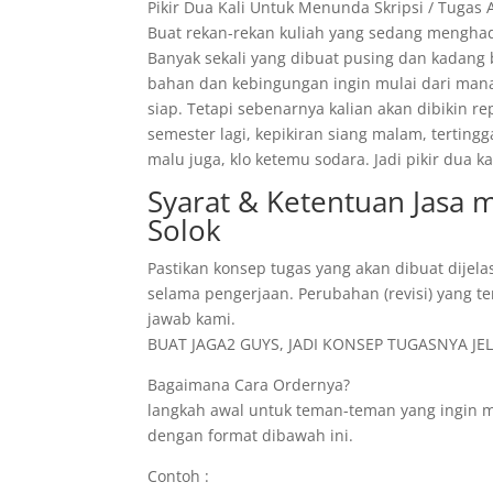
Pikir Dua Kali Untuk Menunda Skripsi / Tugas 
Buat rekan-rekan kuliah yang sedang menghad
Banyak sekali yang dibuat pusing dan kadang
bahan dan kebingungan ingin mulai dari mana
siap. Tetapi sebenarnya kalian akan dibikin r
semester lagi, kepikiran siang malam, tertin
malu juga, klo ketemu sodara. Jadi pikir dua
Syarat & Ketentuan Jasa
Solok
Pastikan konsep tugas yang akan dibuat dijela
selama pengerjaan. Perubahan (revisi) yang te
jawab kami.
BUAT JAGA2 GUYS, JADI KONSEP TUGASNYA JELA
Bagaimana Cara Ordernya?
langkah awal untuk teman-teman yang ingin 
dengan format dibawah ini.
Contoh :