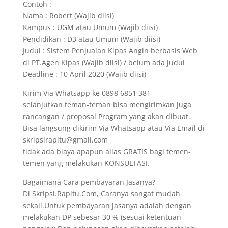
Contoh :
Nama : Robert (Wajib diisi)
Kampus : UGM atau Umum (Wajib diisi)
Pendidikan : D3 atau Umum (Wajib diisi)
Judul : Sistem Penjualan Kipas Angin berbasis Web
di PT.Agen Kipas (Wajib diisi) / belum ada judul
Deadline : 10 April 2020 (Wajib diisi)
Kirim Via Whatsapp ke 0898 6851 381
selanjutkan teman-teman bisa mengirimkan juga
rancangan / proposal Program yang akan dibuat.
Bisa langsung dikirim Via Whatsapp atau Via Email di
skripsirapitu@gmail.com
tidak ada biaya apapun alias GRATIS bagi temen-
temen yang melakukan KONSULTASI.
Bagaimana Cara pembayaran Jasanya?
Di Skripsi.Rapitu.Com, Caranya sangat mudah
sekali.Untuk pembayaran jasanya adalah dengan
melakukan DP sebesar 30 % (sesuai ketentuan