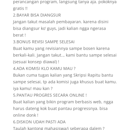
perancangan program, langsung tanya aja. pokoknya
gratis !!
2.BAYAR BISA DIANGSUR
Jangan takut masalah pembayaran. karena disini
bisa diangsur ko’ guys, jadi kalian ngga ngerasa
berat !
3.BONUS REVISI SAMPE SELESAI
Buat kamu yang revisiannya sampe bosen karena
berkali-kali. Jangan takut.., kami bantu sampe selesai
(sesuai konsep diawal) !
4.ADA KOMISI KLO KAMU MAU ?
Bukan cuma tugas kalian yang Skripsi Rapitu bantu
sampe selesai, tp ada komisi juga khusus buat kamu.
iya kamu! mau kan ?
5.PANTAU PROGRES SECARA ONLINE !
Buat kalian yang bikin program berbasis web, ngga
harus dateng kok buat pantau progressnya. bisa
online donk !
6.DISKON UDAH PASTI ADA
Taulah kantong mahasiswa/i seberapa dalem ?