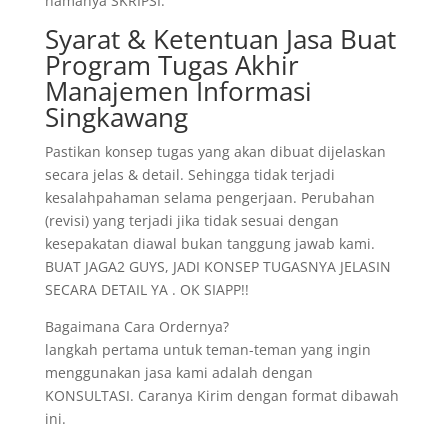
namanya SKRIPSI.
Syarat & Ketentuan Jasa Buat
Program Tugas Akhir
Manajemen Informasi
Singkawang
Pastikan konsep tugas yang akan dibuat dijelaskan
secara jelas & detail. Sehingga tidak terjadi
kesalahpahaman selama pengerjaan. Perubahan
(revisi) yang terjadi jika tidak sesuai dengan
kesepakatan diawal bukan tanggung jawab kami.
BUAT JAGA2 GUYS, JADI KONSEP TUGASNYA JELASIN
SECARA DETAIL YA . OK SIAPP!!
Bagaimana Cara Ordernya?
langkah pertama untuk teman-teman yang ingin
menggunakan jasa kami adalah dengan
KONSULTASI. Caranya Kirim dengan format dibawah
ini.