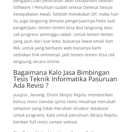
pengajar).Dan pelunasan akan dibayarkan setelah
Software / Penulisan sudah selesai (Selesai Sesuai
Kesepakatan Awal). Setelah melakukan DP, maka hari
itu juga langsung dimulai pengerjaannya.Pada saat
pengerjaan, temen-temen bisa ikut langsung atau
cek progress seminggu sekali. Untuk temen-temen
yang jauh dari luar kota, biasanya lewat email dan
WA, untuk yang berbasis web biasanya kami
sediakan link onlinenya. Jadi temen-temen bisa cek
langsung secara online.
Bagaimana Kalo Jasa Bimbingan
Tesis Teknik Informatika Pasuruan
Ada Revisi ?
yuupss…tenang. Disini Skripsi Rapitu memberikan
bonus revisi standar (jenis revisi misalnya merubah
tampilan yang tidak merubah struktur database
untuk program). Kalo untuk penulisan Skripsi Rapitu
berikan full revisi sampe selesai.