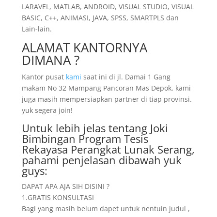
LARAVEL, MATLAB, ANDROID, VISUAL STUDIO, VISUAL
BASIC, C++, ANIMASI, JAVA, SPSS, SMARTPLS dan
Lain-lain.
ALAMAT KANTORNYA
DIMANA ?
Kantor pusat
kami
saat ini di jl. Damai 1 Gang
makam No 32 Mampang Pancoran Mas Depok, kami
juga masih mempersiapkan partner di tiap provinsi.
yuk segera join!
Untuk lebih jelas tentang Joki
Bimbingan Program Tesis
Rekayasa Perangkat Lunak Serang,
pahami penjelasan dibawah yuk
guys:
DAPAT APA AJA SIH DISINI ?
1.GRATIS KONSULTASI
Bagi yang masih belum dapet untuk nentuin judul ,