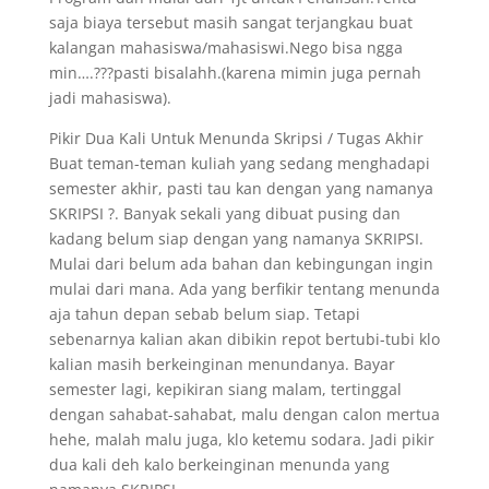
saja biaya tersebut masih sangat terjangkau buat
kalangan mahasiswa/mahasiswi.Nego bisa ngga
min….???pasti bisalahh.(karena mimin juga pernah
jadi mahasiswa).
Pikir Dua Kali Untuk Menunda Skripsi / Tugas Akhir
Buat teman-teman kuliah yang sedang menghadapi
semester akhir, pasti tau kan dengan yang namanya
SKRIPSI ?. Banyak sekali yang dibuat pusing dan
kadang belum siap dengan yang namanya SKRIPSI.
Mulai dari belum ada bahan dan kebingungan ingin
mulai dari mana. Ada yang berfikir tentang menunda
aja tahun depan sebab belum siap. Tetapi
sebenarnya kalian akan dibikin repot bertubi-tubi klo
kalian masih berkeinginan menundanya. Bayar
semester lagi, kepikiran siang malam, tertinggal
dengan sahabat-sahabat, malu dengan calon mertua
hehe, malah malu juga, klo ketemu sodara. Jadi pikir
dua kali deh kalo berkeinginan menunda yang