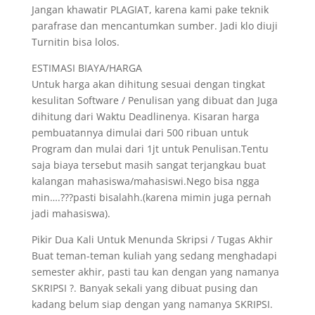
Jangan khawatir PLAGIAT, karena kami pake teknik
parafrase dan mencantumkan sumber. Jadi klo diuji
Turnitin bisa lolos.
ESTIMASI BIAYA/HARGA
Untuk harga akan dihitung sesuai dengan tingkat
kesulitan Software / Penulisan yang dibuat dan Juga
dihitung dari Waktu Deadlinenya. Kisaran harga
pembuatannya dimulai dari 500 ribuan untuk
Program dan mulai dari 1jt untuk Penulisan.Tentu
saja biaya tersebut masih sangat terjangkau buat
kalangan mahasiswa/mahasiswi.Nego bisa ngga
min….???pasti bisalahh.(karena mimin juga pernah
jadi mahasiswa).
Pikir Dua Kali Untuk Menunda Skripsi / Tugas Akhir
Buat teman-teman kuliah yang sedang menghadapi
semester akhir, pasti tau kan dengan yang namanya
SKRIPSI ?. Banyak sekali yang dibuat pusing dan
kadang belum siap dengan yang namanya SKRIPSI.