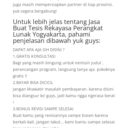
juga masih mempersiapkan partner di tiap provinsi.
yuk segera bergabung!
Untuk lebih jelas tentang Jasa
Buat Tesis Rekayasa Perangkat
Lunak Yogyakarta, pahami
penjelasan dibawah yuk guys:
DAPAT APA AJA SIH DISINI ?
1.GRATIS KONSULTASI
Bagi yang masih bingung untuk nentuin judul ,
perancangan program, langsung tanya aja. pokoknya
gratis !!
2.BAYAR BISA DICICIL
Jangan khawatir masalah pembayaran. karena disini
bisa diangsur ko’ guys, jadi kamu ngga ngerasa berat
!
3.BONUS REVISI SAMPE SELESAI
Buat kamu yang revisiannya sampe bosen karena
berkali-kali. Jangan takut.., kami bantu sampe selesai