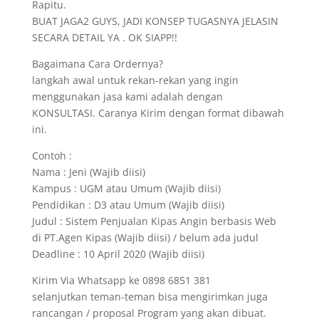
Rapitu.
BUAT JAGA2 GUYS, JADI KONSEP TUGASNYA JELASIN
SECARA DETAIL YA . OK SIAPP!!
Bagaimana Cara Ordernya?
langkah awal untuk rekan-rekan yang ingin
menggunakan jasa kami adalah dengan
KONSULTASI. Caranya Kirim dengan format dibawah
ini.
Contoh :
Nama : Jeni (Wajib diisi)
Kampus : UGM atau Umum (Wajib diisi)
Pendidikan : D3 atau Umum (Wajib diisi)
Judul : Sistem Penjualan Kipas Angin berbasis Web
di PT.Agen Kipas (Wajib diisi) / belum ada judul
Deadline : 10 April 2020 (Wajib diisi)
Kirim Via Whatsapp ke 0898 6851 381
selanjutkan teman-teman bisa mengirimkan juga
rancangan / proposal Program yang akan dibuat.