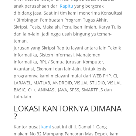
anak perusahaan dari
Rapitu
yang bergerak
dibidang jasa. Saat ini tim kami menerima Konsultasi
/ Bimbingan Pembuatan Program Tugas Akhir,
Skripsi, Tesis, Makalah, Penulisan Ilmiah, Karya Tulis
dan lain-lain. Jadi ngga usah bingung ya teman-
teman.
Jurusan yang Skripsi Rapitu layani antara lain Teknik
Informatika, Sistem Informasi, Manajemen
Informatika, RPL / Semua Jurusan Komputer,
Akuntansi, Ekonomi dan lain-lain. Untuk jenis
programnya kami melayani mulai dari WEB PHP, CI,
LARAVEL, MATLAB, ANDROID, VISUAL STUDIO, VISUAL
BASIC, C++, ANIMASI, JAVA, SPSS, SMARTPLS dan
Lain-lain.
LOKASI KANTORNYA DIMANA
?
Kantor pusat
kami
saat ini di jl. Damai 1 Gang
makam No 32 Mampang Pancoran Mas Depok, kami