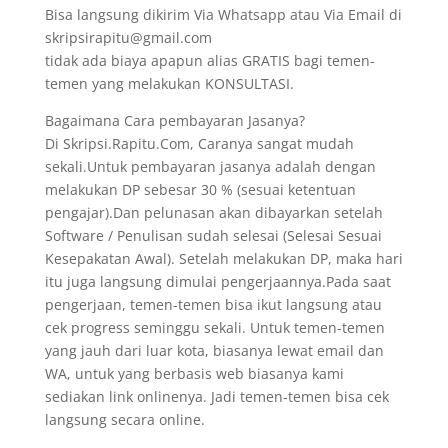
Bisa langsung dikirim Via Whatsapp atau Via Email di
skripsirapitu@gmail.com
tidak ada biaya apapun alias GRATIS bagi temen-
temen yang melakukan KONSULTASI.
Bagaimana Cara pembayaran Jasanya?
Di Skripsi.Rapitu.Com, Caranya sangat mudah
sekali.Untuk pembayaran jasanya adalah dengan
melakukan DP sebesar 30 % (sesuai ketentuan
pengajar).Dan pelunasan akan dibayarkan setelah
Software / Penulisan sudah selesai (Selesai Sesuai
Kesepakatan Awal). Setelah melakukan DP, maka hari
itu juga langsung dimulai pengerjaannya.Pada saat
pengerjaan, temen-temen bisa ikut langsung atau
cek progress seminggu sekali. Untuk temen-temen
yang jauh dari luar kota, biasanya lewat email dan
WA, untuk yang berbasis web biasanya kami
sediakan link onlinenya. Jadi temen-temen bisa cek
langsung secara online.