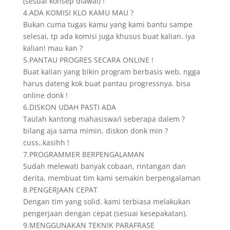
(sesuai konsep diawal) !
4.ADA KOMISI KLO KAMU MAU ?
Bukan cuma tugas kamu yang kami bantu sampe
selesai, tp ada komisi juga khusus buat kalian. iya
kalian! mau kan ?
5.PANTAU PROGRES SECARA ONLINE !
Buat kalian yang bikin program berbasis web, ngga
harus dateng kok buat pantau progressnya. bisa
online donk !
6.DISKON UDAH PASTI ADA
Taulah kantong mahasiswa/i seberapa dalem ?
bilang aja sama mimin, diskon donk min ?
cuss..kasihh !
7.PROGRAMMER BERPENGALAMAN
Sudah melewati banyak cobaan, rintangan dan
derita, membuat tim kami semakin berpengalaman
8.PENGERJAAN CEPAT
Dengan tim yang solid. kami terbiasa melakukan
pengerjaan dengan cepat (sesuai kesepakatan).
9.MENGGUNAKAN TEKNIK PARAFRASE