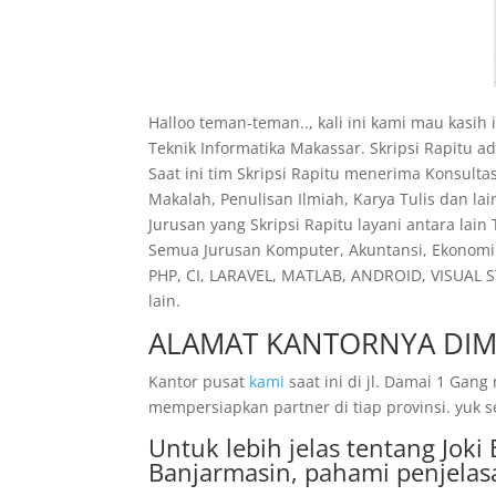
Halloo teman-teman.., kali ini kami mau kasih
Teknik Informatika Makassar. Skripsi Rapitu 
Saat ini tim Skripsi Rapitu menerima Konsulta
Makalah, Penulisan Ilmiah, Karya Tulis dan la
Jurusan yang Skripsi Rapitu layani antara lain
Semua Jurusan Komputer, Akuntansi, Ekonomi 
PHP, CI, LARAVEL, MATLAB, ANDROID, VISUAL S
lain.
ALAMAT KANTORNYA DIM
Kantor pusat
kami
saat ini di jl. Damai 1 Ga
mempersiapkan partner di tiap provinsi. yuk s
Untuk lebih jelas tentang Jok
Banjarmasin, pahami penjelas