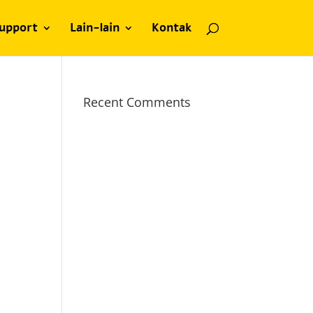
upport
Lain-lain
Kontak
Recent Comments