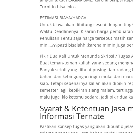
Turnitin bisa lolos.
ESTIMASI BIAYA/HARGA
Untuk biaya akan dihitung sesuai dengan tingk
Waktu Deadlinenya. Kisaran harga pembuatann
Penulisan.Tentu saja harga tersebut masih s
min….???pasti bisalahh.(karena mimin juga pe
Pikir Dua Kali Untuk Menunda Skripsi / Tugas 
Buat teman-teman kuliah yang sedang menghad
Banyak sekali yang dibuat pusing dan kadang
bahan dan kebingungan ingin mulai dari mana
siap. Tetapi sebenarnya kalian akan dibikin r
semester lagi, kepikiran siang malam, tertin
malu juga, klo ketemu sodara. Jadi pikir dua
Syarat & Ketentuan Jasa
Informasi Ternate
Pastikan konsep tugas yang akan dibuat dijela