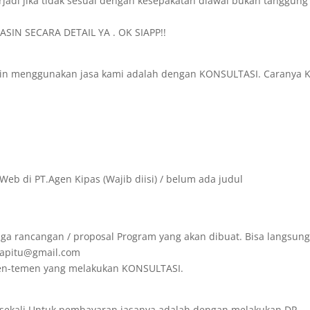
rjadi jika tidak sesuai dengan kesepakatan diawal bukan tanggung
SIN SECARA DETAIL YA . OK SIAPP!!
in menggunakan jasa kami adalah dengan KONSULTASI. Caranya K
Web di PT.Agen Kipas (Wajib diisi) / belum ada judul
ga rancangan / proposal Program yang akan dibuat. Bisa langsun
irapitu@gmail.com
emen-temen yang melakukan KONSULTASI.
 sekali.Untuk pembayaran jasanya adalah dengan melakukan DP