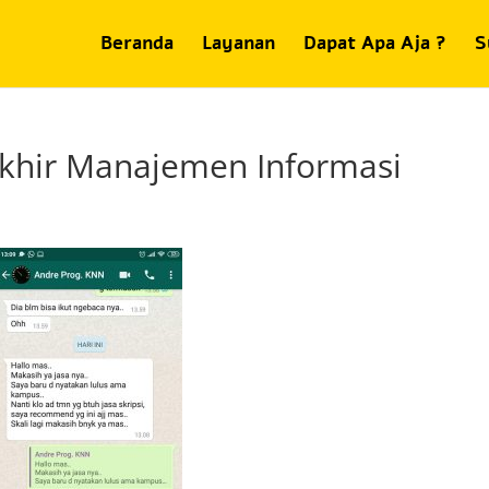
Beranda
Layanan
Dapat Apa Aja ?
S
khir Manajemen Informasi