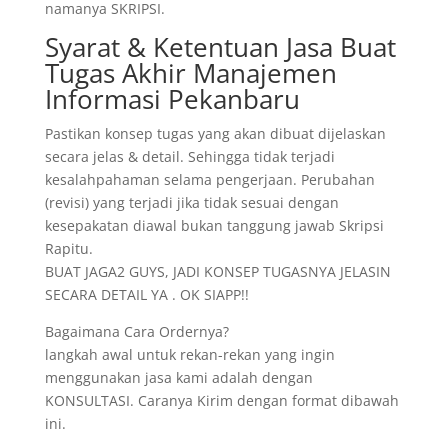
namanya SKRIPSI.
Syarat & Ketentuan Jasa Buat
Tugas Akhir Manajemen
Informasi Pekanbaru
Pastikan konsep tugas yang akan dibuat dijelaskan
secara jelas & detail. Sehingga tidak terjadi
kesalahpahaman selama pengerjaan. Perubahan
(revisi) yang terjadi jika tidak sesuai dengan
kesepakatan diawal bukan tanggung jawab Skripsi
Rapitu.
BUAT JAGA2 GUYS, JADI KONSEP TUGASNYA JELASIN
SECARA DETAIL YA . OK SIAPP!!
Bagaimana Cara Ordernya?
langkah awal untuk rekan-rekan yang ingin
menggunakan jasa kami adalah dengan
KONSULTASI. Caranya Kirim dengan format dibawah
ini.