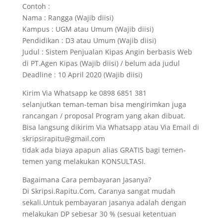
Contoh :
Nama : Rangga (Wajib diisi)
Kampus : UGM atau Umum (Wajib diisi)
Pendidikan : D3 atau Umum (Wajib diisi)
Judul : Sistem Penjualan Kipas Angin berbasis Web
di PT.Agen Kipas (Wajib diisi) / belum ada judul
Deadline : 10 April 2020 (Wajib diisi)
Kirim Via Whatsapp ke 0898 6851 381
selanjutkan teman-teman bisa mengirimkan juga
rancangan / proposal Program yang akan dibuat.
Bisa langsung dikirim Via Whatsapp atau Via Email di
skripsirapitu@gmail.com
tidak ada biaya apapun alias GRATIS bagi temen-
temen yang melakukan KONSULTASI.
Bagaimana Cara pembayaran Jasanya?
Di Skripsi.Rapitu.Com, Caranya sangat mudah
sekali.Untuk pembayaran jasanya adalah dengan
melakukan DP sebesar 30 % (sesuai ketentuan