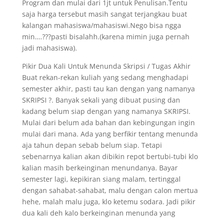
Program dan mulai dari 1jt untuk Penulisan.Tentu
saja harga tersebut masih sangat terjangkau buat
kalangan mahasiswa/mahasiswi.Nego bisa ngga
min….???pasti bisalahh.(karena mimin juga pernah
jadi mahasiswa).
Pikir Dua Kali Untuk Menunda Skripsi / Tugas Akhir
Buat rekan-rekan kuliah yang sedang menghadapi
semester akhir, pasti tau kan dengan yang namanya
SKRIPSI ?. Banyak sekali yang dibuat pusing dan
kadang belum siap dengan yang namanya SKRIPSI.
Mulai dari belum ada bahan dan kebingungan ingin
mulai dari mana. Ada yang berfikir tentang menunda
aja tahun depan sebab belum siap. Tetapi
sebenarnya kalian akan dibikin repot bertubi-tubi klo
kalian masih berkeinginan menundanya. Bayar
semester lagi, kepikiran siang malam, tertinggal
dengan sahabat-sahabat, malu dengan calon mertua
hehe, malah malu juga, klo ketemu sodara. Jadi pikir
dua kali deh kalo berkeinginan menunda yang