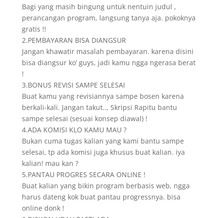
Bagi yang masih bingung untuk nentuin judul ,
perancangan program, langsung tanya aja. pokoknya
gratis !!
2.PEMBAYARAN BISA DIANGSUR
Jangan khawatir masalah pembayaran. karena disini
bisa diangsur ko’ guys, jadi kamu ngga ngerasa berat
!
3.BONUS REVISI SAMPE SELESAI
Buat kamu yang revisiannya sampe bosen karena
berkali-kali. Jangan takut.., Skripsi Rapitu bantu
sampe selesai (sesuai konsep diawal) !
4.ADA KOMISI KLO KAMU MAU ?
Bukan cuma tugas kalian yang kami bantu sampe
selesai, tp ada komisi juga khusus buat kalian. iya
kalian! mau kan ?
5.PANTAU PROGRES SECARA ONLINE !
Buat kalian yang bikin program berbasis web, ngga
harus dateng kok buat pantau progressnya. bisa
online donk !