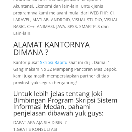
Akuntansi, Ekonomi dan lain-lain. Untuk jenis
programnya kami melayani mulai dari WEB PHP, CI,
LARAVEL, MATLAB, ANDROID, VISUAL STUDIO, VISUAL
BASIC, C++, ANIMASI, JAVA, SPSS, SMARTPLS dan
Lain-lain.
ALAMAT KANTORNYA
DIMANA ?
Kantor pusat
Skripsi Rapitu
saat ini di jl. Damai 1
Gang makam No 32 Mampang Pancoran Mas Depok,
kami juga masih mempersiapkan partner di tiap
provinsi. yuk segera bergabung!
Untuk lebih jelas tentang Joki
Bimbingan Program Skripsi Sistem
Informasi Medan, pahami
penjelasan dibawah yuk guys:
DAPAT APA AJA SIH DISINI ?
1.GRATIS KONSULTASI