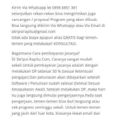
Kirim Via Whatsapp ke 0898 6851 381
selanjutkan rekan-rekan bisa mengirimkan juga
rancangan / proposal Program yang akan dibuat.
Bisa langsung dikirim Via Whatsapp atau Via Email di
skripsirapitu@gmail.com
tidak ada biaya apapun alias GRATIS bagi temen-
temen yang melakukan KONSULTASI.
Bagaimana Cara pembayaran Jasanya?
Di Skripsi.Rapitu.Com, Caranya sangat mudah
sekali.Untuk pembayaran jasanya adalah dengan
melakukan DP sebesar 30 % (sesuai ketentuan
pengajar).Dan pelunasan akan dibayarkan setelah
Software / Penulisan sudah selesai (Selesai Sesuai
Kesepakatan Awal). Setelah melakukan DP, maka hari
itu juga langsung dimulai pengerjaannya.Pada saat
pengerjaan, temen-temen bisa ikut langsung atau
cek progress seminggu sekali. Untuk temen-temen
yang jauh dari luar kota, biasanya lewat email dan