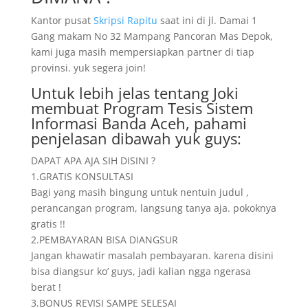
Kantor pusat
Skripsi Rapitu
saat ini di jl. Damai 1
Gang makam No 32 Mampang Pancoran Mas Depok,
kami juga masih mempersiapkan partner di tiap
provinsi. yuk segera join!
Untuk lebih jelas tentang Joki
membuat Program Tesis Sistem
Informasi Banda Aceh, pahami
penjelasan dibawah yuk guys:
DAPAT APA AJA SIH DISINI ?
1.GRATIS KONSULTASI
Bagi yang masih bingung untuk nentuin judul ,
perancangan program, langsung tanya aja. pokoknya
gratis !!
2.PEMBAYARAN BISA DIANGSUR
Jangan khawatir masalah pembayaran. karena disini
bisa diangsur ko’ guys, jadi kalian ngga ngerasa
berat !
3.BONUS REVISI SAMPE SELESAI