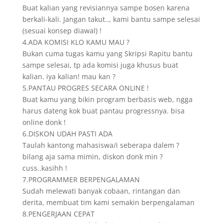
Buat kalian yang revisiannya sampe bosen karena
berkali-kali. Jangan takut.., kami bantu sampe selesai
(sesuai konsep diawal) !
4.ADA KOMISI KLO KAMU MAU ?
Bukan cuma tugas kamu yang Skripsi Rapitu bantu
sampe selesai, tp ada komisi juga khusus buat
kalian. iya kalian! mau kan ?
5.PANTAU PROGRES SECARA ONLINE !
Buat kamu yang bikin program berbasis web, ngga
harus dateng kok buat pantau progressnya. bisa
online donk !
6.DISKON UDAH PASTI ADA
Taulah kantong mahasiswa/i seberapa dalem ?
bilang aja sama mimin, diskon donk min ?
cuss..kasihh !
7.PROGRAMMER BERPENGALAMAN
Sudah melewati banyak cobaan, rintangan dan
derita, membuat tim kami semakin berpengalaman
8.PENGERJAAN CEPAT