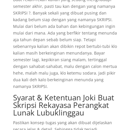
semester akhir, pasti tau kan dengan yang namanya
SKRIPSI ?. Banyak sekali yang dibuat pusing dan
kadang belum siap dengan yang namanya SKRIPSI.
Mulai dari belum ada bahan dan kebingungan ingin
mulai dari mana. Ada yang berfikir tentang menunda
aja tahun depan sebab belum siap. Tetapi
sebenarnya kalian akan dibikin repot bertubi-tubi klo
kalian masih berkeinginan menundanya. Bayar
semester lagi, kepikiran siang malam, tertinggal
dengan sahabat-sahabat, malu dengan calon mertua
hehe, malah malu juga, klo ketemu sodara. Jadi pikir
dua kali deh kalo berkeinginan menunda yang
namanya SKRIPSI.
Syarat & Ketentuan Joki Buat
Skripsi Rekayasa Perangkat
Lunak Lubuklinggau
Pastikan konsep tugas yang akan dibuat dijelaskan
secara jelas & detail. Sehingga tidak terjadi