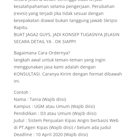
kesalahpahaman selama pengerjaan. Perubahan
(revisi) yang terjadi jika tidak sesuai dengan
kesepakatan diawal bukan tanggung jawab Skripsi
Rapitu.
BUAT JAGA2 GUYS, JADI KONSEP TUGASNYA JELASIN
SECARA DETAIL YA . OK SIAPP!!
Bagaimana Cara Ordernya?
langkah awal untuk teman-teman yang ingin
menggunakan jasa kami adalah dengan
KONSULTASI. Caranya Kirim dengan format dibawah
ini.
Contoh :
Nama : Tania (Wajib diisi)
Kampus : UGM atau Umum (Wajib diisi)
Pendidikan : D3 atau Umum (Wajib diisi)
Judul : Sistem Penjualan Kipas Angin berbasis Web
di PT.Agen Kipas (Wajib diisi) / belum ada judul
Deadline : 10 April 2020 (Wajib diisi)