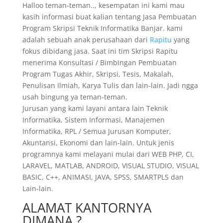
Halloo teman-teman.., kesempatan ini kami mau
kasih informasi buat kalian tentang Jasa Pembuatan
Program Skripsi Teknik Informatika Banjar. kami
adalah sebuah anak perusahaan dari
Rapitu
yang
fokus dibidang jasa. Saat ini tim Skripsi Rapitu
menerima Konsultasi / Bimbingan Pembuatan
Program Tugas Akhir, Skripsi, Tesis, Makalah,
Penulisan Ilmiah, Karya Tulis dan lain-lain. Jadi ngga
usah bingung ya teman-teman.
Jurusan yang kami layani antara lain Teknik
Informatika, Sistem Informasi, Manajemen
Informatika, RPL / Semua Jurusan Komputer,
Akuntansi, Ekonomi dan lain-lain. Untuk jenis
programnya kami melayani mulai dari WEB PHP, CI,
LARAVEL, MATLAB, ANDROID, VISUAL STUDIO, VISUAL
BASIC, C++, ANIMASI, JAVA, SPSS, SMARTPLS dan
Lain-lain.
ALAMAT KANTORNYA
DIMANA ?