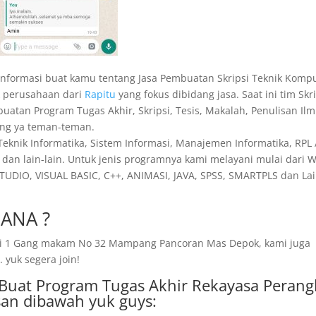
h informasi buat kamu tentang Jasa Pembuatan Skripsi Teknik Komp
k perusahaan dari
Rapitu
yang fokus dibidang jasa. Saat ini tim Skr
atan Program Tugas Akhir, Skripsi, Tesis, Makalah, Penulisan Ilm
gung ya teman-teman.
 Teknik Informatika, Sistem Informasi, Manajemen Informatika, RPL 
dan lain-lain. Untuk jenis programnya kami melayani mulai dari 
TUDIO, VISUAL BASIC, C++, ANIMASI, JAVA, SPSS, SMARTPLS dan Lai
ANA ?
amai 1 Gang makam No 32 Mampang Pancoran Mas Depok, kami juga
 yuk segera join!
a Buat Program Tugas Akhir Rekayasa Perang
an dibawah yuk guys: