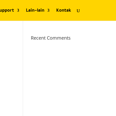
upport
Lain-lain
Kontak
Recent Comments