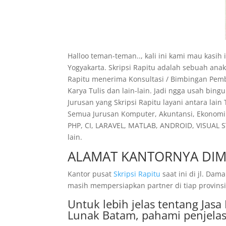
Halloo teman-teman.., kali ini kami mau kasi
Yogyakarta. Skripsi Rapitu adalah sebuah ana
Rapitu menerima Konsultasi / Bimbingan Pembu
Karya Tulis dan lain-lain. Jadi ngga usah bin
Jurusan yang Skripsi Rapitu layani antara lain
Semua Jurusan Komputer, Akuntansi, Ekonomi 
PHP, CI, LARAVEL, MATLAB, ANDROID, VISUAL S
lain.
ALAMAT KANTORNYA DIM
Kantor pusat
Skripsi Rapitu
saat ini di jl. D
masih mempersiapkan partner di tiap provinsi.
Untuk lebih jelas tentang Jas
Lunak Batam, pahami penjelas