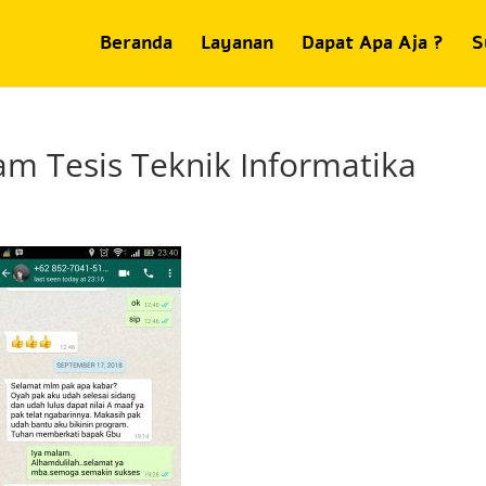
Beranda
Layanan
Dapat Apa Aja ?
S
m Tesis Teknik Informatika