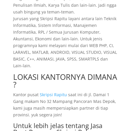
Penulisan Ilmiah, Karya Tulis dan lain-lain. Jadi ngga
usah bingung ya teman-teman.
Jurusan yang Skripsi Rapitu layani antara lain Teknik
Informatika, Sistem Informasi, Manajemen
Informatika, RPL / Semua Jurusan Komputer,
Akuntansi, Ekonomi dan lain-lain. Untuk jenis
programnya kami melayani mulai dari WEB PHP, CI,
LARAVEL, MATLAB, ANDROID, VISUAL STUDIO, VISUAL
BASIC, C++, ANIMASI, JAVA, SPSS, SMARTPLS dan
Lain-lain.
LOKASI KANTORNYA DIMANA
?
Kantor pusat
Skripsi Rapitu
saat ini di jl. Damai 1
Gang makam No 32 Mampang Pancoran Mas Depok,
kami juga masih mempersiapkan partner di tiap
provinsi. yuk segera join!
Untuk lebih jelas tentang Jasa