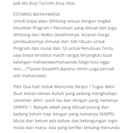
Jadi klo diuji Turnitin bisa lolos.
ESTIMASI BIAYA/HARGA
Untuk biaya akan dihitung sesuai dengan tingkat
kesulitan Program / Penulisan yang dibuat dan Juga
dihitung dari Waktu Deadlinenya. Kisaran harga
pembuatannya dimulai dari 500 ribuan untuk
Program dan mulai dari 1jt untuk Penulisan.Tentu
saja biaya tersebut masih sangat terjangkau buat
kalangan mahasiswa/mahasiswi.Nego bisa ngga
min….???pasti bisalahh.(karena mimin juga pernah
jadi mahasiswa).
Pikir Dua Kali Untuk Menunda Skripsi / Tugas Akhir
Buat teman-teman kuliah yang sedang menghadapi
semester akhir, pasti tau kan dengan yang namanya
SKRIPSI ?. Banyak sekali yang dibuat pusing dan
kadang belum siap dengan yang namanya SKRIPSI.
Mulai dari belum ada bahan dan kebingungan ingin
mulai dari mana. Ada yang berfikir tentang menunda