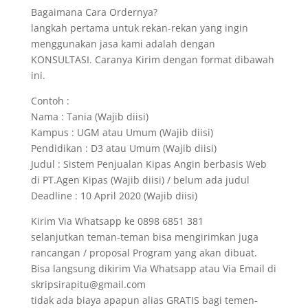
Bagaimana Cara Ordernya?
langkah pertama untuk rekan-rekan yang ingin
menggunakan jasa kami adalah dengan
KONSULTASI. Caranya Kirim dengan format dibawah
ini.
Contoh :
Nama : Tania (Wajib diisi)
Kampus : UGM atau Umum (Wajib diisi)
Pendidikan : D3 atau Umum (Wajib diisi)
Judul : Sistem Penjualan Kipas Angin berbasis Web
di PT.Agen Kipas (Wajib diisi) / belum ada judul
Deadline : 10 April 2020 (Wajib diisi)
Kirim Via Whatsapp ke 0898 6851 381
selanjutkan teman-teman bisa mengirimkan juga
rancangan / proposal Program yang akan dibuat.
Bisa langsung dikirim Via Whatsapp atau Via Email di
skripsirapitu@gmail.com
tidak ada biaya apapun alias GRATIS bagi temen-