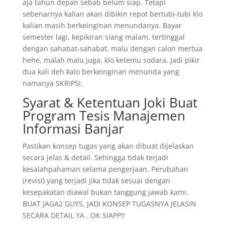
aja tahun depan sebab belum siap. Tetapi
sebenarnya kalian akan dibikin repot bertubi-tubi klo
kalian masih berkeinginan menundanya. Bayar
semester lagi, kepikiran siang malam, tertinggal
dengan sahabat-sahabat, malu dengan calon mertua
hehe, malah malu juga, klo ketemu sodara. Jadi pikir
dua kali deh kalo berkeinginan menunda yang
namanya SKRIPSI.
Syarat & Ketentuan Joki Buat
Program Tesis Manajemen
Informasi Banjar
Pastikan konsep tugas yang akan dibuat dijelaskan
secara jelas & detail. Sehingga tidak terjadi
kesalahpahaman selama pengerjaan. Perubahan
(revisi) yang terjadi jika tidak sesuai dengan
kesepakatan diawal bukan tanggung jawab kami.
BUAT JAGA2 GUYS, JADI KONSEP TUGASNYA JELASIN
SECARA DETAIL YA . OK SIAPP!!