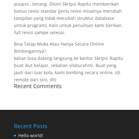
yuupss…tenang. Disini Skripsi Rapitu memberikan
bonus revisi standar (jenis revisi misalnya merubah
tampilan yang tidak merubah struktur database
untuk program). Kalo untuk penulisan kami berikan
full revisi sampe selesai.
Bisa Tatap Muka Atau Hanya Secara Online
Bimbingannya?
kalian bisa dateng langsung ke kantor Skripsi Rapitu
buat ikut belajar, sekalian silaturahmi. Buat yang
jauh dari luar kota, kami bimbing secara online. (di
remote dari sini, dll)
Recent Comments
Recent Posts
Hello world!