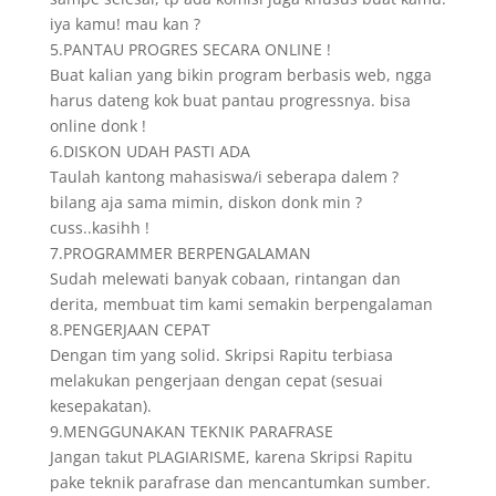
iya kamu! mau kan ?
5.PANTAU PROGRES SECARA ONLINE !
Buat kalian yang bikin program berbasis web, ngga
harus dateng kok buat pantau progressnya. bisa
online donk !
6.DISKON UDAH PASTI ADA
Taulah kantong mahasiswa/i seberapa dalem ?
bilang aja sama mimin, diskon donk min ?
cuss..kasihh !
7.PROGRAMMER BERPENGALAMAN
Sudah melewati banyak cobaan, rintangan dan
derita, membuat tim kami semakin berpengalaman
8.PENGERJAAN CEPAT
Dengan tim yang solid. Skripsi Rapitu terbiasa
melakukan pengerjaan dengan cepat (sesuai
kesepakatan).
9.MENGGUNAKAN TEKNIK PARAFRASE
Jangan takut PLAGIARISME, karena Skripsi Rapitu
pake teknik parafrase dan mencantumkan sumber.