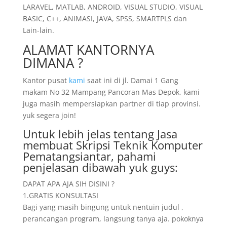
LARAVEL, MATLAB, ANDROID, VISUAL STUDIO, VISUAL
BASIC, C++, ANIMASI, JAVA, SPSS, SMARTPLS dan
Lain-lain.
ALAMAT KANTORNYA
DIMANA ?
Kantor pusat
kami
saat ini di jl. Damai 1 Gang
makam No 32 Mampang Pancoran Mas Depok, kami
juga masih mempersiapkan partner di tiap provinsi.
yuk segera join!
Untuk lebih jelas tentang Jasa
membuat Skripsi Teknik Komputer
Pematangsiantar, pahami
penjelasan dibawah yuk guys:
DAPAT APA AJA SIH DISINI ?
1.GRATIS KONSULTASI
Bagi yang masih bingung untuk nentuin judul ,
perancangan program, langsung tanya aja. pokoknya