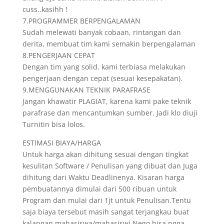
cuss..kasihh !
7.PROGRAMMER BERPENGALAMAN
Sudah melewati banyak cobaan, rintangan dan
derita, membuat tim kami semakin berpengalaman
8.PENGERJAAN CEPAT
Dengan tim yang solid. kami terbiasa melakukan
pengerjaan dengan cepat (sesuai kesepakatan).
9.MENGGUNAKAN TEKNIK PARAFRASE
Jangan khawatir PLAGIAT, karena kami pake teknik
parafrase dan mencantumkan sumber. Jadi klo diuji
Turnitin bisa lolos.
ESTIMASI BIAYA/HARGA
Untuk harga akan dihitung sesuai dengan tingkat
kesulitan Software / Penulisan yang dibuat dan Juga
dihitung dari Waktu Deadlinenya. Kisaran harga
pembuatannya dimulai dari 500 ribuan untuk
Program dan mulai dari 1jt untuk Penulisan.Tentu
saja biaya tersebut masih sangat terjangkau buat
kalangan mahasiswa/mahasiswi.Nego bisa ngga