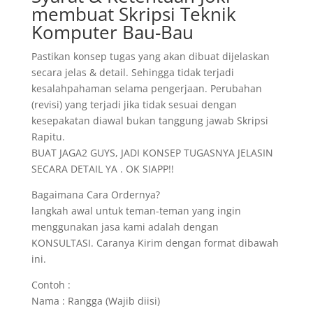
membuat Skripsi Teknik
Komputer Bau-Bau
Pastikan konsep tugas yang akan dibuat dijelaskan
secara jelas & detail. Sehingga tidak terjadi
kesalahpahaman selama pengerjaan. Perubahan
(revisi) yang terjadi jika tidak sesuai dengan
kesepakatan diawal bukan tanggung jawab Skripsi
Rapitu.
BUAT JAGA2 GUYS, JADI KONSEP TUGASNYA JELASIN
SECARA DETAIL YA . OK SIAPP!!
Bagaimana Cara Ordernya?
langkah awal untuk teman-teman yang ingin
menggunakan jasa kami adalah dengan
KONSULTASI. Caranya Kirim dengan format dibawah
ini.
Contoh :
Nama : Rangga (Wajib diisi)