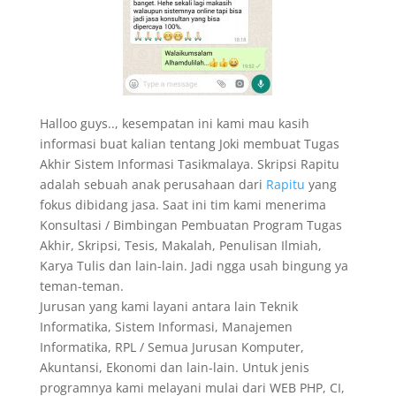
Halloo guys.., kesempatan ini kami mau kasih
informasi buat kalian tentang Joki membuat Tugas
Akhir Sistem Informasi Tasikmalaya. Skripsi Rapitu
adalah sebuah anak perusahaan dari
Rapitu
yang
fokus dibidang jasa. Saat ini tim kami menerima
Konsultasi / Bimbingan Pembuatan Program Tugas
Akhir, Skripsi, Tesis, Makalah, Penulisan Ilmiah,
Karya Tulis dan lain-lain. Jadi ngga usah bingung ya
teman-teman.
Jurusan yang kami layani antara lain Teknik
Informatika, Sistem Informasi, Manajemen
Informatika, RPL / Semua Jurusan Komputer,
Akuntansi, Ekonomi dan lain-lain. Untuk jenis
programnya kami melayani mulai dari WEB PHP, CI,