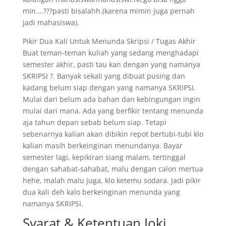
min….???pasti bisalahh.(karena mimin juga pernah
jadi mahasiswa).
Pikir Dua Kali Untuk Menunda Skripsi / Tugas Akhir
Buat teman-teman kuliah yang sedang menghadapi
semester akhir, pasti tau kan dengan yang namanya
SKRIPSI ?. Banyak sekali yang dibuat pusing dan
kadang belum siap dengan yang namanya SKRIPSI.
Mulai dari belum ada bahan dan kebingungan ingin
mulai dari mana. Ada yang berfikir tentang menunda
aja tahun depan sebab belum siap. Tetapi
sebenarnya kalian akan dibikin repot bertubi-tubi klo
kalian masih berkeinginan menundanya. Bayar
semester lagi, kepikiran siang malam, tertinggal
dengan sahabat-sahabat, malu dengan calon mertua
hehe, malah malu juga, klo ketemu sodara. Jadi pikir
dua kali deh kalo berkeinginan menunda yang
namanya SKRIPSI.
Syarat & Ketentuan Joki