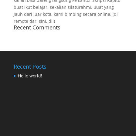
kalian bisa dateng langsung ke kantor Skripsi Rapitu
buat ikut belajar, sekalian silaturahmi. Buat yang
jauh dari luar kota, kami bimbing secara online. (di
remote dari sini, dll)
Recent Comments
Recent Posts
Hello world!