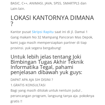
BASIC, C++, ANIMASI, JAVA, SPSS, SMARTPLS dan
Lain-lain.
LOKASI KANTORNYA DIMANA
?
Kantor pusat
Skripsi Rapitu
saat ini di jl. Damai 1
Gang makam No 32 Mampang Pancoran Mas Depok,
kami juga masih mempersiapkan partner di tiap
provinsi. yuk segera bergabung!
Untuk lebih jelas tentang Joki
Bimbingan Tugas Akhir Teknik
Informatika Tegal, pahami
penjelasan dibawah yuk guys:
DAPAT APA AJA SIH DISINI ?
1.GRATIS KONSULTASI
Bagi yang masih ditolak untuk nentuin judul ,
perancangan program, langsung tanya aja. pokoknya
gratis !!