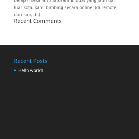
belajar, sekalian silaturahmi. Buat yang jauh dari
luar kota, kami bimbing secara online. (di remote
dari sini, dll)
Recent Comments
Recent Posts
Hello world!