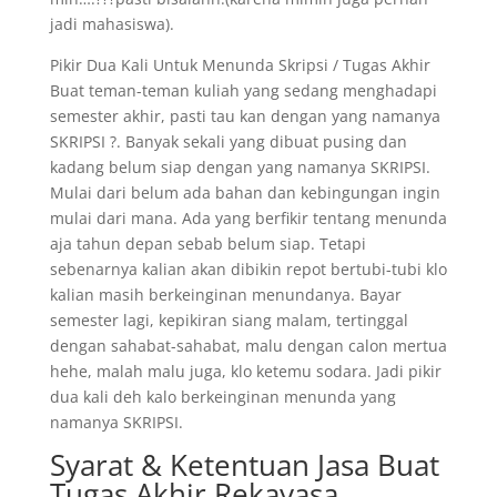
jadi mahasiswa).
Pikir Dua Kali Untuk Menunda Skripsi / Tugas Akhir
Buat teman-teman kuliah yang sedang menghadapi
semester akhir, pasti tau kan dengan yang namanya
SKRIPSI ?. Banyak sekali yang dibuat pusing dan
kadang belum siap dengan yang namanya SKRIPSI.
Mulai dari belum ada bahan dan kebingungan ingin
mulai dari mana. Ada yang berfikir tentang menunda
aja tahun depan sebab belum siap. Tetapi
sebenarnya kalian akan dibikin repot bertubi-tubi klo
kalian masih berkeinginan menundanya. Bayar
semester lagi, kepikiran siang malam, tertinggal
dengan sahabat-sahabat, malu dengan calon mertua
hehe, malah malu juga, klo ketemu sodara. Jadi pikir
dua kali deh kalo berkeinginan menunda yang
namanya SKRIPSI.
Syarat & Ketentuan Jasa Buat
Tugas Akhir Rekayasa