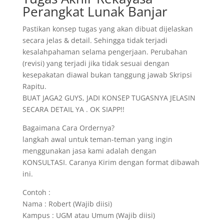
Perangkat Lunak Banjar
Pastikan konsep tugas yang akan dibuat dijelaskan
secara jelas & detail. Sehingga tidak terjadi
kesalahpahaman selama pengerjaan. Perubahan
(revisi) yang terjadi jika tidak sesuai dengan
kesepakatan diawal bukan tanggung jawab Skripsi
Rapitu.
BUAT JAGA2 GUYS, JADI KONSEP TUGASNYA JELASIN
SECARA DETAIL YA . OK SIAPP!!
Bagaimana Cara Ordernya?
langkah awal untuk teman-teman yang ingin
menggunakan jasa kami adalah dengan
KONSULTASI. Caranya Kirim dengan format dibawah
ini.
Contoh :
Nama : Robert (Wajib diisi)
Kampus : UGM atau Umum (Wajib diisi)