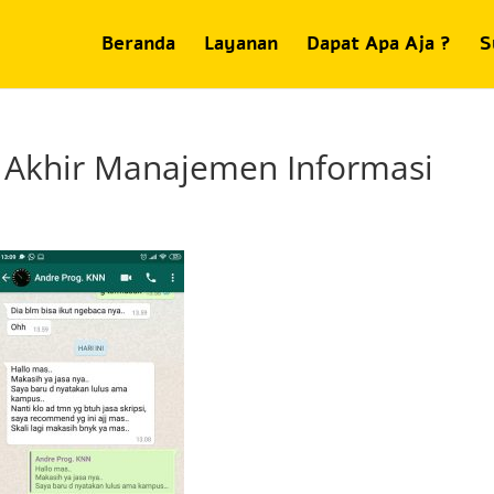
Beranda
Layanan
Dapat Apa Aja ?
S
 Akhir Manajemen Informasi