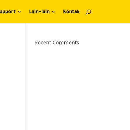
upport
Lain-lain
Kontak
Recent Comments