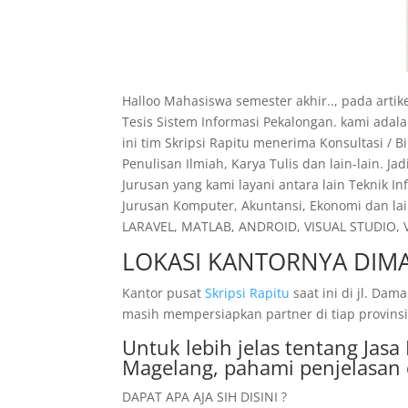
Halloo Mahasiswa semester akhir.., pada artik
Tesis Sistem Informasi Pekalongan. kami ada
ini tim Skripsi Rapitu menerima Konsultasi / 
Penulisan Ilmiah, Karya Tulis dan lain-lain. 
Jurusan yang kami layani antara lain Teknik I
Jurusan Komputer, Akuntansi, Ekonomi dan lai
LARAVEL, MATLAB, ANDROID, VISUAL STUDIO, VI
LOKASI KANTORNYA DIMA
Kantor pusat
Skripsi Rapitu
saat ini di jl. D
masih mempersiapkan partner di tiap provinsi
Untuk lebih jelas tentang Jas
Magelang, pahami penjelasan 
DAPAT APA AJA SIH DISINI ?