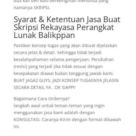
dua kali deh kalo berkeinginan menunda yang
namanya SKRIPSI.
Syarat & Ketentuan Jasa Buat
Skripsi Rekayasa Perangkat
Lunak Balikppan
Pastikan konsep tugas yang akan dibuat dijelaskan
secara jelas & detail. Sehingga tidak terjadi
kesalahpahaman selama pengerjaan. Perubahan
(revisi) yang terjadi jika tidak sesuai dengan
kesepakatan diawal bukan tanggung jawab kami.
BUAT JAGA2 GUYS, JADI KONSEP TUGASNYA JELASIN
SECARA DETAIL YA . OK SIAPP!!
Bagaimana Cara Ordernya?
langkah awal untuk teman-teman yang ingin
menggunakan jasa kami adalah dengan
KONSULTASI. Caranya Kirim dengan format dibawah
ini.