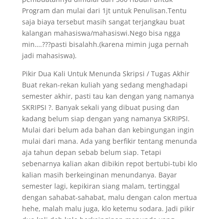
Program dan mulai dari 1jt untuk Penulisan.Tentu
saja biaya tersebut masih sangat terjangkau buat
kalangan mahasiswa/mahasiswi.Nego bisa ngga
min….???pasti bisalahh.(karena mimin juga pernah
jadi mahasiswa).
Pikir Dua Kali Untuk Menunda Skripsi / Tugas Akhir
Buat rekan-rekan kuliah yang sedang menghadapi
semester akhir, pasti tau kan dengan yang namanya
SKRIPSI ?. Banyak sekali yang dibuat pusing dan
kadang belum siap dengan yang namanya SKRIPSI.
Mulai dari belum ada bahan dan kebingungan ingin
mulai dari mana. Ada yang berfikir tentang menunda
aja tahun depan sebab belum siap. Tetapi
sebenarnya kalian akan dibikin repot bertubi-tubi klo
kalian masih berkeinginan menundanya. Bayar
semester lagi, kepikiran siang malam, tertinggal
dengan sahabat-sahabat, malu dengan calon mertua
hehe, malah malu juga, klo ketemu sodara. Jadi pikir