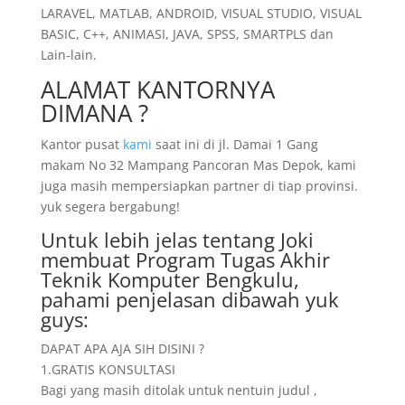
LARAVEL, MATLAB, ANDROID, VISUAL STUDIO, VISUAL
BASIC, C++, ANIMASI, JAVA, SPSS, SMARTPLS dan
Lain-lain.
ALAMAT KANTORNYA
DIMANA ?
Kantor pusat
kami
saat ini di jl. Damai 1 Gang
makam No 32 Mampang Pancoran Mas Depok, kami
juga masih mempersiapkan partner di tiap provinsi.
yuk segera bergabung!
Untuk lebih jelas tentang Joki
membuat Program Tugas Akhir
Teknik Komputer Bengkulu,
pahami penjelasan dibawah yuk
guys:
DAPAT APA AJA SIH DISINI ?
1.GRATIS KONSULTASI
Bagi yang masih ditolak untuk nentuin judul ,