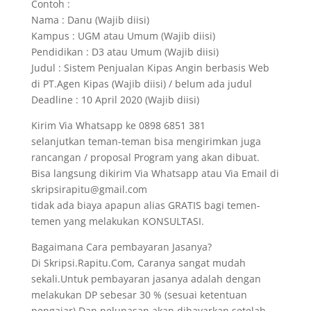
Contoh :
Nama : Danu (Wajib diisi)
Kampus : UGM atau Umum (Wajib diisi)
Pendidikan : D3 atau Umum (Wajib diisi)
Judul : Sistem Penjualan Kipas Angin berbasis Web
di PT.Agen Kipas (Wajib diisi) / belum ada judul
Deadline : 10 April 2020 (Wajib diisi)
Kirim Via Whatsapp ke 0898 6851 381
selanjutkan teman-teman bisa mengirimkan juga
rancangan / proposal Program yang akan dibuat.
Bisa langsung dikirim Via Whatsapp atau Via Email di
skripsirapitu@gmail.com
tidak ada biaya apapun alias GRATIS bagi temen-
temen yang melakukan KONSULTASI.
Bagaimana Cara pembayaran Jasanya?
Di Skripsi.Rapitu.Com, Caranya sangat mudah
sekali.Untuk pembayaran jasanya adalah dengan
melakukan DP sebesar 30 % (sesuai ketentuan
pengajar).Dan pelunasan akan dibayarkan setelah