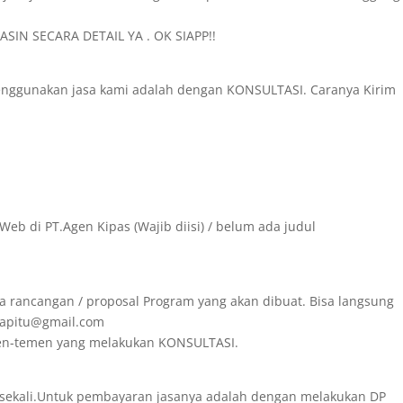
SIN SECARA DETAIL YA . OK SIAPP!!
menggunakan jasa kami adalah dengan KONSULTASI. Caranya Kirim
Web di PT.Agen Kipas (Wajib diisi) / belum ada judul
a rancangan / proposal Program yang akan dibuat. Bisa langsung
irapitu@gmail.com
emen-temen yang melakukan KONSULTASI.
 sekali.Untuk pembayaran jasanya adalah dengan melakukan DP