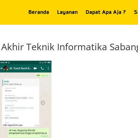
Beranda
Layanan
Dapat Apa Aja ?
S
Akhir Teknik Informatika Saban