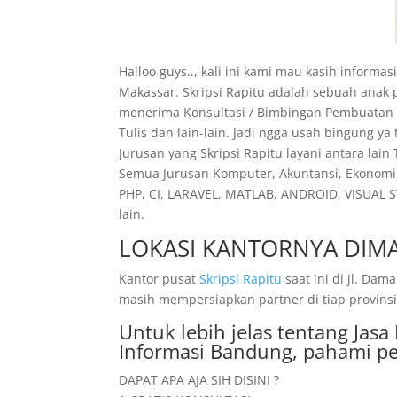
Halloo guys.., kali ini kami mau kasih informa
Makassar. Skripsi Rapitu adalah sebuah anak
menerima Konsultasi / Bimbingan Pembuatan Pr
Tulis dan lain-lain. Jadi ngga usah bingung y
Jurusan yang Skripsi Rapitu layani antara lain
Semua Jurusan Komputer, Akuntansi, Ekonomi 
PHP, CI, LARAVEL, MATLAB, ANDROID, VISUAL S
lain.
LOKASI KANTORNYA DIMA
Kantor pusat
Skripsi Rapitu
saat ini di jl. D
masih mempersiapkan partner di tiap provinsi.
Untuk lebih jelas tentang Ja
Informasi Bandung, pahami pe
DAPAT APA AJA SIH DISINI ?