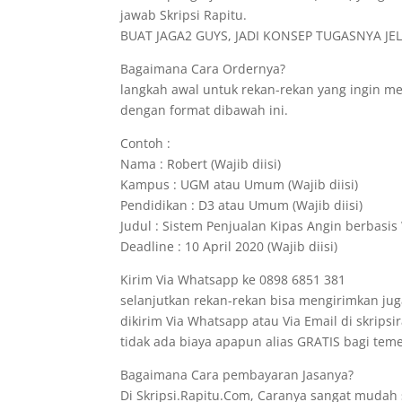
jawab Skripsi Rapitu.
BUAT JAGA2 GUYS, JADI KONSEP TUGASNYA JELA
Bagaimana Cara Ordernya?
langkah awal untuk rekan-rekan yang ingin 
dengan format dibawah ini.
Contoh :
Nama : Robert (Wajib diisi)
Kampus : UGM atau Umum (Wajib diisi)
Pendidikan : D3 atau Umum (Wajib diisi)
Judul : Sistem Penjualan Kipas Angin berbasis 
Deadline : 10 April 2020 (Wajib diisi)
Kirim Via Whatsapp ke 0898 6851 381
selanjutkan rekan-rekan bisa mengirimkan jug
dikirim Via Whatsapp atau Via Email di skrips
tidak ada biaya apapun alias GRATIS bagi t
Bagaimana Cara pembayaran Jasanya?
Di Skripsi.Rapitu.Com, Caranya sangat mudah