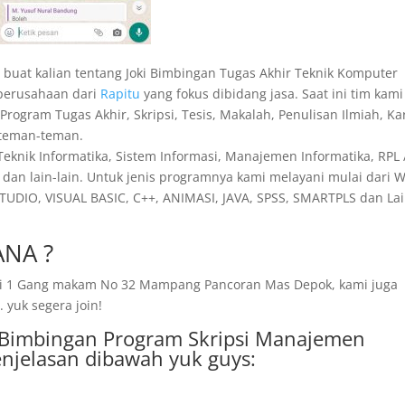
si buat kalian tentang Joki Bimbingan Tugas Akhir Teknik Komputer
 perusahaan dari
Rapitu
yang fokus dibidang jasa. Saat ini tim kami
ogram Tugas Akhir, Skripsi, Tesis, Makalah, Penulisan Ilmiah, Ka
a teman-teman.
 Teknik Informatika, Sistem Informasi, Manajemen Informatika, RPL 
dan lain-lain. Untuk jenis programnya kami melayani mulai dari 
TUDIO, VISUAL BASIC, C++, ANIMASI, JAVA, SPSS, SMARTPLS dan Lai
NA ?
amai 1 Gang makam No 32 Mampang Pancoran Mas Depok, kami juga
 yuk segera join!
sa Bimbingan Program Skripsi Manajemen
njelasan dibawah yuk guys: